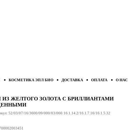
Л
КОСМЕТИКА ЭПЛ БИО
ДОСТАВКА
ОПЛАТА
О НАС
И ИЗ ЖЕЛТОГО ЗОЛОТА С БРИЛЛИАНТАМИ
ЩЕННЫМИ
икул:
52/03/07/16/3600/09/000/03/066:16.1.14.2/16.1.7.16/16.1.5.32
700002003451