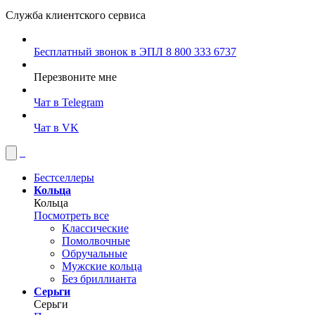
Служба клиентского сервиса
Бесплатный звонок в ЭПЛ
8 800 333 6737
Перезвоните мне
Чат в Telegram
Чат в VK
Бестселлеры
Кольца
Кольца
Посмотреть все
Классические
Помолвочные
Обручальные
Мужские кольца
Без бриллианта
Серьги
Серьги