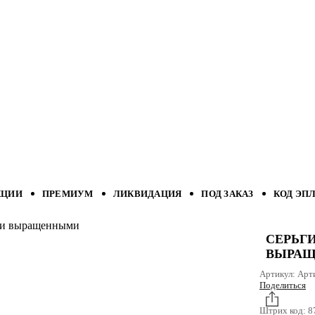
КЦИИ
ПРЕМИУМ
ЛИКВИДАЦИЯ
ПОД ЗАКАЗ
КОД ЭП
ами выращенными
СЕРЬГ
ВЫРА
Артикул:
Арт
Поделиться
Штрих код:
8