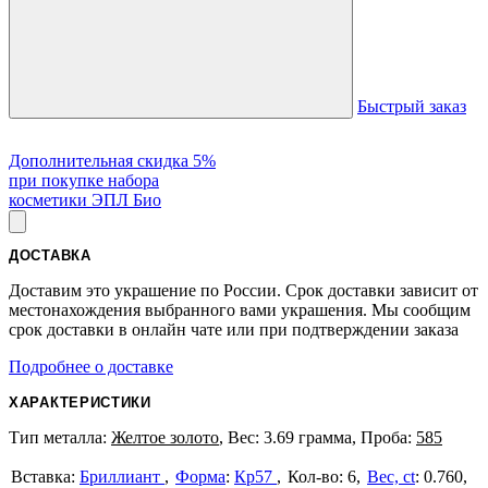
Быстрый заказ
Дополнительная скидка 5%
при покупке набора
косметики ЭПЛ Био
ДОСТАВКА
Доставим это украшение по России. Срок доставки зависит от
местонахождения выбранного вами украшения. Мы сообщим
срок доставки в онлайн чате или при подтверждении заказа
Подробнее о доставке
ХАРАКТЕРИСТИКИ
Тип металла:
Желтое золото
, Вес: 3.69 грамма, Проба:
585
Бриллиант
Форма
:
Кр57
6
Вес, ct
:
0.760