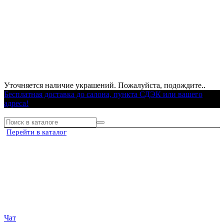
Уточняется наличие украшений. Пожалуйста, подождите..
Бесплатная доставка до салона, пункта СДЭК или вашего
адреса!
Перейти в каталог
Чат