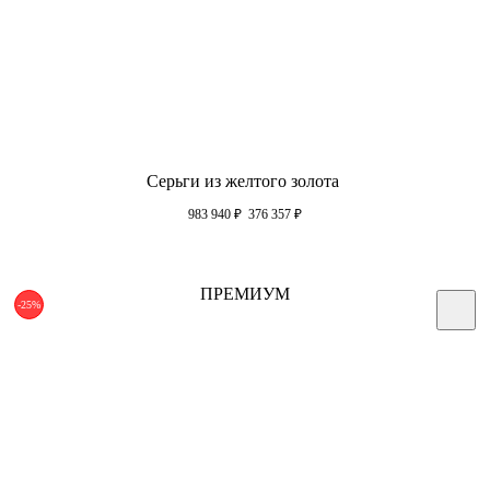
Серьги из желтого золота
983 940
₽
376 357
₽
ПРЕМИУМ
-25%