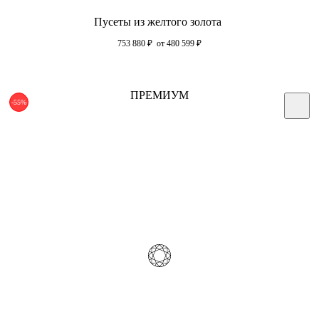
Пусеты из желтого золота
753 880
₽
от 480 599
₽
ПРЕМИУМ
-55%