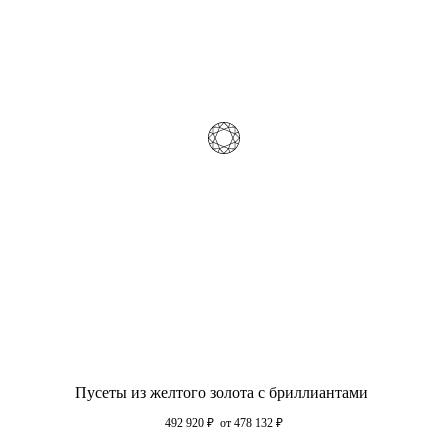
Пусеты из желтого золота с бриллиантами
492 920
₽
от 478 132
₽