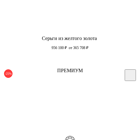
Серьги из желтого золота
956 100
₽
от 365 708
₽
ПРЕМИУМ
-25%