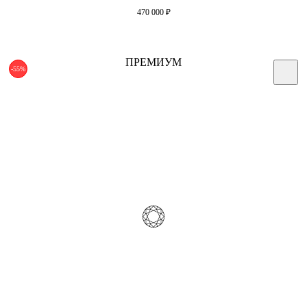
470 000
₽
ПРЕМИУМ
-55%