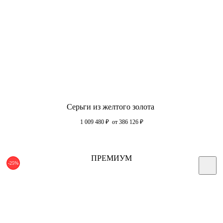
Серьги из желтого золота
1 009 480
₽
от 386 126
₽
ПРЕМИУМ
-25%