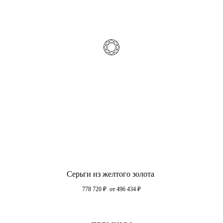
Серьги из желтого золота
778 720
₽
от 496 434
₽