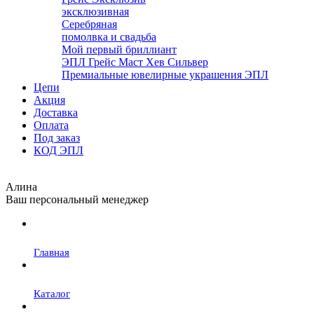
эксклюзивная
Серебряная
помолвка и свадьба
Мой первый бриллиант
ЭПЛ Грейс Маст Хев Сильвер
Премиальные ювелирные украшения ЭПЛ
Цепи
Акция
Доставка
Оплата
Под заказ
КОД ЭПЛ
Алина
Ваш персональный менеджер
Главная
Каталог