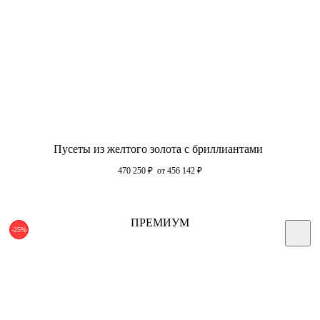
Пусеты из желтого золота с бриллиантами
470 250
₽
от 456 142
₽
ПРЕМИУМ
-25%