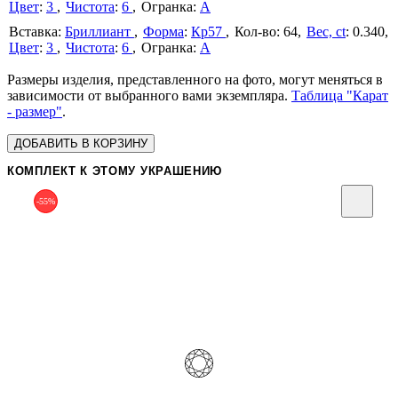
Цвет
:
3
Чистота
:
6
А
Бриллиант
Форма
:
Кр57
64
Вес, ct
:
0.340
Цвет
:
3
Чистота
:
6
А
Размеры изделия, представленного на фото, могут меняться в
зависимости от выбранного вами экземпляра.
Таблица "Карат
- размер"
.
ДОБАВИТЬ В КОРЗИНУ
КОМПЛЕКТ К ЭТОМУ УКРАШЕНИЮ
-55%