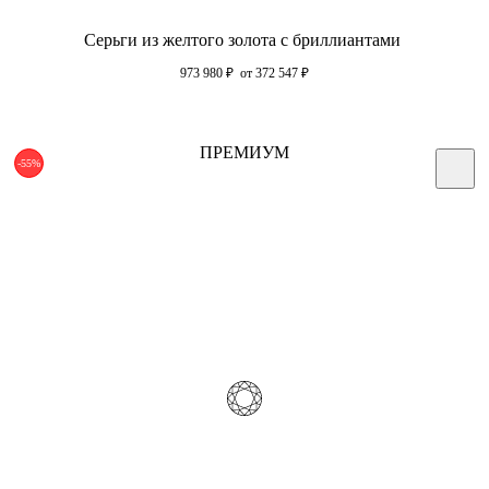
Серьги из желтого золота с бриллиантами
973 980
₽
от 372 547
₽
ПРЕМИУМ
-55%