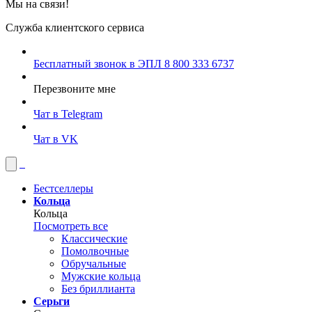
Мы на связи!
Служба клиентского сервиса
Бесплатный звонок в ЭПЛ
8 800 333 6737
Перезвоните мне
Чат в Telegram
Чат в VK
Бестселлеры
Кольца
Кольца
Посмотреть все
Классические
Помолвочные
Обручальные
Мужские кольца
Без бриллианта
Серьги