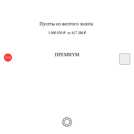
Пусеты из желтого золота
1 090 950
₽
от 417 288
₽
ПРЕМИУМ
-55%