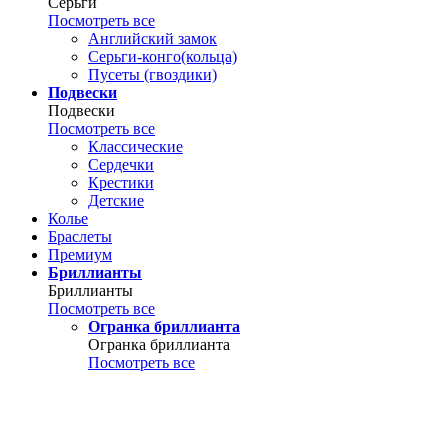
Серьги
Посмотреть все
Английский замок
Серьги-конго(кольца)
Пусеты (гвоздики)
Подвески
Подвески
Посмотреть все
Классические
Сердечки
Крестики
Детские
Колье
Браслеты
Премиум
Бриллианты
Бриллианты
Посмотреть все
Огранка бриллианта
Огранка бриллианта
Посмотреть все