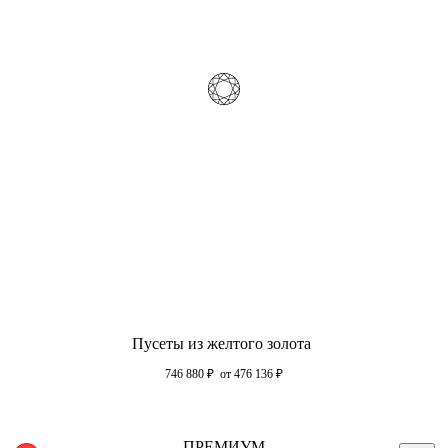
Пусеты из желтого золота
746 880
₽
от 476 136
₽
ПРЕМИУМ