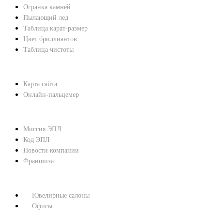
Огранка камней
Пылающий лед
Таблица карат-размер
Цвет бриллиантов
Таблица чистоты
ПОМОЩЬ
Карта сайта
Онлайн-пальцемер
О КОМПАНИИ
Миссия ЭПЛ
Код ЭПЛ
Новости компании
Франшиза
КОНТАКТЫ
Ювелирные салоны
Офисы