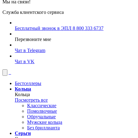
Мы на связи!
Служба клиентского сервиса
Бесплатный звонок в ЭПЛ
8 800 333 6737
Перезвоните мне
Чат в Telegram
Чат в VK
Бестселлеры
Кольца
Кольца
Посмотреть все
Классические
Помолвочные
Обручальные
Мужские кольца
Без бриллианта
Серьги