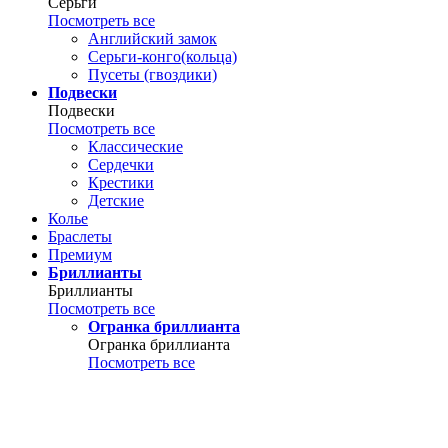
Серьги
Посмотреть все
Английский замок
Серьги-конго(кольца)
Пусеты (гвоздики)
Подвески
Подвески
Посмотреть все
Классические
Сердечки
Крестики
Детские
Колье
Браслеты
Премиум
Бриллианты
Бриллианты
Посмотреть все
Огранка бриллианта
Огранка бриллианта
Посмотреть все