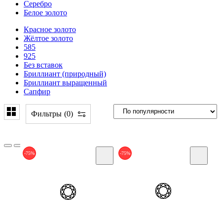
Серебро
Белое золото
Красное золото
Жёлтое золото
585
925
Без вставок
Бриллиант (природный)
Бриллиант выращенный
Сапфир
Фильтры
0
-75%
-75%