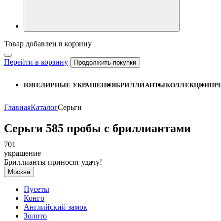
Товар добавлен в корзину
Перейти в корзину
Продолжить покупки
ЮВЕЛИРНЫЕ УКРАШЕНИЯ
БРИЛЛИАНТЫ
КОЛЛЕКЦИИ
ПР
Главная
Каталог
Серьги
Серьги 585 пробы с бриллиантами
701
украшение
Бриллианты приносят удачу!
Москва
Пусеты
Конго
Английский замок
Золото