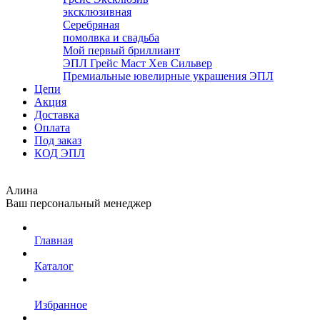
эксклюзивная
Серебряная
помолвка и свадьба
Мой первый бриллиант
ЭПЛ Грейс Маст Хев Сильвер
Премиальные ювелирные украшения ЭПЛ
Цепи
Акция
Доставка
Оплата
Под заказ
КОД ЭПЛ
Алина
Ваш персональный менеджер
Главная
Каталог
Избранное