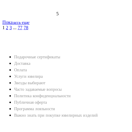
5
Показать еще
1
2
3
...
77
78
НАВЕРХ
ПОКУПАТЕЛЯМ
Подарочные сертификаты
Доставка
Оплата
Услуги ювелира
Звезды выбирают
Часто задаваемые вопросы
Политика конфиденциальности
Публичная оферта
Программа лояльности
Важно знать при покупке ювелирных изделий
ХАРАКТЕРИСТИКИ БРИЛЛИАНТОВ