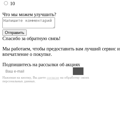
10
Что мы можем улучшить?
Отправить
Спасибо за обратную связь!
Мы работаем, чтобы предоставить вам лучший сервис и
впечатление о покупке.
Подпишитесь на рассылки об акциях
Нажимая на кнопку, Вы даете
согласие
на обработку своих
персональных данных.