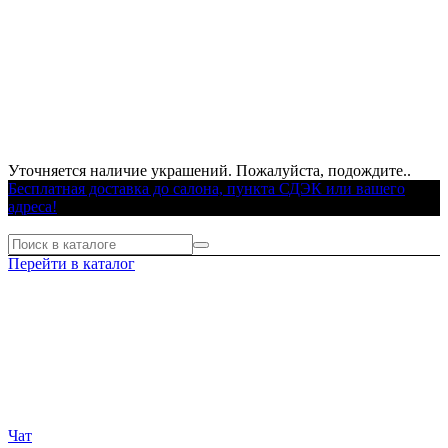
Уточняется наличие украшений. Пожалуйста, подождите..
Бесплатная доставка до салона, пункта СДЭК или вашего
адреса!
Перейти в каталог
Чат