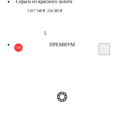
Серьги из красного золота
1 017 540
₽
254 385
₽
5
ПРЕМИУМ
-3%