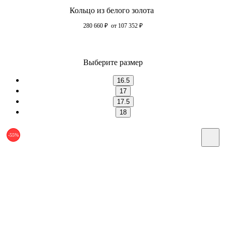
Кольцо из белого золота
280 660
₽
от 107 352
₽
Выберите размер
16.5
17
17.5
18
-55%