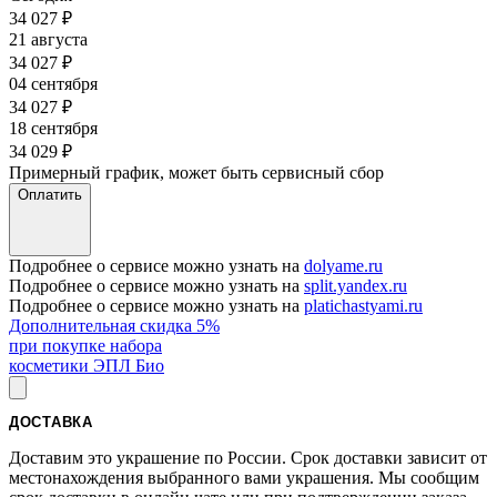
34 027
₽
21 августа
34 027
₽
04 сентября
34 027
₽
18 сентября
34 029
₽
Примерный график, может быть сервисный сбор
Оплатить
Подробнее о сервисе можно узнать на
dolyame.ru
Подробнее о сервисе можно узнать на
split.yandex.ru
Подробнее о сервисе можно узнать на
platichastyami.ru
Дополнительная скидка 5%
при покупке набора
косметики ЭПЛ Био
ДОСТАВКА
Доставим это украшение по России. Срок доставки зависит от
местонахождения выбранного вами украшения. Мы сообщим