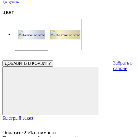
Где купить
1.03
1.03
1.03
1.03
1.02
1.02
1.01
ЦВЕТ
1.00
1.00
1.00
1.00
Забрать в
ДОБАВИТЬ В КОРЗИНУ
салоне
Быстрый заказ
Оплатите 25% стоимости