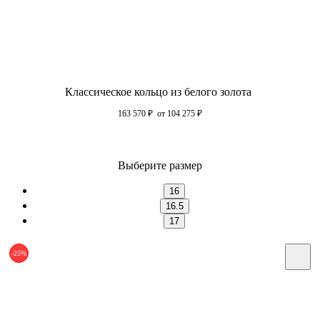
Классическое кольцо из белого золота
163 570
₽
от 104 275
₽
Выберите размер
16
16.5
17
-25%