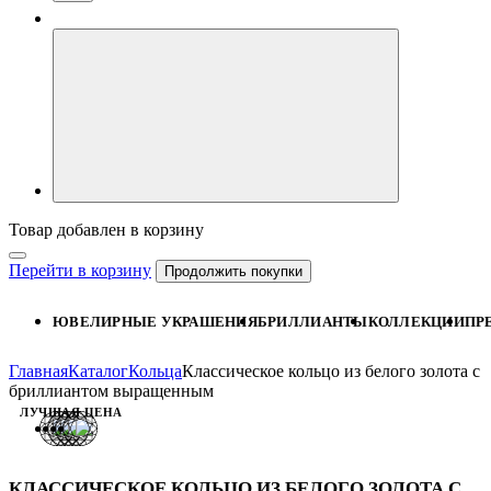
Товар добавлен в корзину
Перейти в корзину
Продолжить покупки
ЮВЕЛИРНЫЕ УКРАШЕНИЯ
БРИЛЛИАНТЫ
КОЛЛЕКЦИИ
ПР
Главная
Каталог
Кольца
Классическое кольцо из белого золота с
бриллиантом выращенным
ЛУЧШАЯ ЦЕНА
КЛАССИЧЕСКОЕ КОЛЬЦО ИЗ БЕЛОГО ЗОЛОТА С