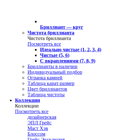
Бриллиант — круг
Чистота бриллианта
Чистота бриллианта
Посмотреть все
Идеально чистые (1, 2, 3, 4)
Чистые (5, 6)
С вкраплениями (7, 8, 9)
Бриллианты в наличии
Индивидуальный подбор
Огранка камней
Таблица карат-размер
Цвет бриллиантов
Таблица чистоты
Коллекции
Коллекции
Посмотреть все
дизайнерская
ЭПЛ Грейс
Маст Хэв
Блоссом
Грейс Эксклюзив