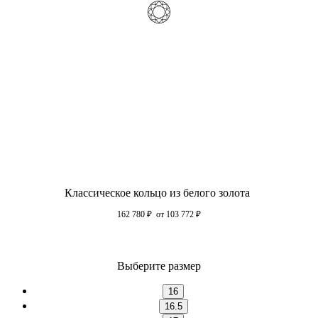
Классическое кольцо из белого золота
162 780
₽
от 103 772
₽
Выберите размер
16
16.5