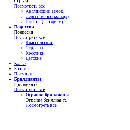
Серьги
Посмотреть все
Английский замок
Серьги-конго(кольца)
Пусеты (гвоздики)
Подвески
Подвески
Посмотреть все
Классические
Сердечки
Крестики
Детские
Колье
Браслеты
Премиум
Бриллианты
Бриллианты
Посмотреть все
Огранка бриллианта
Огранка бриллианта
Посмотреть все