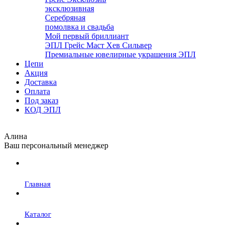
эксклюзивная
Серебряная
помолвка и свадьба
Мой первый бриллиант
ЭПЛ Грейс Маст Хев Сильвер
Премиальные ювелирные украшения ЭПЛ
Цепи
Акция
Доставка
Оплата
Под заказ
КОД ЭПЛ
Алина
Ваш персональный менеджер
Главная
Каталог