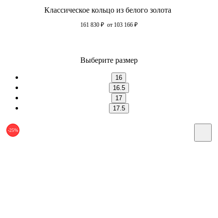
Классическое кольцо из белого золота
161 830
₽
от 103 166
₽
Выберите размер
16
16.5
17
17.5
-25%