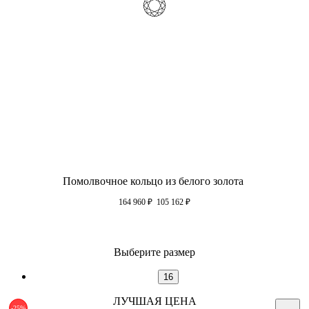
Помолвочное кольцо из белого золота
164 960
₽
105 162
₽
Выберите размер
16
ЛУЧШАЯ ЦЕНА
-25%