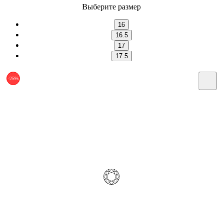
Выберите размер
16
16.5
17
17.5
-25%