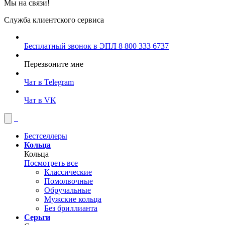
Мы на связи!
Служба клиентского сервиса
Бесплатный звонок в ЭПЛ
8 800 333 6737
Перезвоните мне
Чат в Telegram
Чат в VK
Бестселлеры
Кольца
Кольца
Посмотреть все
Классические
Помолвочные
Обручальные
Мужские кольца
Без бриллианта
Серьги