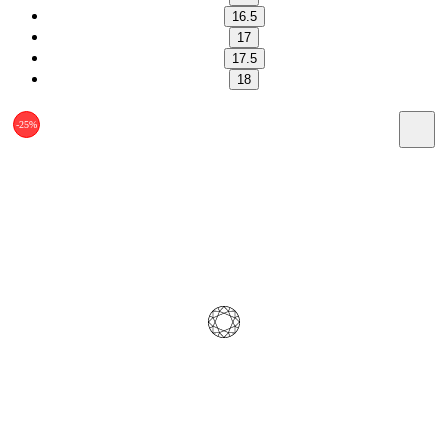
16.5
17
17.5
18
-25%