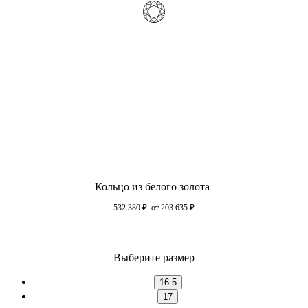
Кольцо из белого золота
532 380
₽
от 203 635
₽
Выберите размер
16.5
17