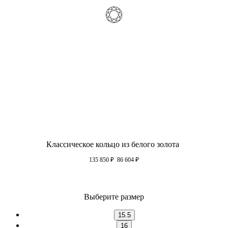
Классическое кольцо из белого золота
135 850
₽
86 604
₽
Выберите размер
15.5
16