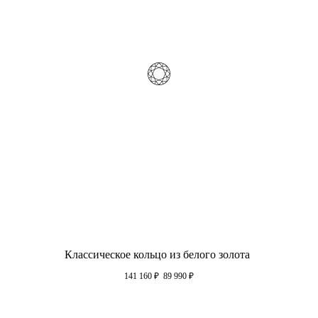
Классическое кольцо из белого золота
141 160
₽
89 990
₽