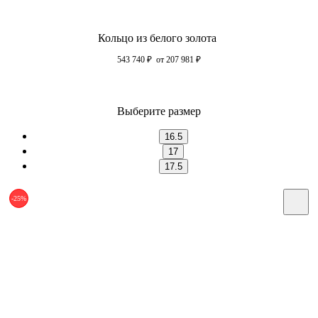
Кольцо из белого золота
543 740
₽
от 207 981
₽
Выберите размер
16.5
17
17.5
-25%