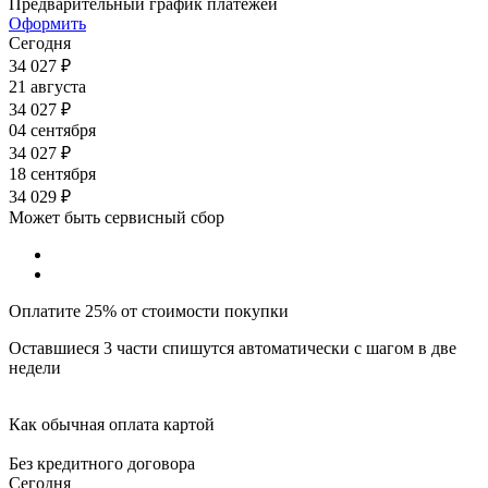
Предварительный график платежей
Оформить
Сегодня
34 027
₽
21 августа
34 027
₽
04 сентября
34 027
₽
18 сентября
34 029
₽
Может быть сервисный сбор
Оплатите 25% от стоимости покупки
Оставшиеся 3 части спишутся автоматически с шагом в две
недели
Как обычная оплата картой
Без кредитного договора
Сегодня