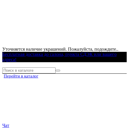
Уточняется наличие украшений. Пожалуйста, подождите..
Бесплатная доставка до салона, пункта СДЭК или вашего
адреса!
Перейти в каталог
Чат