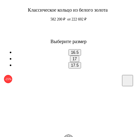
Классическое кольцо из белого золота
582 200
₽
от 222 692
₽
Выберите размер
16.5
17
17.5
-25%