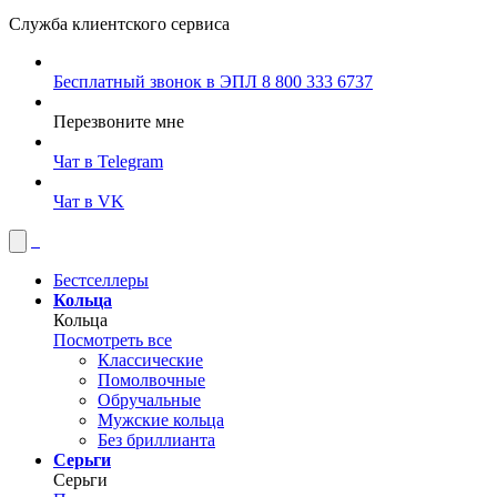
Служба клиентского сервиса
Бесплатный звонок в ЭПЛ
8 800 333 6737
Перезвоните мне
Чат в Telegram
Чат в VK
Бестселлеры
Кольца
Кольца
Посмотреть все
Классические
Помолвочные
Обручальные
Мужские кольца
Без бриллианта
Серьги
Серьги