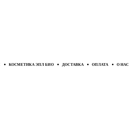
Л
КОСМЕТИКА ЭПЛ БИО
ДОСТАВКА
ОПЛАТА
О НАС