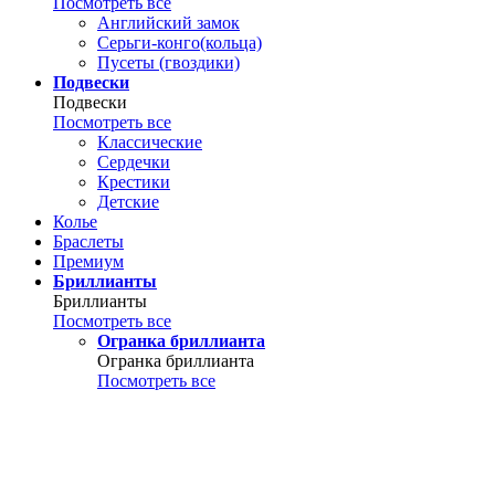
Посмотреть все
Английский замок
Серьги-конго(кольца)
Пусеты (гвоздики)
Подвески
Подвески
Посмотреть все
Классические
Сердечки
Крестики
Детские
Колье
Браслеты
Премиум
Бриллианты
Бриллианты
Посмотреть все
Огранка бриллианта
Огранка бриллианта
Посмотреть все