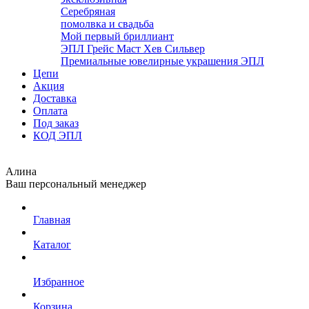
Серебряная
помолвка и свадьба
Мой первый бриллиант
ЭПЛ Грейс Маст Хев Сильвер
Премиальные ювелирные украшения ЭПЛ
Цепи
Акция
Доставка
Оплата
Под заказ
КОД ЭПЛ
Алина
Ваш персональный менеджер
Главная
Каталог
Избранное
Корзина