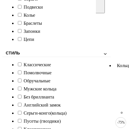
Подвески
Колье
Браслеты
Запонки
Цепи
СТИЛЬ
Классические
Кольц
Помолвочные
Обручальные
Мужские кольца
Без бриллианта
Английский замок
Серьги-конго(кольца)
Пусеты (гвоздики)
-75%