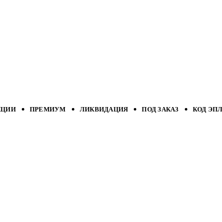
КЦИИ
ПРЕМИУМ
ЛИКВИДАЦИЯ
ПОД ЗАКАЗ
КОД ЭП