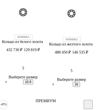
Кольцо из белого золота
Кольцо из желтого золота
432 730
₽
129 819
₽
488 450
₽
146 535
₽
5
5
Выберите размер
Выберите размер
16.8
16
ПРЕМИУМ
-45%