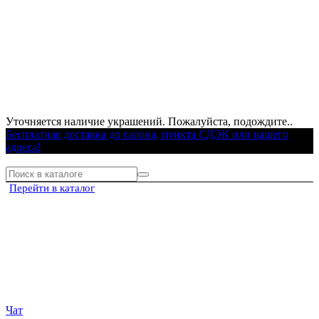
Уточняется наличие украшений. Пожалуйста, подождите..
Бесплатная доставка до салона, пункта СДЭК или вашего
адреса!
Перейти в каталог
Чат