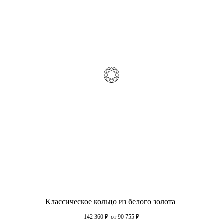
Классическое кольцо из белого золота
142 360
₽
от 90 755
₽