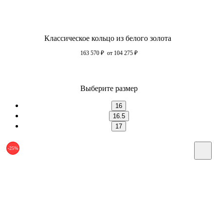
Классическое кольцо из белого золота
163 570
₽
от 104 275
₽
Выберите размер
16
16.5
17
-25%