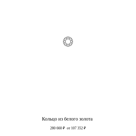
Кольцо из белого золота
280 660
₽
от 107 352
₽