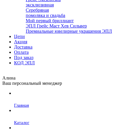
эксклюзивная
Серебряная
помолвка и свадьба
Мой первый бриллиант
ЭПЛ Грейс Маст Хев Сильвер
Премиальные ювелирные украшения ЭПЛ
Цепи
Акция
Доставка
Оплата
Под заказ
КОД ЭПЛ
Алина
Ваш персональный менеджер
Главная
Каталог