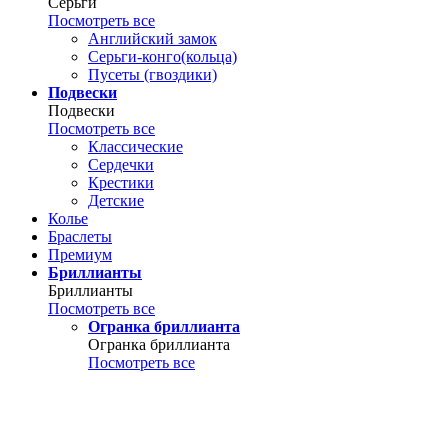
Серьги
Посмотреть все
Английский замок
Серьги-конго(кольца)
Пусеты (гвоздики)
Подвески
Подвески
Посмотреть все
Классические
Сердечки
Крестики
Детские
Колье
Браслеты
Премиум
Бриллианты
Бриллианты
Посмотреть все
Огранка бриллианта
Огранка бриллианта
Посмотреть все