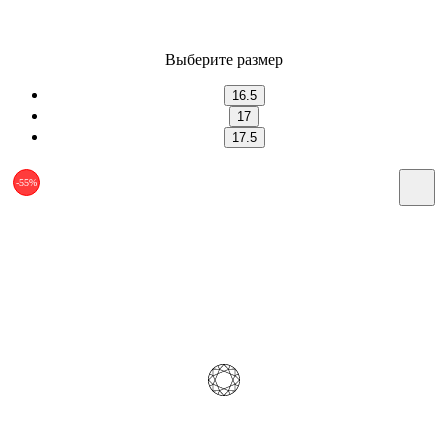
Выберите размер
16.5
17
17.5
-55%