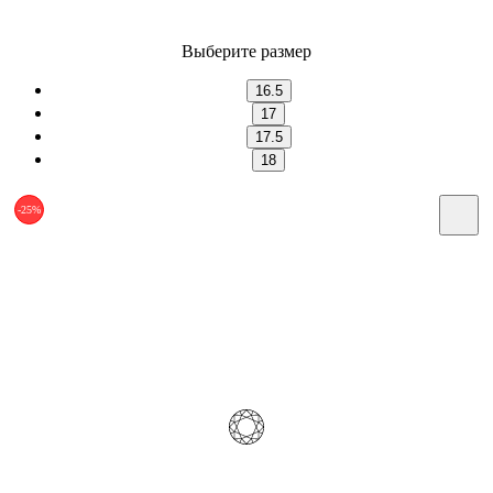
Выберите размер
16.5
17
17.5
18
-25%