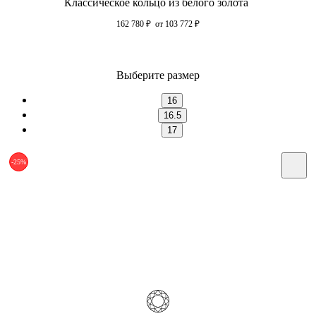
Классическое кольцо из белого золота
162 780
₽
от 103 772
₽
Выберите размер
16
16.5
17
-25%