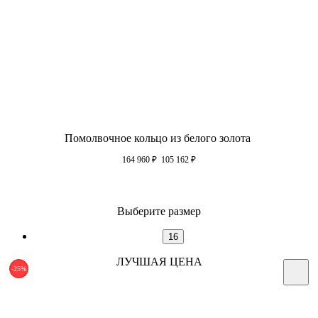
Помолвочное кольцо из белого золота
164 960
₽
105 162
₽
Выберите размер
16
ЛУЧШАЯ ЦЕНА
-25%