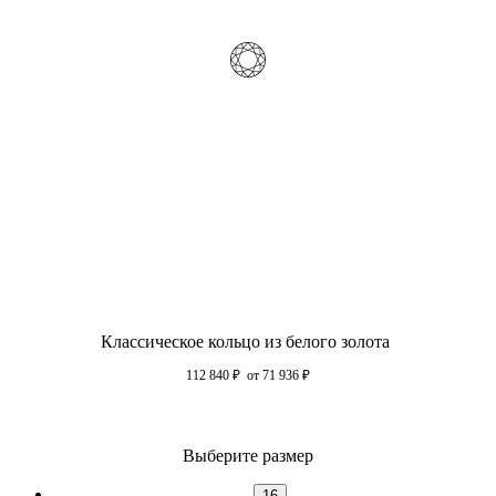
Классическое кольцо из белого золота
112 840
₽
от 71 936
₽
Выберите размер
16