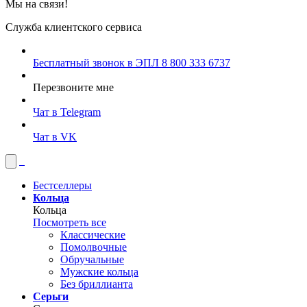
Мы на связи!
Служба клиентского сервиса
Бесплатный звонок в ЭПЛ
8 800 333 6737
Перезвоните мне
Чат в Telegram
Чат в VK
Бестселлеры
Кольца
Кольца
Посмотреть все
Классические
Помолвочные
Обручальные
Мужские кольца
Без бриллианта
Серьги