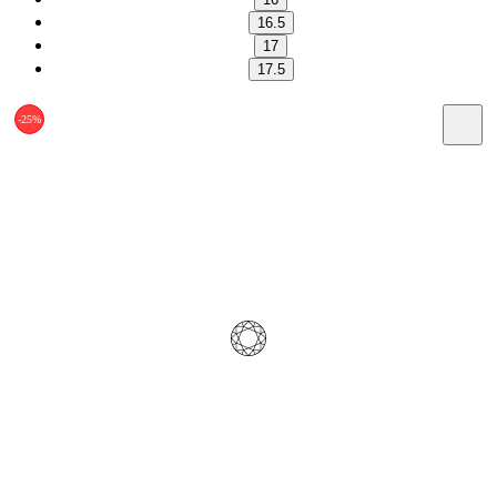
16.5
17
17.5
-25%