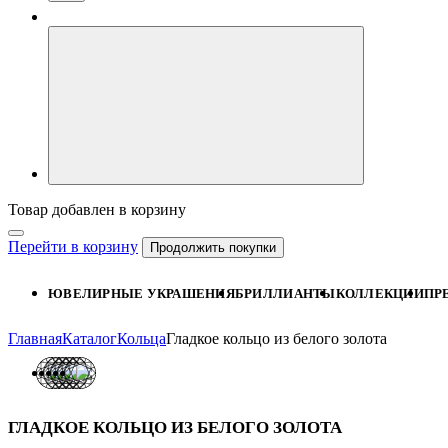
Товар добавлен в корзину
Перейти в корзину
Продолжить покупки
ЮВЕЛИРНЫЕ УКРАШЕНИЯ
БРИЛЛИАНТЫ
КОЛЛЕКЦИИ
ПР
Главная
Каталог
Кольца
Гладкое кольцо из белого золота
ГЛАДКОЕ КОЛЬЦО ИЗ БЕЛОГО ЗОЛОТА