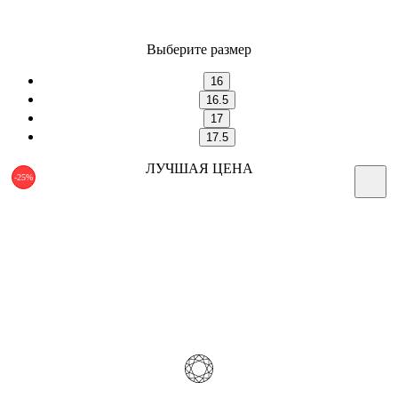
Выберите размер
16
16.5
17
17.5
ЛУЧШАЯ ЦЕНА
-25%