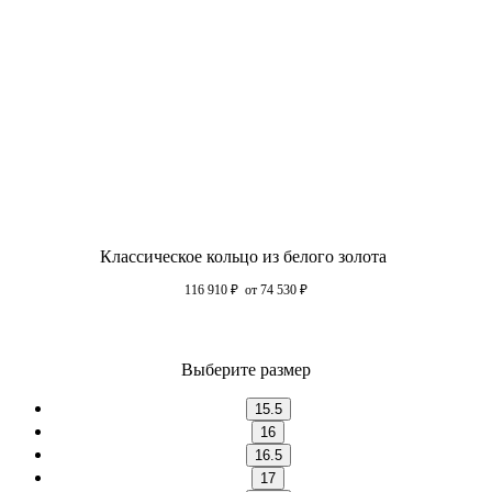
Классическое кольцо из белого золота
116 910
₽
от 74 530
₽
Выберите размер
15.5
16
16.5
17