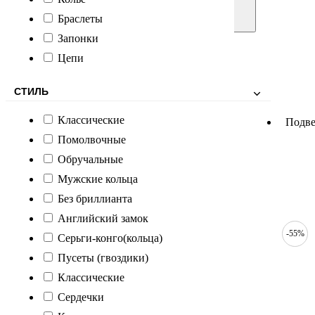
Браслеты
Запонки
Цепи
СТИЛЬ
Классические
Подве
Помолвочные
Обручальные
Мужские кольца
Без бриллианта
Английский замок
-55%
Серьги-конго(кольца)
Пусеты (гвоздики)
Классические
Сердечки