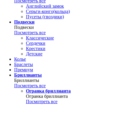
Посмотреть все
Английский замок
Серьги-конго(кольца)
Пусеты (гвоздики)
Подвески
Подвески
Посмотреть все
Классические
Сердечки
Крестики
Детские
Колье
Браслеты
Премиум
Бриллианты
Бриллианты
Посмотреть все
Огранка бриллианта
Огранка бриллианта
Посмотреть все