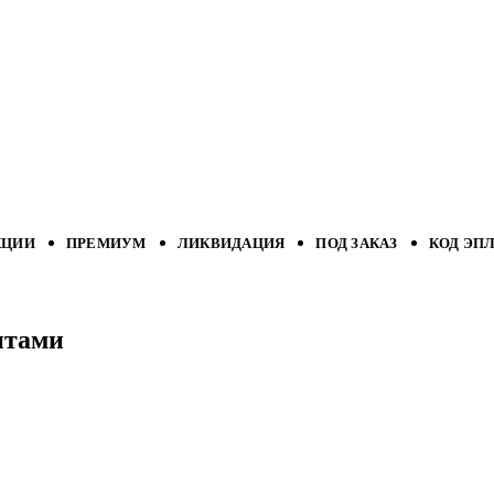
КЦИИ
ПРЕМИУМ
ЛИКВИДАЦИЯ
ПОД ЗАКАЗ
КОД ЭП
нтами