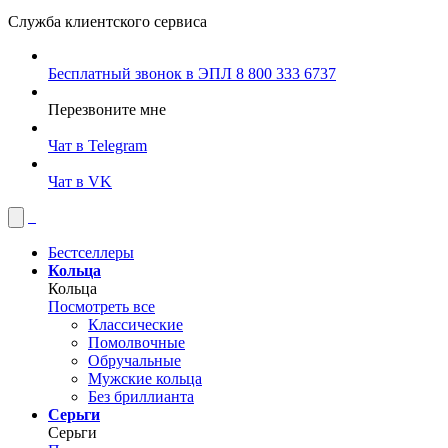
Служба клиентского сервиса
Бесплатный звонок в ЭПЛ
8 800 333 6737
Перезвоните мне
Чат в Telegram
Чат в VK
Бестселлеры
Кольца
Кольца
Посмотреть все
Классические
Помолвочные
Обручальные
Мужские кольца
Без бриллианта
Серьги
Серьги