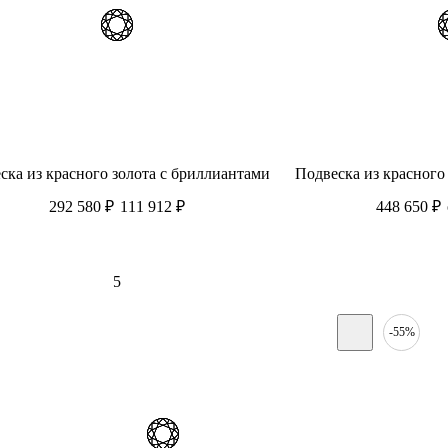
ска из красного золота c бриллиантами
Подвеска из красного
292 580
₽
111 912
₽
448 650
₽
5
-55%