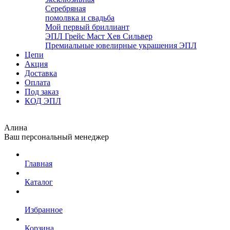
Серебряная
помолвка и свадьба
Мой первый бриллиант
ЭПЛ Грейс Маст Хев Сильвер
Премиальные ювелирные украшения ЭПЛ
Цепи
Акция
Доставка
Оплата
Под заказ
КОД ЭПЛ
Алина
Ваш персональный менеджер
Главная
Каталог
Избранное
Корзина