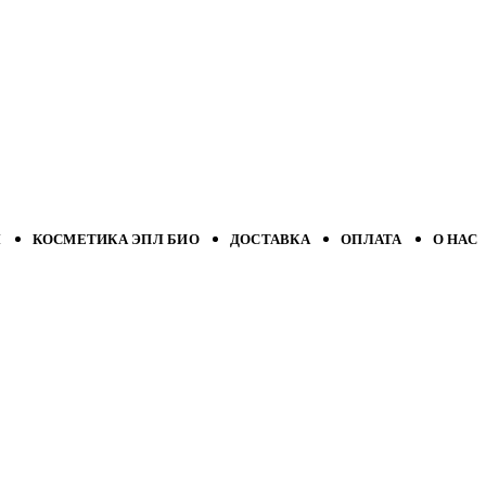
Л
КОСМЕТИКА ЭПЛ БИО
ДОСТАВКА
ОПЛАТА
О НАС