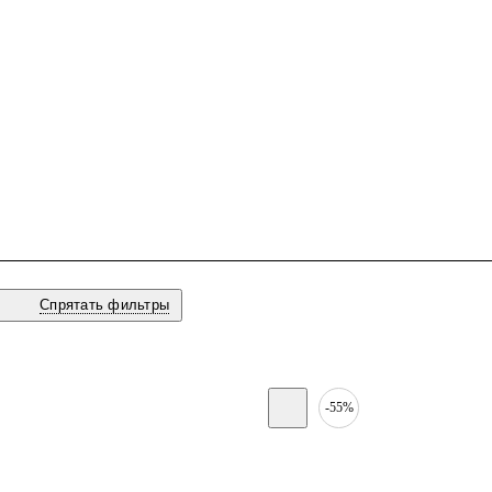
Спрятать фильтры
-55%