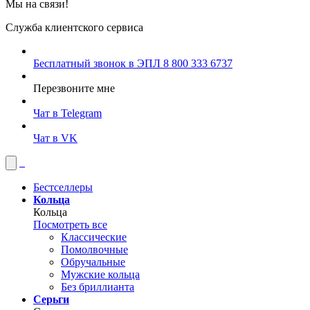
Мы на связи!
Служба клиентского сервиса
Бесплатный звонок в ЭПЛ
8 800 333 6737
Перезвоните мне
Чат в Telegram
Чат в VK
Бестселлеры
Кольца
Кольца
Посмотреть все
Классические
Помолвочные
Обручальные
Мужские кольца
Без бриллианта
Серьги