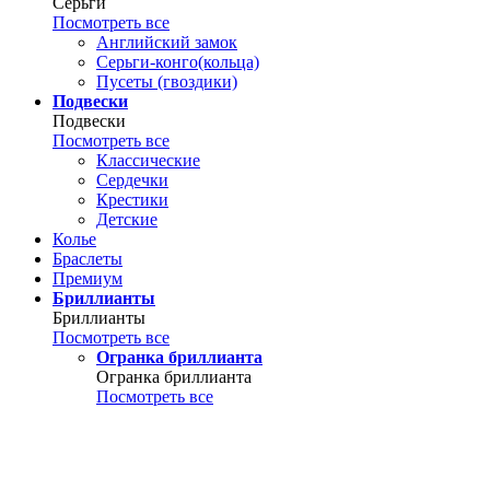
Серьги
Посмотреть все
Английский замок
Серьги-конго(кольца)
Пусеты (гвоздики)
Подвески
Подвески
Посмотреть все
Классические
Сердечки
Крестики
Детские
Колье
Браслеты
Премиум
Бриллианты
Бриллианты
Посмотреть все
Огранка бриллианта
Огранка бриллианта
Посмотреть все