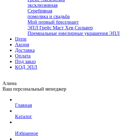
эксклюзивная
Серебряная
помолвка и свадьба
Мой первый бриллиант
ЭПЛ Грейс Маст Хев Сильвер
Премиальные ювелирные украшения ЭПЛ
Цепи
Акция
Доставка
Оплата
Под заказ
КОД ЭПЛ
Алина
Ваш персональный менеджер
Главная
Каталог
Избранное