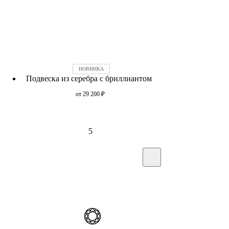
Подвеска из серебра с бриллиантом
от 29 200
₽
5