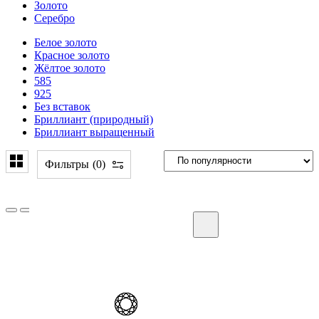
Золото
Серебро
Белое золото
Красное золото
Жёлтое золото
585
925
Без вставок
Бриллиант (природный)
Бриллиант выращенный
Фильтры
0