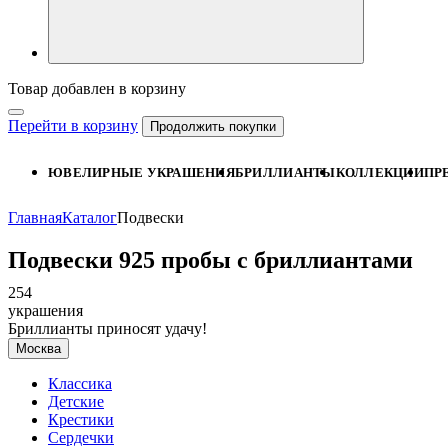
Товар добавлен в корзину
Перейти в корзину
Продолжить покупки
ЮВЕЛИРНЫЕ УКРАШЕНИЯ
БРИЛЛИАНТЫ
КОЛЛЕКЦИИ
ПР
Главная
Каталог
Подвески
Подвески 925 пробы с бриллиантами
254
украшения
Бриллианты приносят удачу!
Москва
Классика
Детские
Крестики
Сердечки