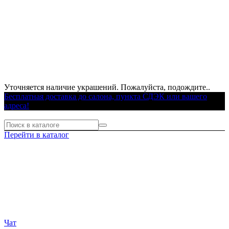
Уточняется наличие украшений. Пожалуйста, подождите..
Бесплатная доставка до салона, пункта СДЭК или вашего
адреса!
Перейти в каталог
Чат