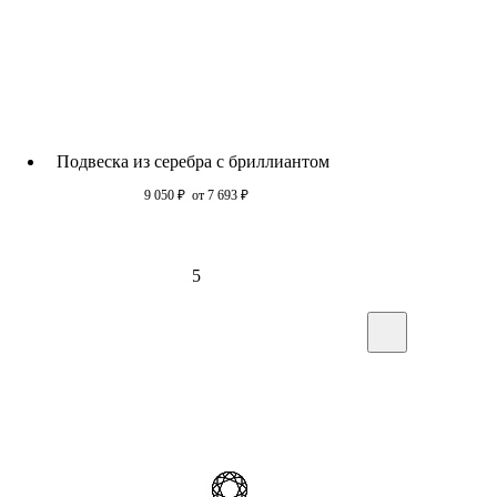
Подвеска из серебра с бриллиантом
9 050
₽
от 7 693
₽
5