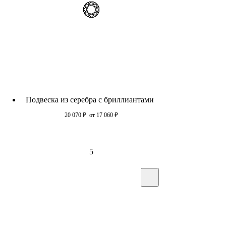
Подвеска из серебра c бриллиантами
20 070
₽
от 17 060
₽
5