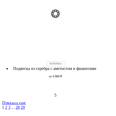
Подвеска из серебра с аметистом и фианитами
от 4 960
₽
5
Показать еще
1
2
3
...
28
29