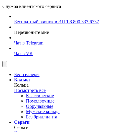
Служба клиентского сервиса
Бесплатный звонок в ЭПЛ
8 800 333 6737
Перезвоните мне
Чат в Telegram
Чат в VK
Бестселлеры
Кольца
Кольца
Посмотреть все
Классические
Помолвочные
Обручальные
Мужские кольца
Без бриллианта
Серьги
Серьги