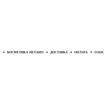
Л
КОСМЕТИКА ЭПЛ БИО
ДОСТАВКА
ОПЛАТА
О НАС