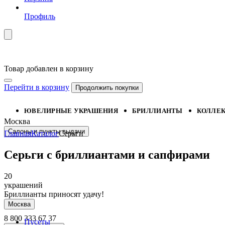
Профиль
Товар добавлен в корзину
Перейти в корзину
Продолжить покупки
ЮВЕЛИРНЫЕ УКРАШЕНИЯ
БРИЛЛИАНТЫ
КОЛЛЕ
Москва
Салоны и пункты выдачи
Главная
Каталог
Серьги
Серьги с бриллиантами и сапфирами
20
украшений
Бриллианты приносят удачу!
Москва
8 800 333 67 37
Пусеты