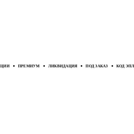
КЦИИ
ПРЕМИУМ
ЛИКВИДАЦИЯ
ПОД ЗАКАЗ
КОД ЭП