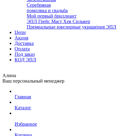
Серебряная
помолвка и свадьба
Мой первый бриллиант
ЭПЛ Грейс Маст Хев Сильвер
Премиальные ювелирные украшения ЭПЛ
Цепи
Акция
Доставка
Оплата
Под заказ
КОД ЭПЛ
Алина
Ваш персональный менеджер
Главная
Каталог
Избранное
Корзина