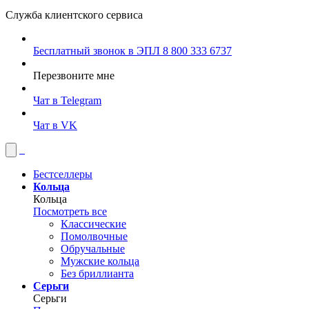
Служба клиентского сервиса
Бесплатный звонок в ЭПЛ
8 800 333 6737
Перезвоните мне
Чат в Telegram
Чат в VK
Бестселлеры
Кольца
Кольца
Посмотреть все
Классические
Помолвочные
Обручальные
Мужские кольца
Без бриллианта
Серьги
Серьги