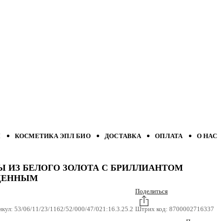
Л
КОСМЕТИКА ЭПЛ БИО
ДОСТАВКА
ОПЛАТА
О НАС
Ы ИЗ БЕЛОГО ЗОЛОТА С БРИЛЛИАНТОМ
ЩЕННЫМ
Поделиться
икул:
53/06/11/23/1162/52/000/47/021:16.3.25.2
Штрих код:
8700002716337