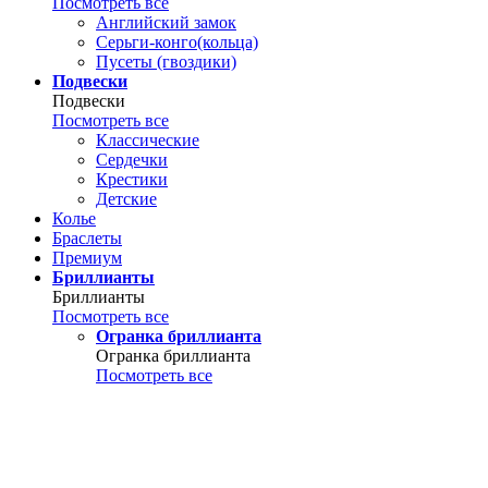
Посмотреть все
Английский замок
Серьги-конго(кольца)
Пусеты (гвоздики)
Подвески
Подвески
Посмотреть все
Классические
Сердечки
Крестики
Детские
Колье
Браслеты
Премиум
Бриллианты
Бриллианты
Посмотреть все
Огранка бриллианта
Огранка бриллианта
Посмотреть все