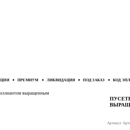
КЦИИ
ПРЕМИУМ
ЛИКВИДАЦИЯ
ПОД ЗАКАЗ
КОД ЭП
бриллиантом выращенным
ПУСЕТ
ВЫРА
Артикул:
Арт