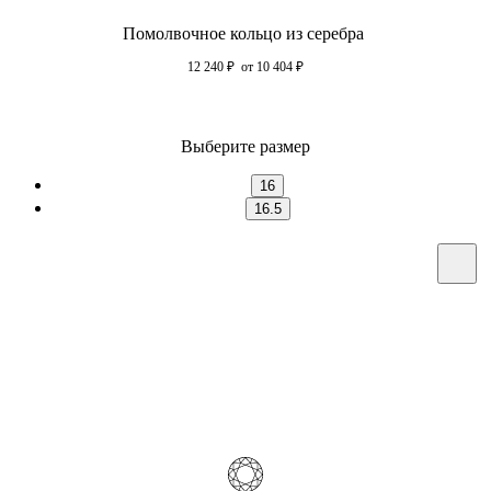
Помолвочное кольцо из серебра
12 240
₽
от 10 404
₽
Выберите размер
16
16.5