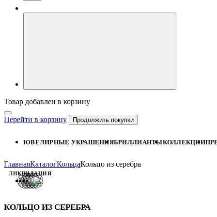
Товар добавлен в корзину
Перейти в корзину
Продолжить покупки
ЮВЕЛИРНЫЕ УКРАШЕНИЯ
БРИЛЛИАНТЫ
КОЛЛЕКЦИИ
ПР
Главная
Каталог
Кольца
Кольцо из серебра
ЛИКВИДАЦИЯ
КОЛЬЦО ИЗ СЕРЕБРА