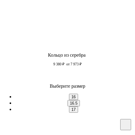
Кольцо из серебра
9 380
₽
от 7 973
₽
Выберите размер
16
16.5
17