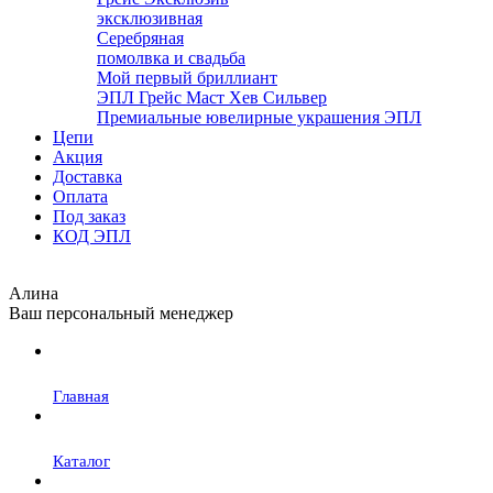
эксклюзивная
Серебряная
помолвка и свадьба
Мой первый бриллиант
ЭПЛ Грейс Маст Хев Сильвер
Премиальные ювелирные украшения ЭПЛ
Цепи
Акция
Доставка
Оплата
Под заказ
КОД ЭПЛ
Алина
Ваш персональный менеджер
Главная
Каталог