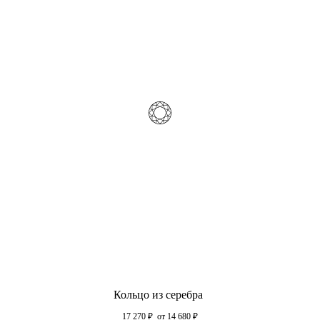
Кольцо из серебра
17 270
₽
от 14 680
₽