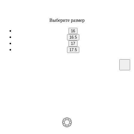
Выберите размер
16
16.5
17
17.5