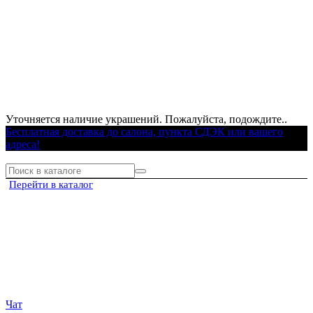
Уточняется наличие украшений. Пожалуйста, подождите..
Бесплатная доставка до салона, пункта СДЭК или вашего
адреса!
Перейти в каталог
Чат