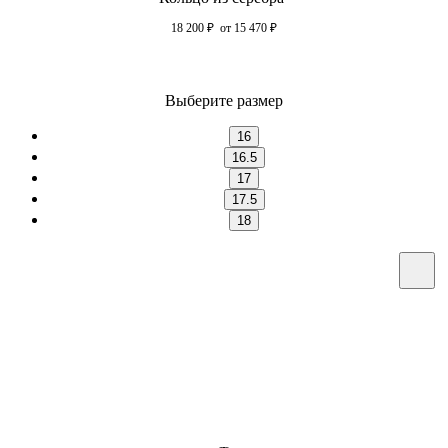
18 200
₽
от 15 470
₽
Выберите размер
16
16.5
17
17.5
18