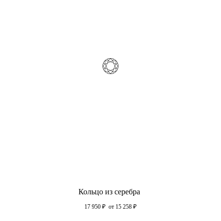
Кольцо из серебра
17 950
₽
от 15 258
₽