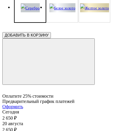
0.22
0.22
0.22
0.22
0.22
0.22
0.22
0.22
0.21
0.21
0.21
0.21
0.21
0.21
ДОБАВИТЬ В КОРЗИНУ
0.21
0.21
0.21
0.21
0.21
Оплатите 25% стоимости
Предварительный график платежей
Оформить
Сегодня
2 650
₽
20 августа
2 650
₽