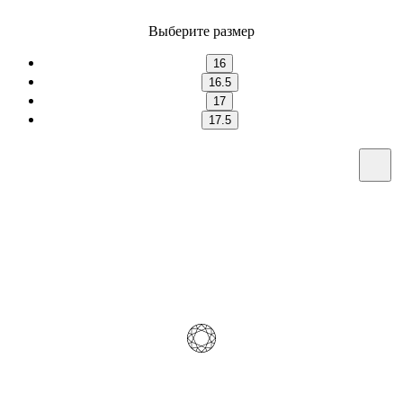
Выберите размер
16
16.5
17
17.5