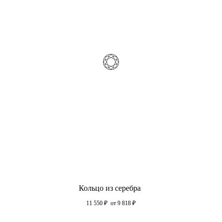
Кольцо из серебра
11 550
₽
от 9 818
₽