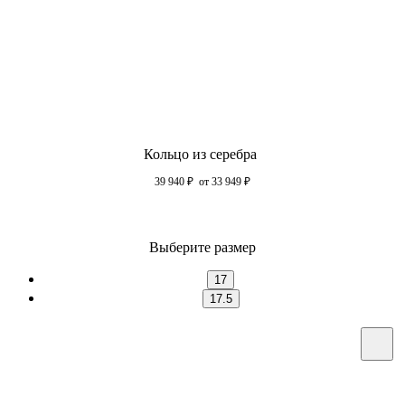
Кольцо из серебра
39 940
₽
от 33 949
₽
Выберите размер
17
17.5