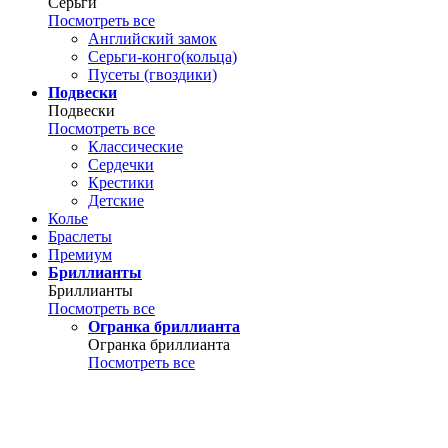
Серьги
Посмотреть все
Английский замок
Серьги-конго(кольца)
Пусеты (гвоздики)
Подвески
Подвески
Посмотреть все
Классические
Сердечки
Крестики
Детские
Колье
Браслеты
Премиум
Бриллианты
Бриллианты
Посмотреть все
Огранка бриллианта
Огранка бриллианта
Посмотреть все