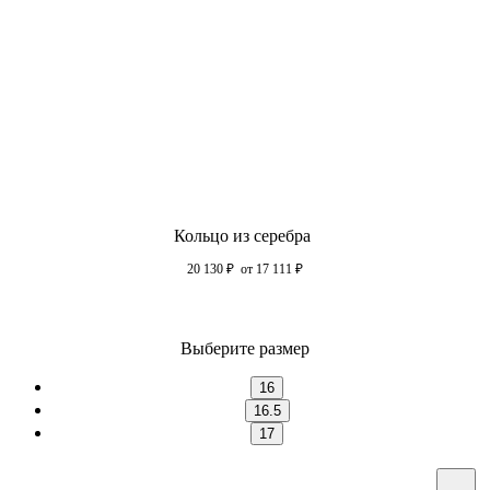
Кольцо из серебра
20 130
₽
от 17 111
₽
Выберите размер
16
16.5
17