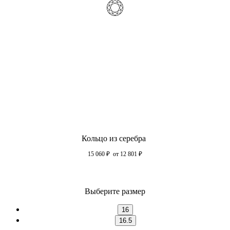
Кольцо из серебра
15 060
₽
от 12 801
₽
Выберите размер
16
16.5