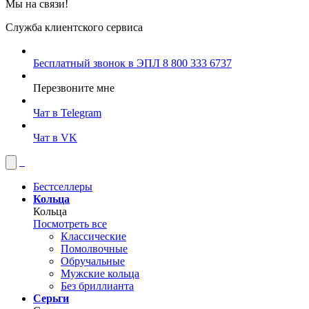
Мы на связи!
Служба клиентского сервиса
Бесплатный звонок в ЭПЛ
8 800 333 6737
Перезвоните мне
Чат в Telegram
Чат в VK
Бестселлеры
Кольца
Кольца
Посмотреть все
Классические
Помолвочные
Обручальные
Мужские кольца
Без бриллианта
Серьги