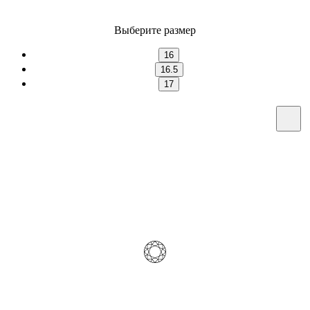
Выберите размер
16
16.5
17