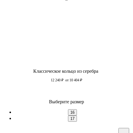
Классическое кольцо из серебра
12 240
₽
от 10 404
₽
Выберите размер
16
17