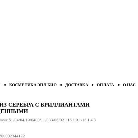
Л
КОСМЕТИКА ЭПЛ БИО
ДОСТАВКА
ОПЛАТА
О НАС
ИЗ СЕРЕБРА С БРИЛЛИАНТАМИ
ЩЕННЫМИ
икул:
51/04/04/19/0400/11/033/06/021:16.1.9.1/16.1.4.8
700002344172