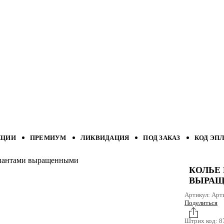
КЦИИ
ПРЕМИУМ
ЛИКВИДАЦИЯ
ПОД ЗАКАЗ
КОД ЭП
ллиантами выращенными
КОЛЬЕ 
ВЫРА
Артикул:
Арт
Поделиться
Штрих код:
8