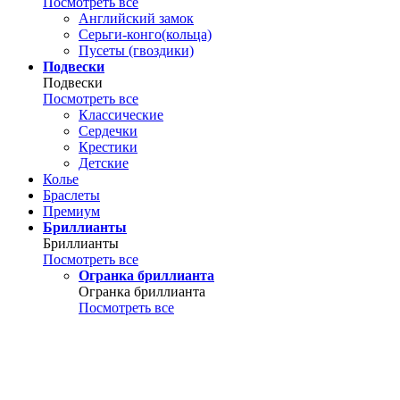
Посмотреть все
Английский замок
Серьги-конго(кольца)
Пусеты (гвоздики)
Подвески
Подвески
Посмотреть все
Классические
Сердечки
Крестики
Детские
Колье
Браслеты
Премиум
Бриллианты
Бриллианты
Посмотреть все
Огранка бриллианта
Огранка бриллианта
Посмотреть все