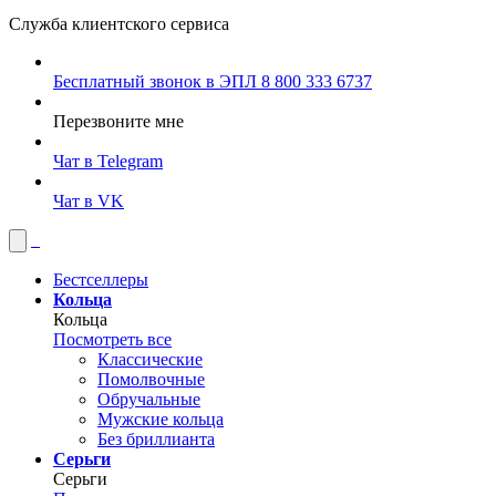
Служба клиентского сервиса
Бесплатный звонок в ЭПЛ
8 800 333 6737
Перезвоните мне
Чат в Telegram
Чат в VK
Бестселлеры
Кольца
Кольца
Посмотреть все
Классические
Помолвочные
Обручальные
Мужские кольца
Без бриллианта
Серьги
Серьги