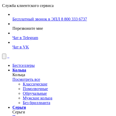
Служба клиентского сервиса
Бесплатный звонок в ЭПЛ
8 800 333 6737
Перезвоните мне
Чат в Telegram
Чат в VK
Бестселлеры
Кольца
Кольца
Посмотреть все
Классические
Помолвочные
Обручальные
Мужские кольца
Без бриллианта
Серьги
Серьги