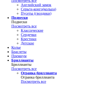
Посмотреть все
Английский замок
Серьги-конго(кольца)
Пусеты (гвоздики)
Подвески
Подвески
Посмотреть все
Классические
Сердечки
Крестики
Детские
Колье
Браслеты
Премиум
Бриллианты
Бриллианты
Посмотреть все
Огранка бриллианта
Огранка бриллианта
Посмотреть все