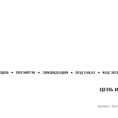
КЦИИ
ПРЕМИУМ
ЛИКВИДАЦИЯ
ПОД ЗАКАЗ
КОД ЭП
ЦЕПЬ И
Артикул:
Арт