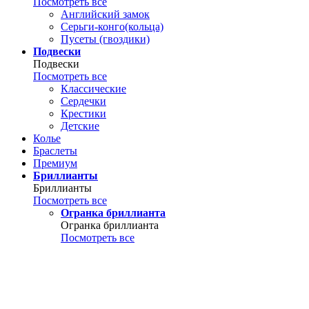
Посмотреть все
Английский замок
Серьги-конго(кольца)
Пусеты (гвоздики)
Подвески
Подвески
Посмотреть все
Классические
Сердечки
Крестики
Детские
Колье
Браслеты
Премиум
Бриллианты
Бриллианты
Посмотреть все
Огранка бриллианта
Огранка бриллианта
Посмотреть все