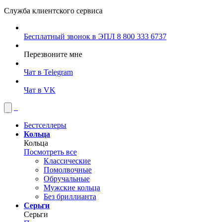
Служба клиентского сервиса
Бесплатный звонок в ЭПЛ
8 800 333 6737
Перезвоните мне
Чат в Telegram
Чат в VK
Бестселлеры
Кольца
Кольца
Посмотреть все
Классические
Помолвочные
Обручальные
Мужские кольца
Без бриллианта
Серьги
Серьги