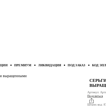
КЦИИ
ПРЕМИУМ
ЛИКВИДАЦИЯ
ПОД ЗАКАЗ
КОД ЭП
ами выращенными
СЕРЬГ
ВЫРА
Артикул:
Арт
Поделиться
Штрих код:
8