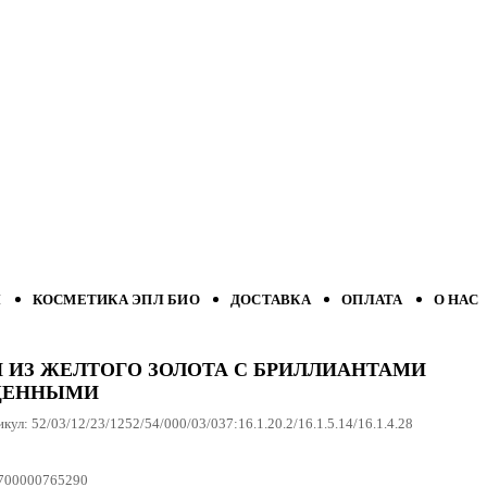
Л
КОСМЕТИКА ЭПЛ БИО
ДОСТАВКА
ОПЛАТА
О НАС
И ИЗ ЖЕЛТОГО ЗОЛОТА С БРИЛЛИАНТАМИ
ЩЕННЫМИ
икул:
52/03/12/23/1252/54/000/03/037:16.1.20.2/16.1.5.14/16.1.4.28
700000765290