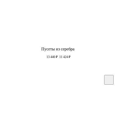
Пусеты из серебра
13 440
₽
11 424
₽