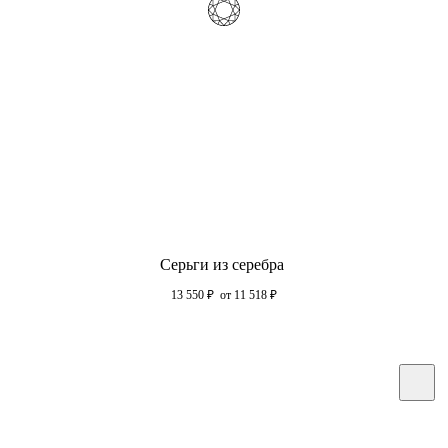
Серьги из серебра
13 550
₽
от 11 518
₽