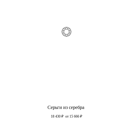
Серьги из серебра
18 430
₽
от 15 666
₽