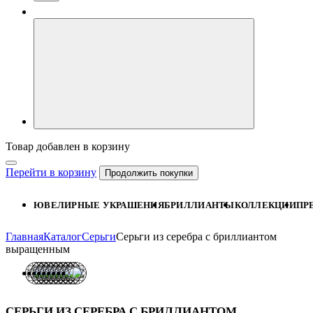
Товар добавлен в корзину
Перейти в корзину
Продолжить покупки
ЮВЕЛИРНЫЕ УКРАШЕНИЯ
БРИЛЛИАНТЫ
КОЛЛЕКЦИИ
ПР
Главная
Каталог
Серьги
Серьги из серебра с бриллиантом
выращенным
СЕРЬГИ ИЗ СЕРЕБРА С БРИЛЛИАНТОМ