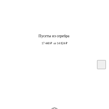
Пусеты из серебра
17 440
₽
от 14 824
₽