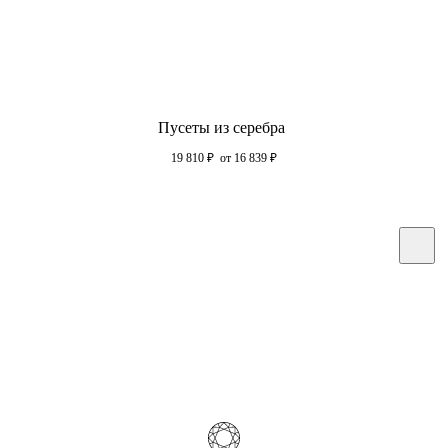
Пусеты из серебра
19 810
₽
от 16 839
₽