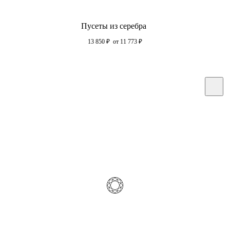
Пусеты из серебра
13 850
₽
от 11 773
₽