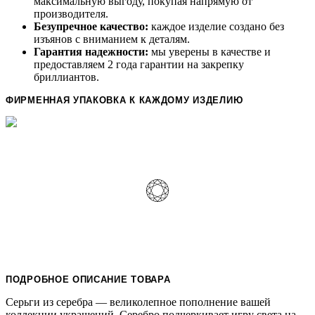
максимальную выгоду, покупая напрямую от
производителя.
Безупречное качество:
каждое изделие создано без
изъянов с вниманием к деталям.
Гарантия надежности:
мы уверены в качестве и
предоставляем 2 года гарантии на закрепку
бриллиантов.
ФИРМЕННАЯ УПАКОВКА К КАЖДОМУ ИЗДЕЛИЮ
ПОДРОБНОЕ ОПИСАНИЕ ТОВАРА
Серьги из серебра — великолепное пополнение вашей
коллекции украшений. Серебро подчеркивает игру света на