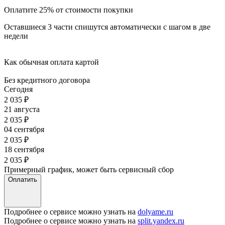
Оплатите 25% от стоимости покупки
Оставшиеся 3 части спишутся автоматически с шагом в две
недели
Как обычная оплата картой
Без кредитного договора
Сегодня
2 035
₽
21 августа
2 035
₽
04 сентября
2 035
₽
18 сентября
2 035
₽
Примерный график, может быть сервисный сбор
Оплатить
Подробнее о сервисе можно узнать на
dolyame.ru
Подробнее о сервисе можно узнать на
split.yandex.ru