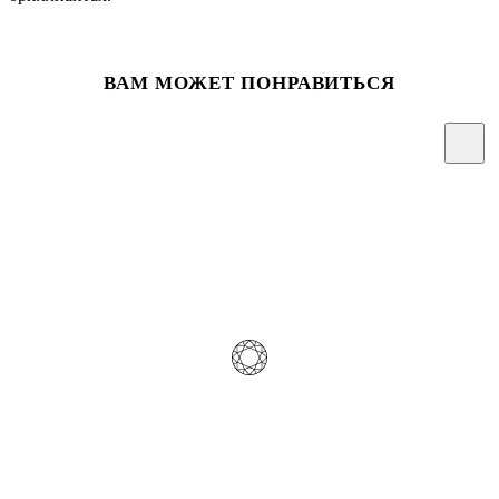
ВАМ МОЖЕТ ПОНРАВИТЬСЯ