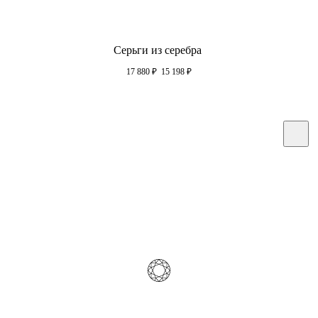
Серьги из серебра
17 880
₽
15 198
₽