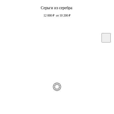
Серьги из серебра
12 000
₽
от 10 200
₽