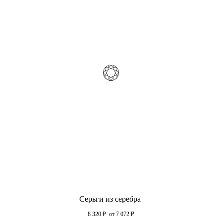
Серьги из серебра
8 320
₽
от 7 072
₽