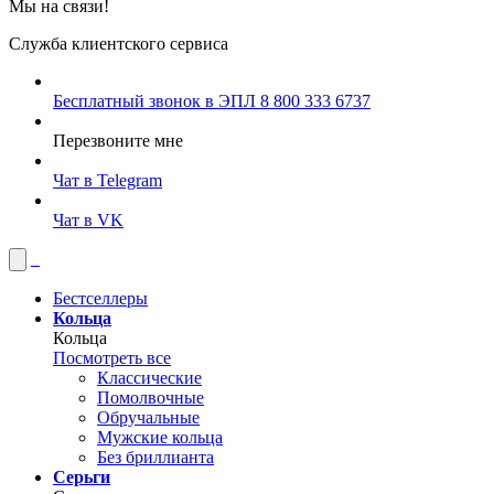
Мы на связи!
Служба клиентского сервиса
Бесплатный звонок в ЭПЛ
8 800 333 6737
Перезвоните мне
Чат в Telegram
Чат в VK
Бестселлеры
Кольца
Кольца
Посмотреть все
Классические
Помолвочные
Обручальные
Мужские кольца
Без бриллианта
Серьги