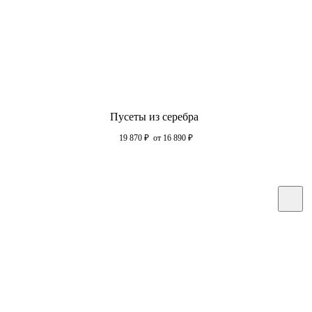
Пусеты из серебра
19 870
₽
от 16 890
₽