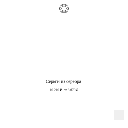
Серьги из серебра
10 210
₽
от 8 679
₽