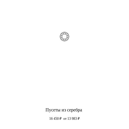
Пусеты из серебра
16 450
₽
от 13 983
₽