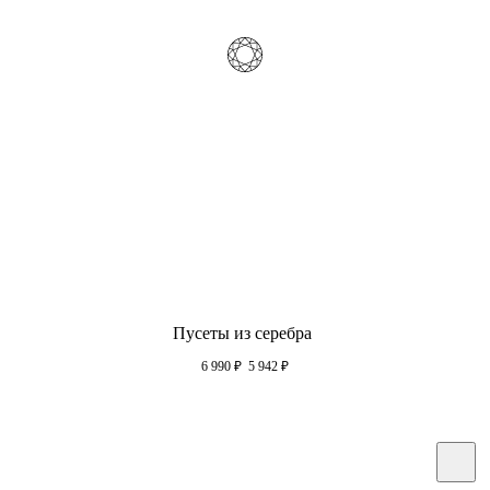
Пусеты из серебра
6 990
₽
5 942
₽