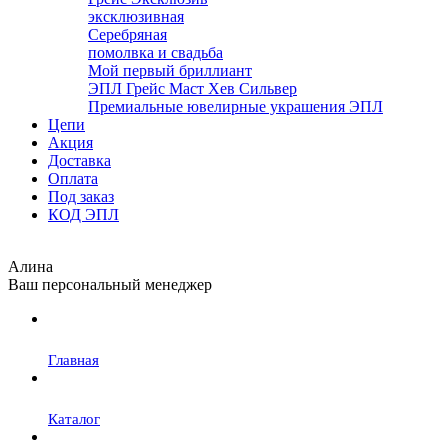
эксклюзивная
Серебряная
помолвка и свадьба
Мой первый бриллиант
ЭПЛ Грейс Маст Хев Сильвер
Премиальные ювелирные украшения ЭПЛ
Цепи
Акция
Доставка
Оплата
Под заказ
КОД ЭПЛ
Алина
Ваш персональный менеджер
Главная
Каталог