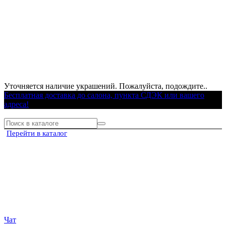
Уточняется наличие украшений. Пожалуйста, подождите..
Бесплатная доставка до салона, пункта СДЭК или вашего
адреса!
Перейти в каталог
Чат