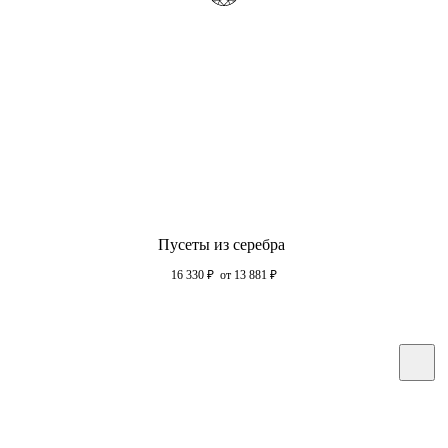
Пусеты из серебра
16 330
₽
от 13 881
₽