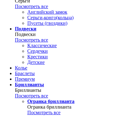
Серьги
Посмотреть все
Английский замок
Серьги-конго(кольца)
Пусеты (гвоздики)
Подвески
Подвески
Посмотреть все
Классические
Сердечки
Крестики
Детские
Колье
Браслеты
Премиум
Бриллианты
Бриллианты
Посмотреть все
Огранка бриллианта
Огранка бриллианта
Посмотреть все