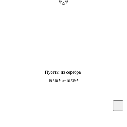
Пусеты из серебра
19 810
₽
от 16 839
₽