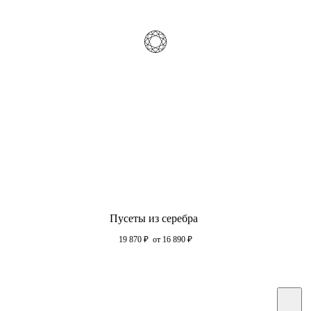
Пусеты из серебра
19 870
₽
от 16 890
₽