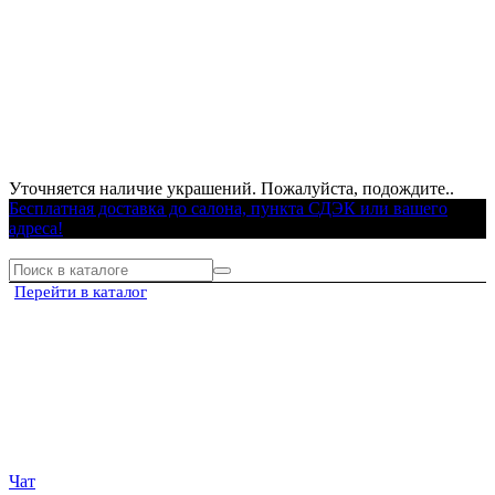
Уточняется наличие украшений. Пожалуйста, подождите..
Бесплатная доставка до салона, пункта СДЭК или вашего
адреса!
Перейти в каталог
Чат