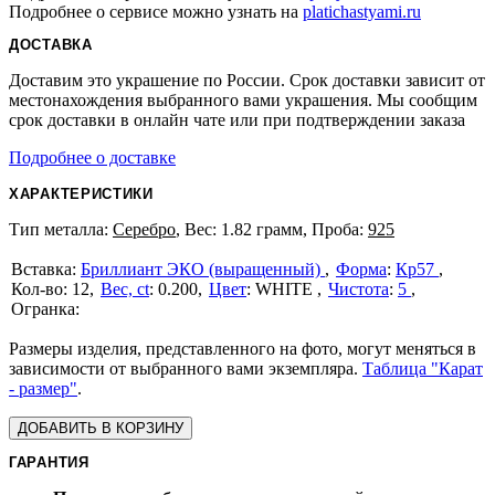
Подробнее о сервисе можно узнать на
platichastyami.ru
ДОСТАВКА
Доставим это украшение по России. Срок доставки зависит от
местонахождения выбранного вами украшения. Мы сообщим
срок доставки в онлайн чате или при подтверждении заказа
Подробнее о доставке
ХАРАКТЕРИСТИКИ
Тип металла:
Серебро
, Вес: 1.82 грамм, Проба:
925
Бриллиант ЭКО (выращенный)
Форма
:
Кр57
12
Вес, ct
:
0.200
Цвет
:
WHITE
Чистота
:
5
Размеры изделия, представленного на фото, могут меняться в
зависимости от выбранного вами экземпляра.
Таблица "Карат
- размер"
.
ДОБАВИТЬ В КОРЗИНУ
ГАРАНТИЯ