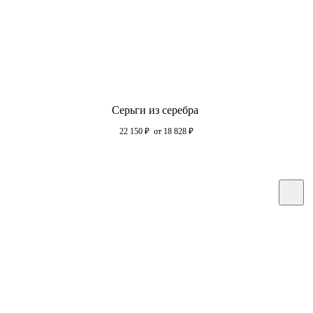
Серьги из серебра
22 150
₽
от 18 828
₽