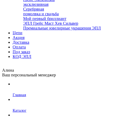
эксклюзивная
Серебряная
помолвка и свадьба
Мой первый бриллиант
ЭПЛ Грейс Маст Хев Сильвер
Премиальные ювелирные украшения ЭПЛ
Цепи
Акция
Доставка
Оплата
Под заказ
КОД ЭПЛ
Алина
Ваш персональный менеджер
Главная
Каталог