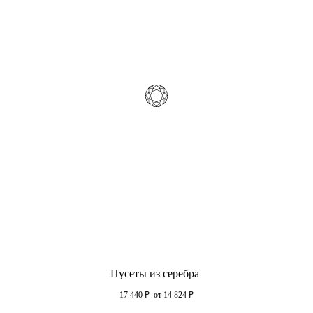
Пусеты из серебра
17 440
₽
от 14 824
₽