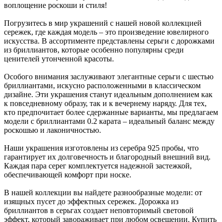
воплощение роскоши и стиля!
Погрузитесь в мир украшений с нашей новой коллекцией
сережек, где каждая модель – это произведение ювелирного
искусства. В ассортименте представлены серьги с дорожками
из бриллиантов, которые особенно популярны среди
ценителей утонченной красоты.
Особого внимания заслуживают элегантные серьги с шестью
бриллиантами, искусно расположенными в классическом
дизайне. Эти украшения станут идеальным дополнением как
к повседневному образу, так и к вечернему наряду. Для тех,
кто предпочитает более сдержанные варианты, мы предлагаем
модели с бриллиантами 0.2 карата – идеальный баланс между
роскошью и лаконичностью.
Наши украшения изготовлены из серебра 925 пробы, что
гарантирует их долговечность и благородный внешний вид.
Каждая пара серег комплектуется надежной застежкой,
обеспечивающей комфорт при носке.
В нашей коллекции вы найдете разнообразные модели: от
изящных пусет до эффектных сережек. Дорожка из
бриллиантов в серьгах создает неповторимый световой
эффект, который завораживает при любом освещении. Купить