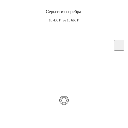
Серьги из серебра
18 430
₽
от 15 666
₽