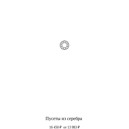
Пусеты из серебра
16 450
₽
от 13 983
₽