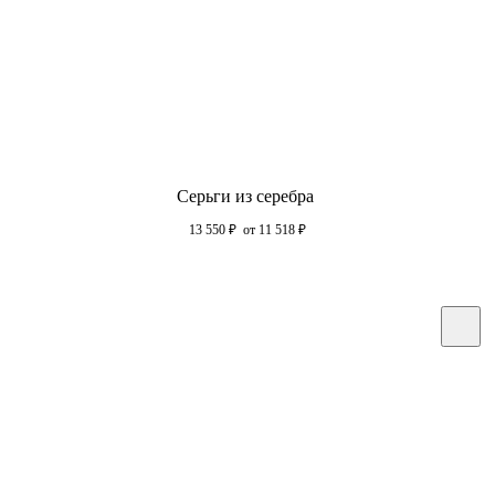
Серьги из серебра
13 550
₽
от 11 518
₽