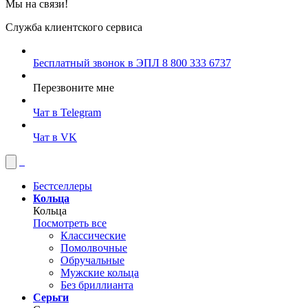
Мы на связи!
Служба клиентского сервиса
Бесплатный звонок в ЭПЛ
8 800 333 6737
Перезвоните мне
Чат в Telegram
Чат в VK
Бестселлеры
Кольца
Кольца
Посмотреть все
Классические
Помолвочные
Обручальные
Мужские кольца
Без бриллианта
Серьги