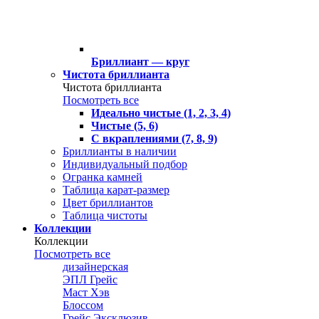
Бриллиант — круг
Чистота бриллианта
Чистота бриллианта
Посмотреть все
Идеально чистые (1, 2, 3, 4)
Чистые (5, 6)
С вкраплениями (7, 8, 9)
Бриллианты в наличии
Индивидуальный подбор
Огранка камней
Таблица карат-размер
Цвет бриллиантов
Таблица чистоты
Коллекции
Коллекции
Посмотреть все
дизайнерская
ЭПЛ Грейс
Маст Хэв
Блоссом
Грейс Эксклюзив