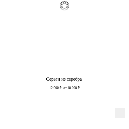
Серьги из серебра
12 000
₽
от 10 200
₽