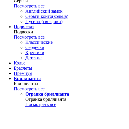
Серьги
Посмотреть все
Английский замок
Серьги-конго(кольца)
Пусеты (гвоздики)
Подвески
Подвески
Посмотреть все
Классические
Сердечки
Крестики
Детские
Колье
Браслеты
Премиум
Бриллианты
Бриллианты
Посмотреть все
Огранка бриллианта
Огранка бриллианта
Посмотреть все