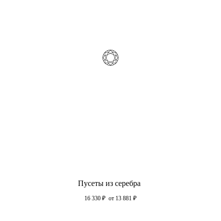
Пусеты из серебра
16 330
₽
от 13 881
₽