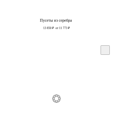
Пусеты из серебра
13 850
₽
от 11 773
₽