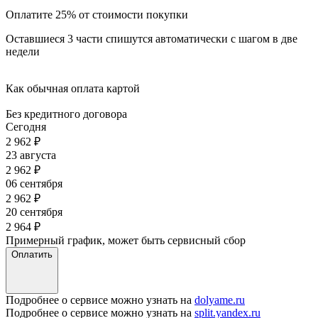
Оплатите 25% от стоимости покупки
Оставшиеся 3 части спишутся автоматически с шагом в две
недели
Как обычная оплата картой
Без кредитного договора
Сегодня
2 962
₽
23 августа
2 962
₽
06 сентября
2 962
₽
20 сентября
2 964
₽
Примерный график, может быть сервисный сбор
Оплатить
Подробнее о сервисе можно узнать на
dolyame.ru
Подробнее о сервисе можно узнать на
split.yandex.ru