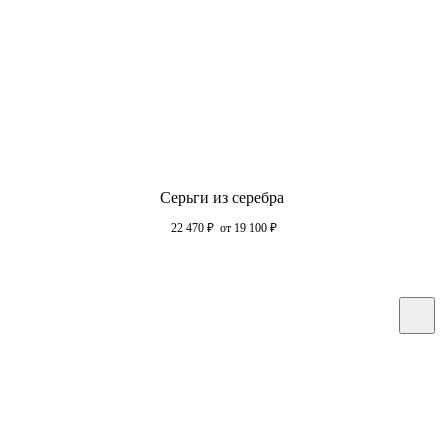
Серьги из серебра
22 470
₽
от 19 100
₽