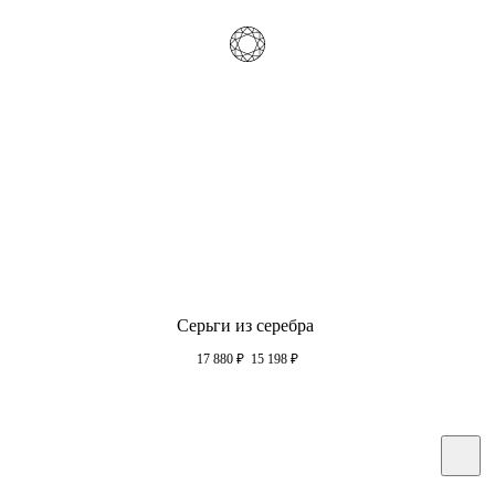
Серьги из серебра
17 880
₽
15 198
₽