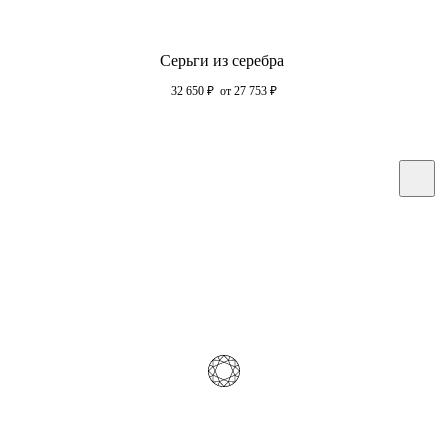
Серьги из серебра
32 650
₽
от 27 753
₽