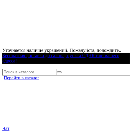
Уточняется наличие украшений. Пожалуйста, подождите..
Бесплатная доставка до салона, пункта СДЭК или вашего
адреса!
Перейти в каталог
Чат