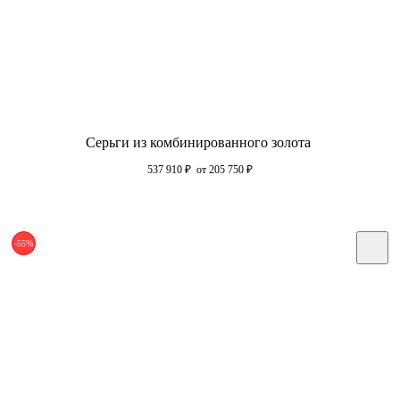
Серьги из комбинированного золота
537 910
₽
от 205 750
₽
-55%