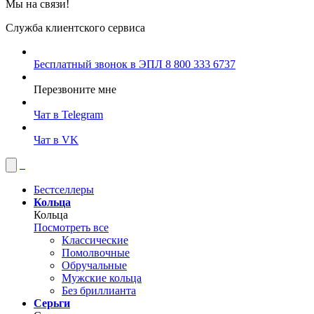
Мы на связи!
Служба клиентского сервиса
Бесплатный звонок в ЭПЛ
8 800 333 6737
Перезвоните мне
Чат в Telegram
Чат в VK
Бестселлеры
Кольца
Кольца
Посмотреть все
Классические
Помолвочные
Обручальные
Мужские кольца
Без бриллианта
Серьги