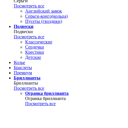
Серьги
Посмотреть все
Английский замок
Серьги-конго(кольца)
Пусеты (гвоздики)
Подвески
Подвески
Посмотреть все
Классические
Сердечки
Крестики
Детские
Колье
Браслеты
Премиум
Бриллианты
Бриллианты
Посмотреть все
Огранка бриллианта
Огранка бриллианта
Посмотреть все