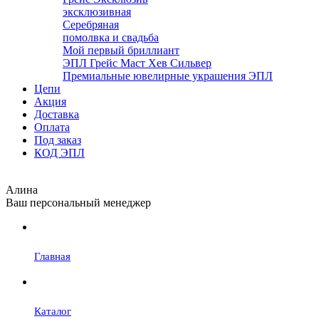
эксклюзивная
Серебряная
помолвка и свадьба
Мой первый бриллиант
ЭПЛ Грейс Маст Хев Сильвер
Премиальные ювелирные украшения ЭПЛ
Цепи
Акция
Доставка
Оплата
Под заказ
КОД ЭПЛ
Алина
Ваш персональный менеджер
Главная
Каталог