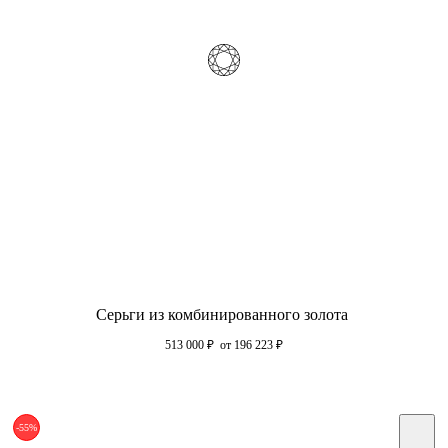
Серьги из комбинированного золота
513 000
₽
от 196 223
₽
-55%