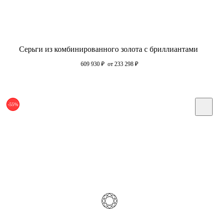
Серьги из комбинированного золота с бриллиантами
609 930
₽
от 233 298
₽
-55%