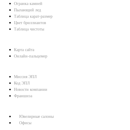
Огранка камней
Пылающий лед
Таблица карат-размер
Цвет бриллиантов
Таблица чистоты
ПОМОЩЬ
Карта сайта
Онлайн-пальцемер
О КОМПАНИИ
Миссия ЭПЛ
Код ЭПЛ
Новости компании
Франшиза
КОНТАКТЫ
Ювелирные салоны
Офисы