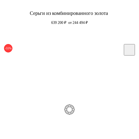
Серьги из комбинированного золота
639 200
₽
от 244 494
₽
-55%