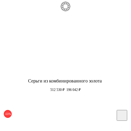
Серьги из комбинированного золота
512 530
₽
196 042
₽
-55%