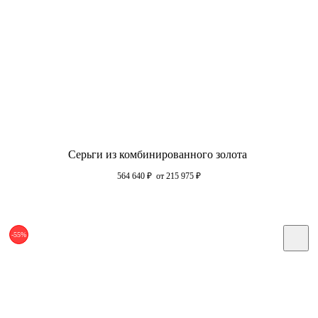
Серьги из комбинированного золота
564 640
₽
от 215 975
₽
-55%