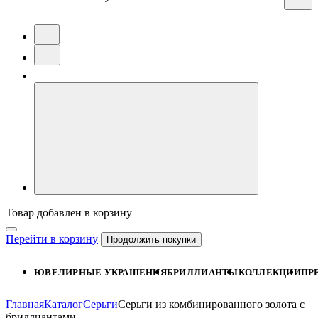
Товар добавлен в корзину
Перейти в корзину
Продолжить покупки
ЮВЕЛИРНЫЕ УКРАШЕНИЯ
БРИЛЛИАНТЫ
КОЛЛЕКЦИИ
ПР
Главная
Каталог
Серьги
Серьги из комбинированного золота с
бриллиантами