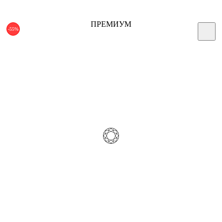
ПРЕМИУМ
-55%