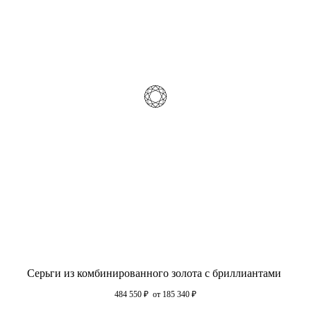
Серьги из комбинированного золота с бриллиантами
484 550
₽
от 185 340
₽