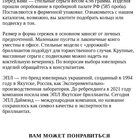
Перед вами — стильные серьги весом 4.98 грамма. Изделия
прошли опробование в пробирной палате РФ (585 проба).
Поставляются в фирменной упаковке. Ознакомьтесь с нашим
каталогом, возможно, вы захотите подобрать кольцо или
подвеску в тон.
Размер и форма сережек в основном зависят от личных
предпочтений. Маленькие пусеты и лаконичные конго
уместны в офисе. Стильные модели с «дорожкой»
бриллиантов подойдут для торжественного случая. Крупные,
массивные серьги с подвесками можно надеть на
коктейльную вечеринку. По вопросам выбора ювелирных
изделий обращайтесь к консультантам.
ЭПЛ — это бренд ювелирных украшений, созданный в 1994
году в Якутске, Россия, как Экспериментально-
производственная лаборатория. До ребрендинга в 2021 году
компания носила имя ЭПЛ Якутские бриллианты. Сегодня
ЭПЛ Даймонд — международная компания, но название
сохранилось как символ качества и экспертности в
бриллиантах.
ВАМ МОЖЕТ ПОНРАВИТЬСЯ