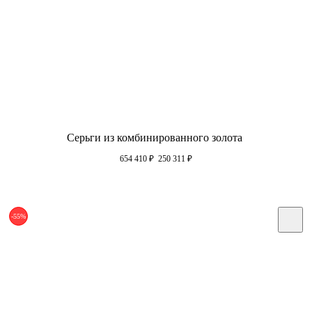
Серьги из комбинированного золота
654 410
₽
250 311
₽
-55%