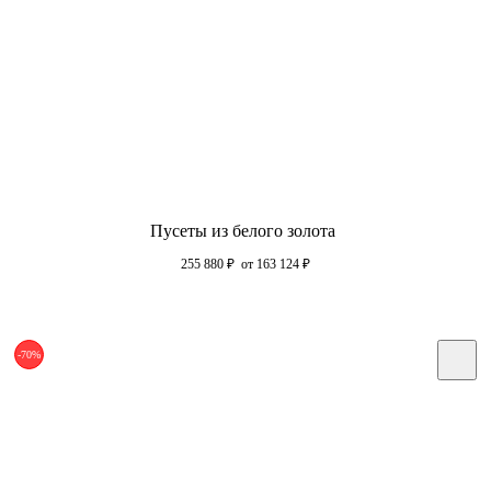
Пусеты из белого золота
255 880
₽
от 163 124
₽
-70%