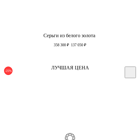
Серьги из белого золота
358 300
₽
137 050
₽
ЛУЧШАЯ ЦЕНА
-25%