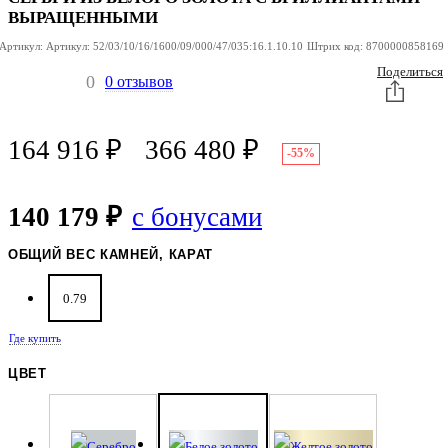
КОЛЬЦО ИЗ
БЕЛОГО
ВЫРАЩЕННЫМИ
ЗОЛОТА
Артикул:
Артикул:
52/03/10/16/1600/09/000/47/035:16.1.10.10
Штрих код:
8700000858169
Поделиться
0
0 отзывов
164 916
₽
366 480
₽
-55%
140 179 ₽
с бонусами
ОБЩИЙ ВЕС КАМНЕЙ, КАРАТ
0.79
Где купить
ЦВЕТ