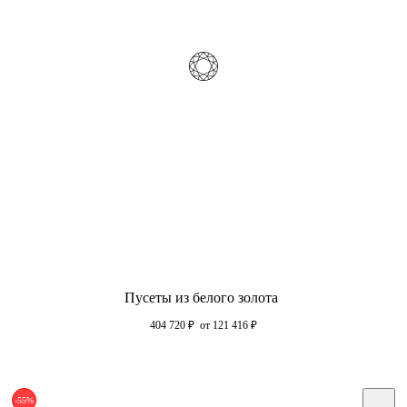
Пусеты из белого золота
404 720
₽
от 121 416
₽
-55%