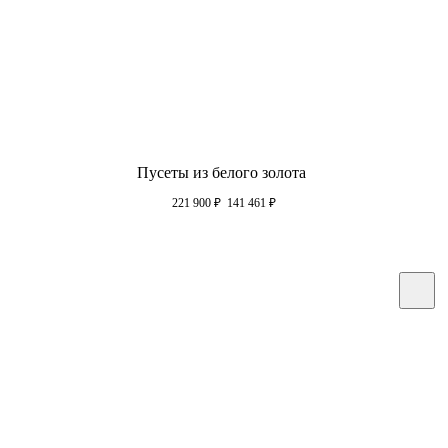
Пусеты из белого золота
221 900
₽
141 461
₽