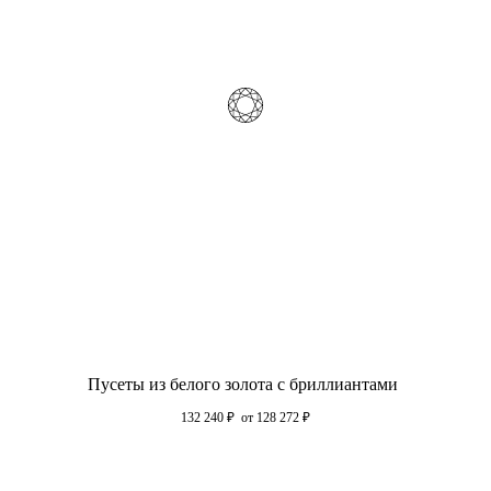
Пусеты из белого золота с бриллиантами
132 240
₽
от 128 272
₽