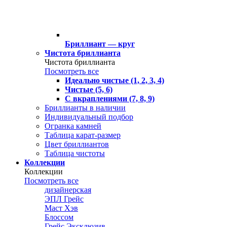
Бриллиант — круг
Чистота бриллианта
Чистота бриллианта
Посмотреть все
Идеально чистые (1, 2, 3, 4)
Чистые (5, 6)
С вкраплениями (7, 8, 9)
Бриллианты в наличии
Индивидуальный подбор
Огранка камней
Таблица карат-размер
Цвет бриллиантов
Таблица чистоты
Коллекции
Коллекции
Посмотреть все
дизайнерская
ЭПЛ Грейс
Маст Хэв
Блоссом
Грейс Эксклюзив