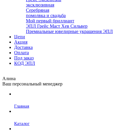
эксклюзивная
Серебряная
помолвка и свадьба
Мой первый бриллиант
ЭПЛ Грейс Маст Хев Сильвер
Премиальные ювелирные украшения ЭПЛ
Цепи
Акция
Доставка
Оплата
Под заказ
КОД ЭПЛ
Алина
Ваш персональный менеджер
Главная
Каталог