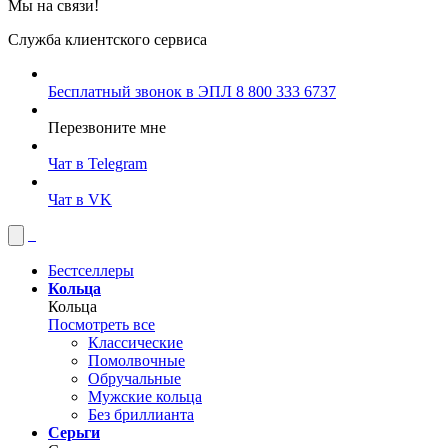
Мы на связи!
Служба клиентского сервиса
Бесплатный звонок в ЭПЛ
8 800 333 6737
Перезвоните мне
Чат в Telegram
Чат в VK
Бестселлеры
Кольца
Кольца
Посмотреть все
Классические
Помолвочные
Обручальные
Мужские кольца
Без бриллианта
Серьги