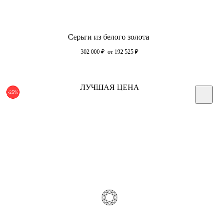
Серьги из белого золота
302 000
₽
от 192 525
₽
ЛУЧШАЯ ЦЕНА
-25%