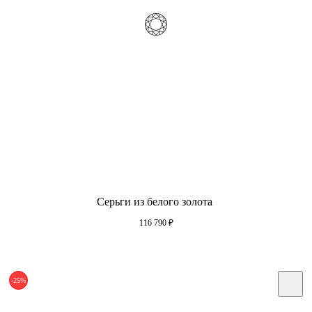
Серьги из белого золота
116 790
₽
-25%