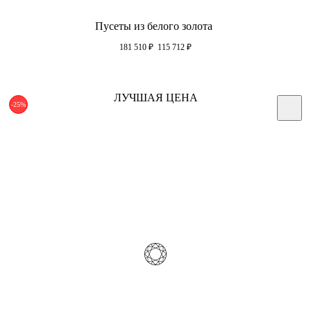
Пусеты из белого золота
181 510
₽
115 712
₽
ЛУЧШАЯ ЦЕНА
-25%