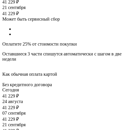
41 229
₽
21 сентября
41 229
₽
Может быть сервисный сбор
Оплатите 25% от стоимости покупки
Оставшиеся 3 части спишутся автоматически с шагом в две
недели
Как обычная оплата картой
Без кредитного договора
Сегодня
41 229
₽
24 августа
41 229
₽
07 сентября
41 229
₽
21 сентября