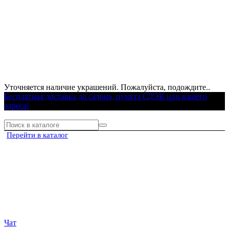
Уточняется наличие украшений. Пожалуйста, подождите..
Бесплатная доставка до салона, пункта СДЭК или вашего
адреса!
Перейти в каталог
Чат