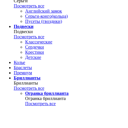
Серьги
Посмотреть все
Английский замок
Серьги-конго(кольца)
Пусеты (гвоздики)
Подвески
Подвески
Посмотреть все
Классические
Сердечки
Крестики
Детские
Колье
Браслеты
Премиум
Бриллианты
Бриллианты
Посмотреть все
Огранка бриллианта
Огранка бриллианта
Посмотреть все