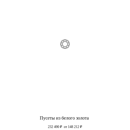
Пусеты из белого золота
232 490
₽
от 148 212
₽