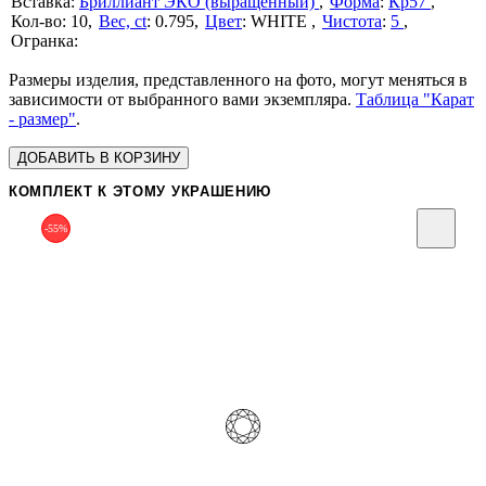
Бриллиант ЭКО (выращенный)
Форма
:
Кр57
10
Вес, ct
:
0.795
Цвет
:
WHITE
Чистота
:
5
Размеры изделия, представленного на фото, могут меняться в
зависимости от выбранного вами экземпляра.
Таблица "Карат
- размер"
.
ДОБАВИТЬ В КОРЗИНУ
КОМПЛЕКТ К ЭТОМУ УКРАШЕНИЮ
-55%