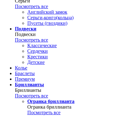
Серьги
Посмотреть все
Английский замок
Серьги-конго(кольца)
Пусеты (гвоздики)
Подвески
Подвески
Посмотреть все
Классические
Сердечки
Крестики
Детские
Колье
Браслеты
Премиум
Бриллианты
Бриллианты
Посмотреть все
Огранка бриллианта
Огранка бриллианта
Посмотреть все