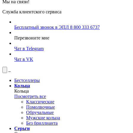
Мы на связи!
Служба клиентского сервиса
Бесплатный звонок в ЭПЛ
8 800 333 6737
Перезвоните мне
Чат в Telegram
Чат в VK
Бестселлеры
Кольца
Кольца
Посмотреть все
Классические
Помолвочные
Обручальные
Мужские кольца
Без бриллианта
Серьги