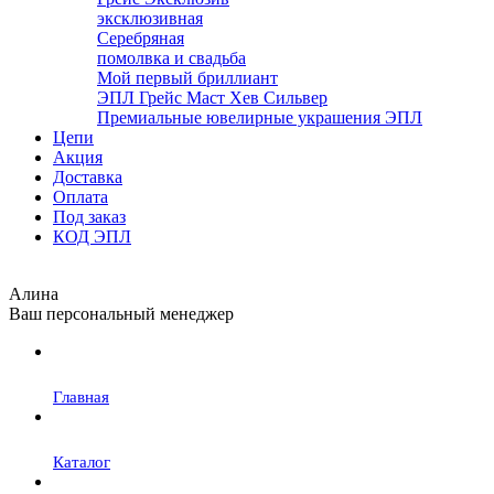
эксклюзивная
Серебряная
помолвка и свадьба
Мой первый бриллиант
ЭПЛ Грейс Маст Хев Сильвер
Премиальные ювелирные украшения ЭПЛ
Цепи
Акция
Доставка
Оплата
Под заказ
КОД ЭПЛ
Алина
Ваш персональный менеджер
Главная
Каталог