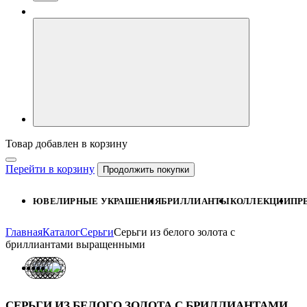
Товар добавлен в корзину
Перейти в корзину
Продолжить покупки
ЮВЕЛИРНЫЕ УКРАШЕНИЯ
БРИЛЛИАНТЫ
КОЛЛЕКЦИИ
ПР
Главная
Каталог
Серьги
Серьги из белого золота с
бриллиантами выращенными
СЕРЬГИ ИЗ БЕЛОГО ЗОЛОТА С БРИЛЛИАНТАМИ