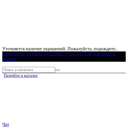
Уточняется наличие украшений. Пожалуйста, подождите..
Бесплатная доставка до салона, пункта СДЭК или вашего
адреса!
Перейти в каталог
Чат