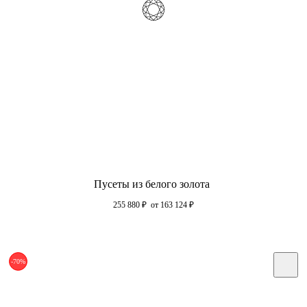
Пусеты из белого золота
255 880
₽
от 163 124
₽
-70%