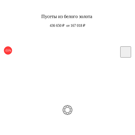
Пусеты из белого золота
436 650
₽
от 167 018
₽
-55%