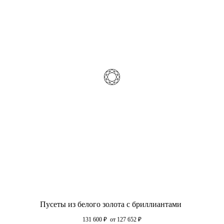
Пусеты из белого золота с бриллиантами
131 600
₽
от 127 652
₽