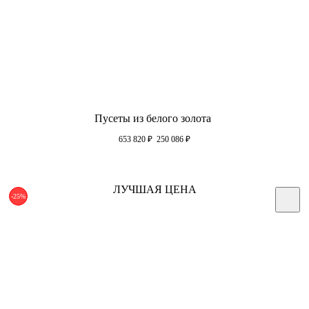
Пусеты из белого золота
653 820
₽
250 086
₽
ЛУЧШАЯ ЦЕНА
-25%