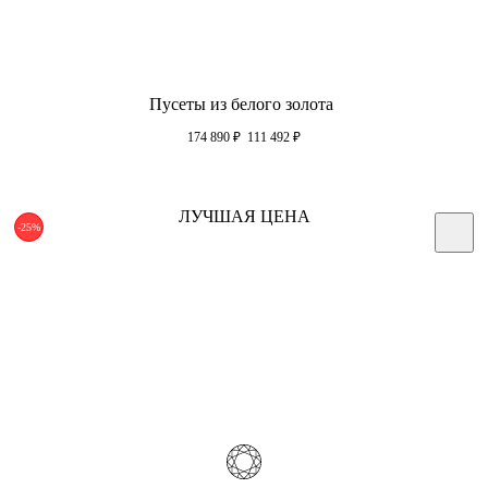
Пусеты из белого золота
174 890
₽
111 492
₽
ЛУЧШАЯ ЦЕНА
-25%