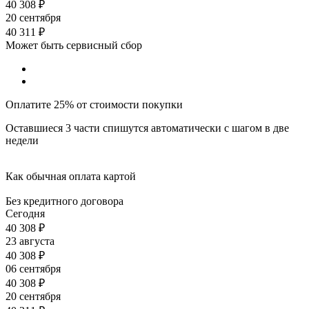
40 308
₽
20 сентября
40 311
₽
Может быть сервисный сбор
Оплатите 25% от стоимости покупки
Оставшиеся 3 части спишутся автоматически с шагом в две
недели
Как обычная оплата картой
Без кредитного договора
Сегодня
40 308
₽
23 августа
40 308
₽
06 сентября
40 308
₽
20 сентября