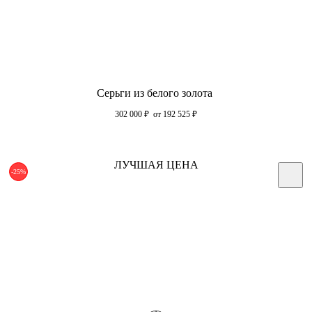
Серьги из белого золота
302 000
₽
от 192 525
₽
ЛУЧШАЯ ЦЕНА
-25%