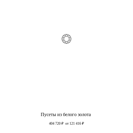
Пусеты из белого золота
404 720
₽
от 121 416
₽