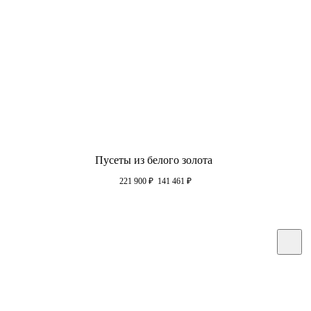
Пусеты из белого золота
221 900
₽
141 461
₽