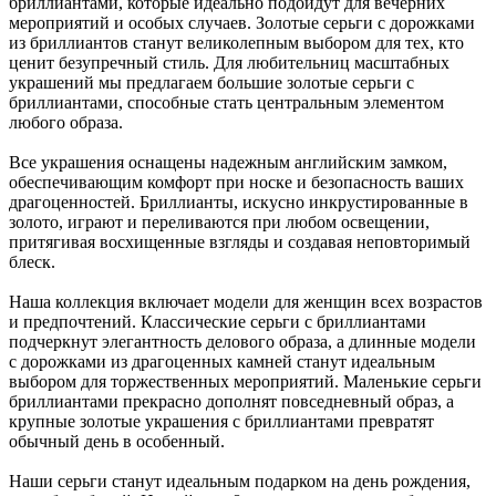
бриллиантами, которые идеально подойдут для вечерних
мероприятий и особых случаев. Золотые серьги с дорожками
из бриллиантов станут великолепным выбором для тех, кто
ценит безупречный стиль. Для любительниц масштабных
украшений мы предлагаем большие золотые серьги с
бриллиантами, способные стать центральным элементом
любого образа.
Все украшения оснащены надежным английским замком,
обеспечивающим комфорт при носке и безопасность ваших
драгоценностей. Бриллианты, искусно инкрустированные в
золото, играют и переливаются при любом освещении,
притягивая восхищенные взгляды и создавая неповторимый
блеск.
Наша коллекция включает модели для женщин всех возрастов
и предпочтений. Классические серьги с бриллиантами
подчеркнут элегантность делового образа, а длинные модели
с дорожками из драгоценных камней станут идеальным
выбором для торжественных мероприятий. Маленькие серьги
бриллиантами прекрасно дополнят повседневный образ, а
крупные золотые украшения с бриллиантами превратят
обычный день в особенный.
Наши серьги станут идеальным подарком на день рождения,