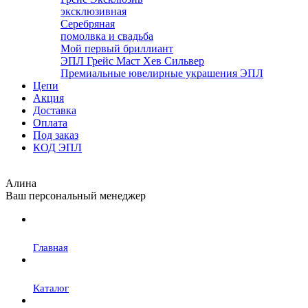
эксклюзивная
Серебряная
помолвка и свадьба
Мой первый бриллиант
ЭПЛ Грейс Маст Хев Сильвер
Премиальные ювелирные украшения ЭПЛ
Цепи
Акция
Доставка
Оплата
Под заказ
КОД ЭПЛ
Алина
Ваш персональный менеджер
Главная
Каталог