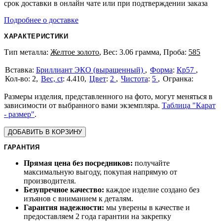
срок доставки в онлайн чате или при подтверждении заказа
Подробнее о доставке
ХАРАКТЕРИСТИКИ
Тип металла:
Желтое золото
, Вес: 3.06 грамма, Проба:
585
Бриллиант ЭКО (выращенный)
Форма
:
Кр57
2
Вес, ct
:
4.410
Цвет
:
2
Чистота
:
5
Размеры изделия, представленного на фото, могут меняться в
зависимости от выбранного вами экземпляра.
Таблица "Карат
- размер"
.
ДОБАВИТЬ В КОРЗИНУ
ГАРАНТИЯ
Прямая цена без посредников:
получайте
максимальную выгоду, покупая напрямую от
производителя.
Безупречное качество:
каждое изделие создано без
изъянов с вниманием к деталям.
Гарантия надежности:
мы уверены в качестве и
предоставляем 2 года гарантии на закрепку