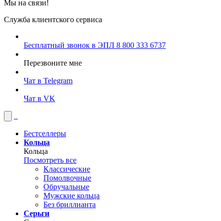
Мы на связи!
Служба клиентского сервиса
Бесплатный звонок в ЭПЛ
8 800 333 6737
Перезвоните мне
Чат в Telegram
Чат в VK
Бестселлеры
Кольца
Кольца
Посмотреть все
Классические
Помолвочные
Обручальные
Мужские кольца
Без бриллианта
Серьги