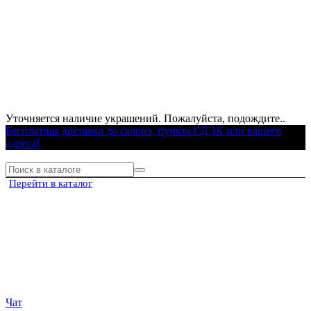
Уточняется наличие украшений. Пожалуйста, подождите..
Бесплатная доставка до салона, пункта СДЭК или вашего
адреса!
Перейти в каталог
Чат