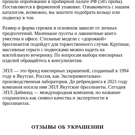
прошли опробование в пробирной палате РФ (585 проба).
Поставляются в фирменной упаковке. Ознакомьтесь с нашим
каталогом, возможно, вы захотите подобрать кольцо или
подвеску в тон.
Размер и форма сережек в основном зависят от личных
предпочтений. Маленькие пусеты и лаконичные конго
уместны в офисе. Стильные модели с «дорожкой»
бриллиантов подойдут для торжественного случая. Крупные,
массивные серьги с подвесками можно надеть на
коктейльную вечеринку. По вопросам выбора ювелирных
изделий обращайтесь к консультантам.
ЭПЛ — это бренд ювелирных украшений, созданный в 1994
году в Якутске, Россия, как Экспериментально-
производственная лаборатория. До ребрендинга в 2021 году
компания носила имя ЭПЛ Якутские бриллианты. Сегодня
ЭПЛ Даймонд — международная компания, но название
сохранилось как символ качества и экспертности в
бриллиантах.
ОТЗЫВЫ ОБ УКРАШЕНИИ