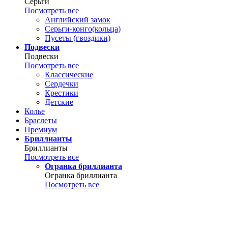
Серьги
Посмотреть все
Английский замок
Серьги-конго(кольца)
Пусеты (гвоздики)
Подвески
Подвески
Посмотреть все
Классические
Сердечки
Крестики
Детские
Колье
Браслеты
Премиум
Бриллианты
Бриллианты
Посмотреть все
Огранка бриллианта
Огранка бриллианта
Посмотреть все