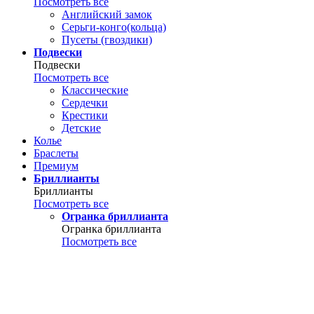
Посмотреть все
Английский замок
Серьги-конго(кольца)
Пусеты (гвоздики)
Подвески
Подвески
Посмотреть все
Классические
Сердечки
Крестики
Детские
Колье
Браслеты
Премиум
Бриллианты
Бриллианты
Посмотреть все
Огранка бриллианта
Огранка бриллианта
Посмотреть все