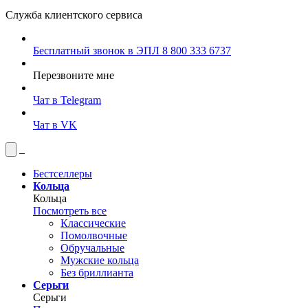
Служба клиентского сервиса
Бесплатный звонок в ЭПЛ
8 800 333 6737
Перезвоните мне
Чат в Telegram
Чат в VK
Бестселлеры
Кольца
Кольца
Посмотреть все
Классические
Помолвочные
Обручальные
Мужские кольца
Без бриллианта
Серьги
Серьги