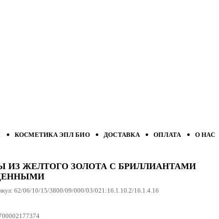
Л
КОСМЕТИКА ЭПЛ БИО
ДОСТАВКА
ОПЛАТА
О НАС
Ы ИЗ ЖЕЛТОГО ЗОЛОТА С БРИЛЛИАНТАМИ
ЩЕННЫМИ
икул:
62/06/10/15/3800/09/000/03/021:16.1.10.2/16.1.4.16
700002177374