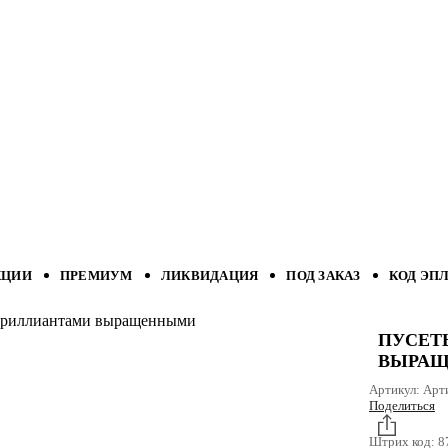
КЦИИ
ПРЕМИУМ
ЛИКВИДАЦИЯ
ПОД ЗАКАЗ
КОД ЭП
с бриллиантами выращенными
ПУСЕТ
ВЫРА
Артикул:
Арт
Поделиться
Штрих код:
8