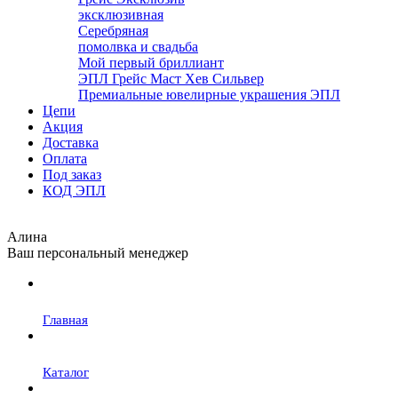
эксклюзивная
Серебряная
помолвка и свадьба
Мой первый бриллиант
ЭПЛ Грейс Маст Хев Сильвер
Премиальные ювелирные украшения ЭПЛ
Цепи
Акция
Доставка
Оплата
Под заказ
КОД ЭПЛ
Алина
Ваш персональный менеджер
Главная
Каталог