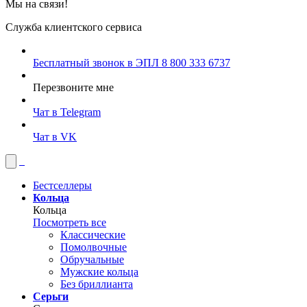
Мы на связи!
Служба клиентского сервиса
Бесплатный звонок в ЭПЛ
8 800 333 6737
Перезвоните мне
Чат в Telegram
Чат в VK
Бестселлеры
Кольца
Кольца
Посмотреть все
Классические
Помолвочные
Обручальные
Мужские кольца
Без бриллианта
Серьги