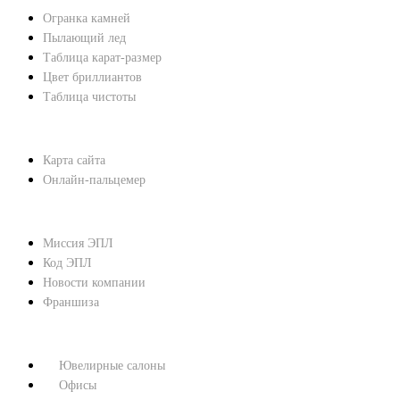
Огранка камней
Пылающий лед
Таблица карат-размер
Цвет бриллиантов
Таблица чистоты
ПОМОЩЬ
Карта сайта
Онлайн-пальцемер
О КОМПАНИИ
Миссия ЭПЛ
Код ЭПЛ
Новости компании
Франшиза
КОНТАКТЫ
Ювелирные салоны
Офисы