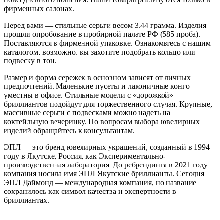
фирменных салонах.
Перед вами — стильные серьги весом 3.44 грамма. Изделия
прошли опробование в пробирной палате РФ (585 проба).
Поставляются в фирменной упаковке. Ознакомьтесь с нашим
каталогом, возможно, вы захотите подобрать кольцо или
подвеску в тон.
Размер и форма сережек в основном зависят от личных
предпочтений. Маленькие пусеты и лаконичные конго
уместны в офисе. Стильные модели с «дорожкой»
бриллиантов подойдут для торжественного случая. Крупные,
массивные серьги с подвесками можно надеть на
коктейльную вечеринку. По вопросам выбора ювелирных
изделий обращайтесь к консультантам.
ЭПЛ — это бренд ювелирных украшений, созданный в 1994
году в Якутске, Россия, как Экспериментально-
производственная лаборатория. До ребрендинга в 2021 году
компания носила имя ЭПЛ Якутские бриллианты. Сегодня
ЭПЛ Даймонд — международная компания, но название
сохранилось как символ качества и экспертности в
бриллиантах.