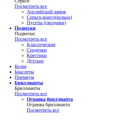
Серьги
Посмотреть все
Английский замок
Серьги-конго(кольца)
Пусеты (гвоздики)
Подвески
Подвески
Посмотреть все
Классические
Сердечки
Крестики
Детские
Колье
Браслеты
Премиум
Бриллианты
Бриллианты
Посмотреть все
Огранка бриллианта
Огранка бриллианта
Посмотреть все