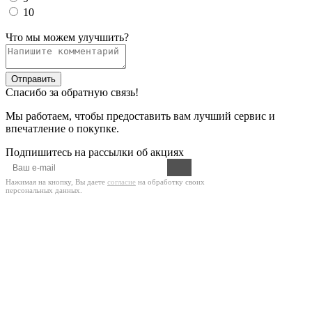
10
Что мы можем улучшить?
Отправить
Спасибо за обратную связь!
Мы работаем, чтобы предоставить вам лучший сервис и
впечатление о покупке.
Подпишитесь на рассылки об акциях
Нажимая на кнопку, Вы даете
согласие
на обработку своих
персональных данных.