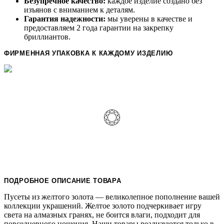
Безупречное качество:
каждое изделие создано без
изъянов с вниманием к деталям.
Гарантия надежности:
мы уверены в качестве и
предоставляем 2 года гарантии на закрепку
бриллиантов.
ФИРМЕННАЯ УПАКОВКА К КАЖДОМУ ИЗДЕЛИЮ
ПОДРОБНОЕ ОПИСАНИЕ ТОВАРА
Пусеты из желтого золота — великолепное пополнение вашей
коллекции украшений. Желтое золото подчеркивает игру
света на алмазных гранях, не боится влаги, подходит для
повседневного ношения. Наши товары реализуются только в