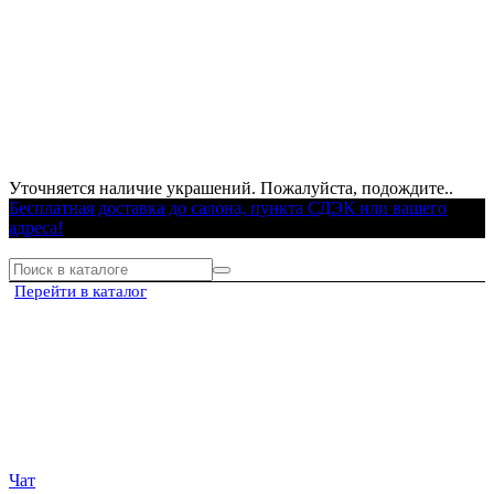
Уточняется наличие украшений. Пожалуйста, подождите..
Бесплатная доставка до салона, пункта СДЭК или вашего
адреса!
Перейти в каталог
Чат