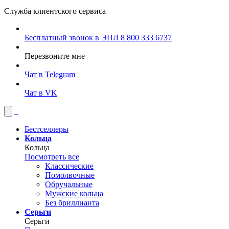
Служба клиентского сервиса
Бесплатный звонок в ЭПЛ
8 800 333 6737
Перезвоните мне
Чат в Telegram
Чат в VK
Бестселлеры
Кольца
Кольца
Посмотреть все
Классические
Помолвочные
Обручальные
Мужские кольца
Без бриллианта
Серьги
Серьги