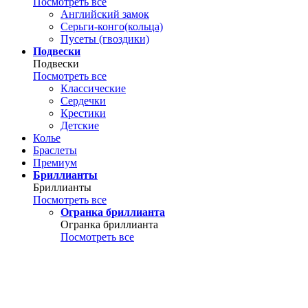
Посмотреть все
Английский замок
Серьги-конго(кольца)
Пусеты (гвоздики)
Подвески
Подвески
Посмотреть все
Классические
Сердечки
Крестики
Детские
Колье
Браслеты
Премиум
Бриллианты
Бриллианты
Посмотреть все
Огранка бриллианта
Огранка бриллианта
Посмотреть все