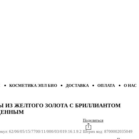
Л
КОСМЕТИКА ЭПЛ БИО
ДОСТАВКА
ОПЛАТА
О НАС
Ы ИЗ ЖЕЛТОГО ЗОЛОТА С БРИЛЛИАНТОМ
ЩЕННЫМ
Поделиться
икул:
62/06/05/15/7700/11/000/03/019:16.1.9.2
Штрих код:
8700002035049