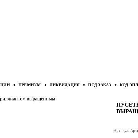
КЦИИ
ПРЕМИУМ
ЛИКВИДАЦИЯ
ПОД ЗАКАЗ
КОД ЭП
с бриллиантом выращенным
ПУСЕТ
ВЫРА
Артикул:
Арт