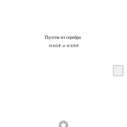
Пусеты из серебра
19 810
₽
от 16 839
₽