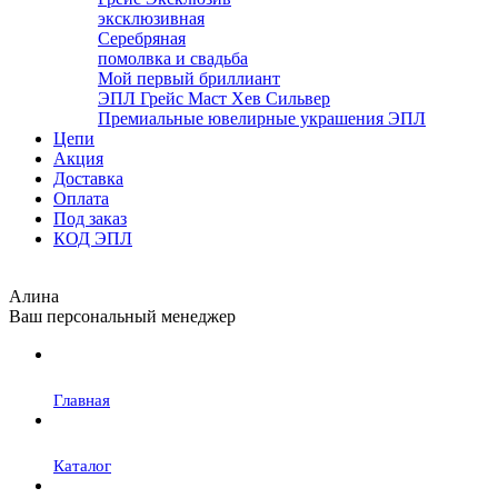
эксклюзивная
Серебряная
помолвка и свадьба
Мой первый бриллиант
ЭПЛ Грейс Маст Хев Сильвер
Премиальные ювелирные украшения ЭПЛ
Цепи
Акция
Доставка
Оплата
Под заказ
КОД ЭПЛ
Алина
Ваш персональный менеджер
Главная
Каталог