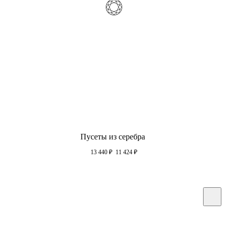
Пусеты из серебра
13 440
₽
11 424
₽