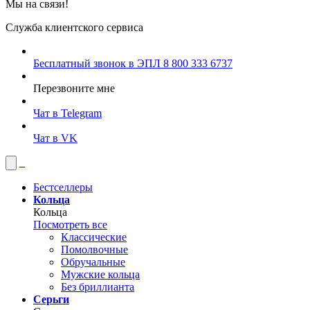
Мы на связи!
Служба клиентского сервиса
Бесплатный звонок в ЭПЛ
8 800 333 6737
Перезвоните мне
Чат в Telegram
Чат в VK
Бестселлеры
Кольца
Кольца
Посмотреть все
Классические
Помолвочные
Обручальные
Мужские кольца
Без бриллианта
Серьги