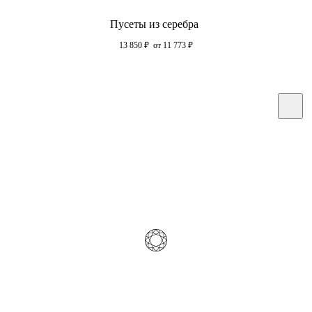
Пусеты из серебра
13 850
₽
от 11 773
₽