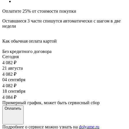
Оплатите 25% от стоимости покупки
Оставшиеся 3 части спишутся автоматически с шагом в две
недели
Как обычная оплата картой
Без кредитного договора
Сегодня
4 082
₽
21 августа
4 082
₽
04 сентября
4 082
₽
18 сентября
4 084
₽
Примерный график, может быть сервисный сбор
Оплатить
Подробнее о сервисе можно узнать на
dolyame.ru