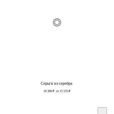
Серьги из серебра
18 300
₽
от 15 555
₽