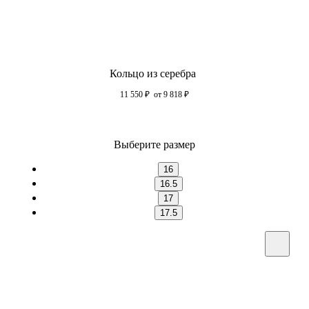
Кольцо из серебра
11 550
₽
от 9 818
₽
Выберите размер
16
16.5
17
17.5