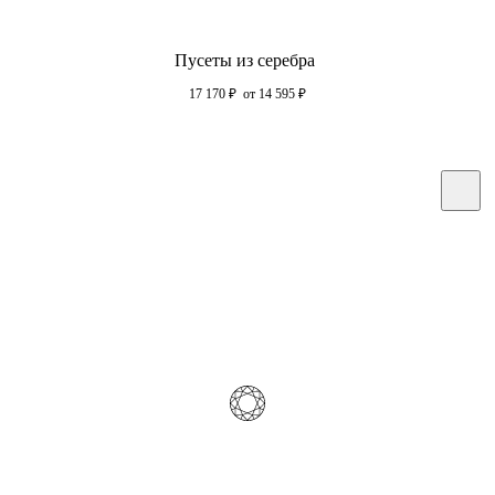
Пусеты из серебра
17 170
₽
от 14 595
₽