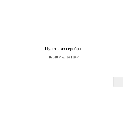
Пусеты из серебра
16 610
₽
от 14 119
₽