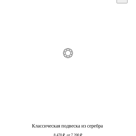
Классическая подвеска из серебра
8 470
₽
от 7 200
₽