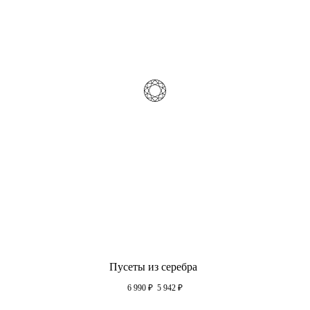
Пусеты из серебра
6 990
₽
5 942
₽