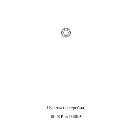
Пусеты из серебра
16 450
₽
от 13 983
₽