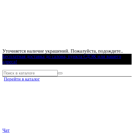
Уточняется наличие украшений. Пожалуйста, подождите..
Бесплатная доставка до салона, пункта СДЭК или вашего
адреса!
Перейти в каталог
Чат