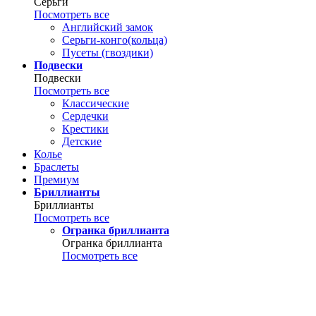
Серьги
Посмотреть все
Английский замок
Серьги-конго(кольца)
Пусеты (гвоздики)
Подвески
Подвески
Посмотреть все
Классические
Сердечки
Крестики
Детские
Колье
Браслеты
Премиум
Бриллианты
Бриллианты
Посмотреть все
Огранка бриллианта
Огранка бриллианта
Посмотреть все