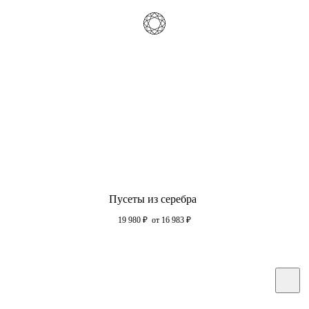
Пусеты из серебра
19 980
₽
от 16 983
₽