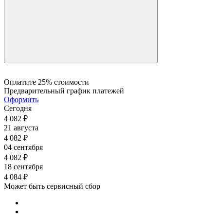
0.37
0.37
0.37
0.37
0.37
0.37
0.37
0.37
0.37
0.37
0.37
0.37
0.37
Оплатите 25% стоимости
Предварительный график платежей
Оформить
Сегодня
4 082
₽
21 августа
4 082
₽
04 сентября
4 082
₽
18 сентября
4 084
₽
Может быть сервисный сбор