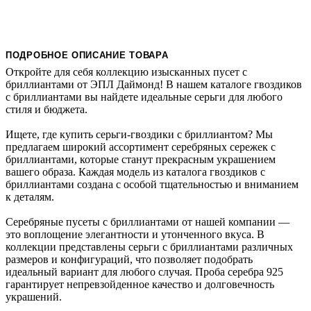
ПОДРОБНОЕ ОПИСАНИЕ ТОВАРА
Откройте для себя коллекцию изысканных пусет с
бриллиантами от ЭПЛ Даймонд! В нашем каталоге гвоздиков
с бриллиантами вы найдете идеальные серьги для любого
стиля и бюджета.
Ищете, где купить серьги-гвоздики с бриллиантом? Мы
предлагаем широкий ассортимент серебряных сережек с
бриллиантами, которые станут прекрасным украшением
вашего образа. Каждая модель из каталога гвоздиков с
бриллиантами создана с особой тщательностью и вниманием
к деталям.
Серебряные пусеты с бриллиантами от нашей компании —
это воплощение элегантности и утонченного вкуса. В
коллекции представлены серьги с бриллиантами различных
размеров и конфигураций, что позволяет подобрать
идеальный вариант для любого случая. Проба серебра 925
гарантирует непревзойденное качество и долговечность
украшений.