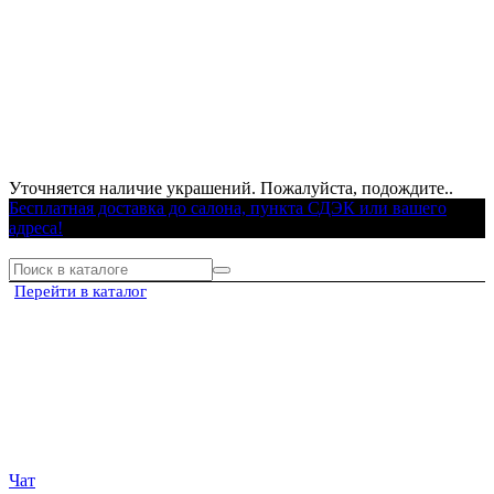
Уточняется наличие украшений. Пожалуйста, подождите..
Бесплатная доставка до салона, пункта СДЭК или вашего
адреса!
Перейти в каталог
Чат