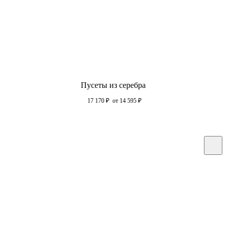
Пусеты из серебра
17 170
₽
от 14 595
₽