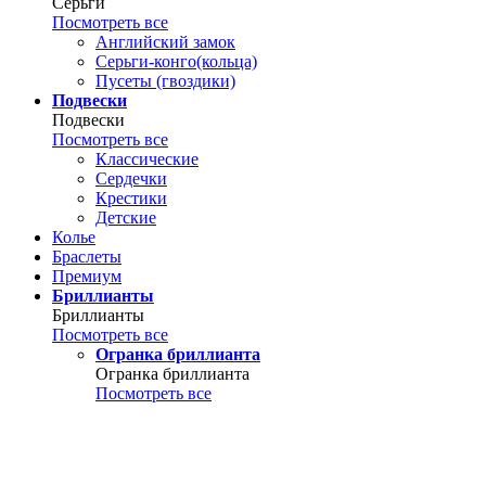
Серьги
Посмотреть все
Английский замок
Серьги-конго(кольца)
Пусеты (гвоздики)
Подвески
Подвески
Посмотреть все
Классические
Сердечки
Крестики
Детские
Колье
Браслеты
Премиум
Бриллианты
Бриллианты
Посмотреть все
Огранка бриллианта
Огранка бриллианта
Посмотреть все