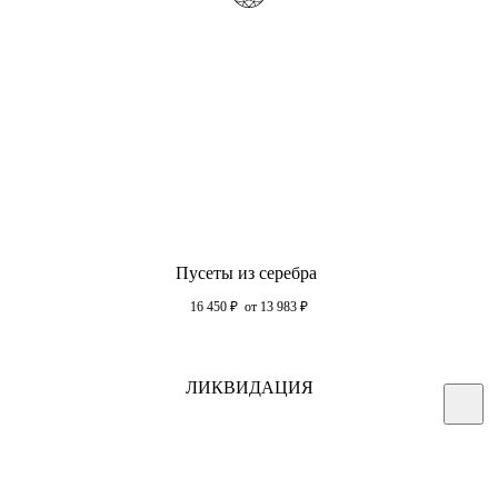
Пусеты из серебра
16 450
₽
от 13 983
₽
ЛИКВИДАЦИЯ