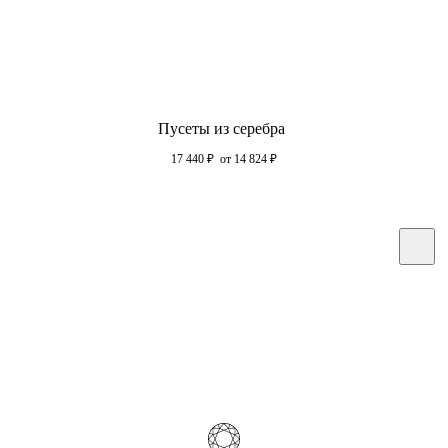
Пусеты из серебра
17 440
₽
от 14 824
₽