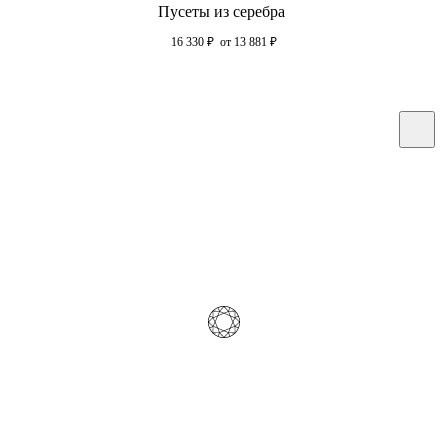
Пусеты из серебра
16 330
₽
от 13 881
₽