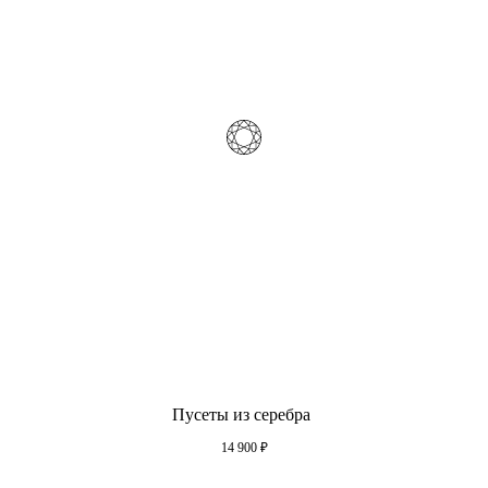
Пусеты из серебра
14 900
₽