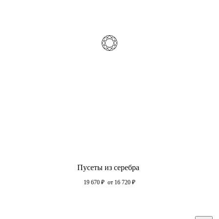
Пусеты из серебра
19 670
₽
от 16 720
₽