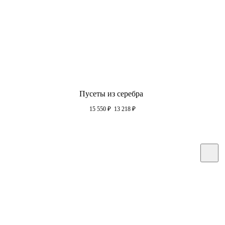
Пусеты из серебра
15 550
₽
13 218
₽