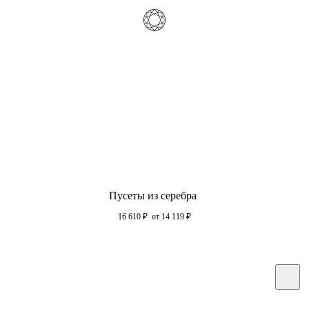
Пусеты из серебра
16 610
₽
от 14 119
₽