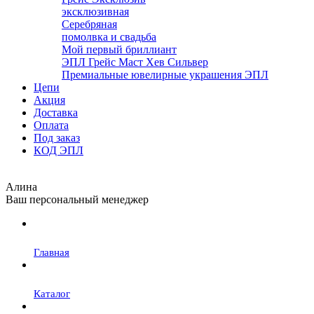
эксклюзивная
Серебряная
помолвка и свадьба
Мой первый бриллиант
ЭПЛ Грейс Маст Хев Сильвер
Премиальные ювелирные украшения ЭПЛ
Цепи
Акция
Доставка
Оплата
Под заказ
КОД ЭПЛ
Алина
Ваш персональный менеджер
Главная
Каталог