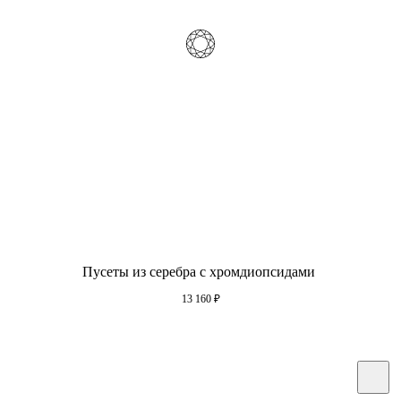
Пусеты из серебра с хромдиопсидами
13 160
₽