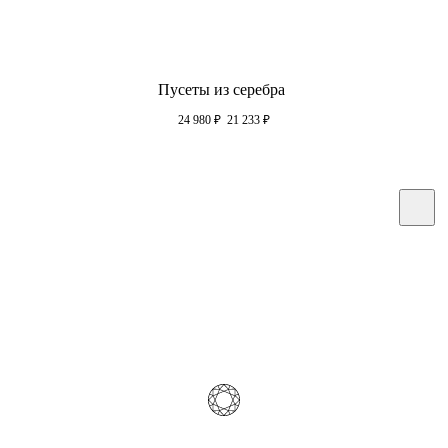
Пусеты из серебра
24 980
₽
21 233
₽