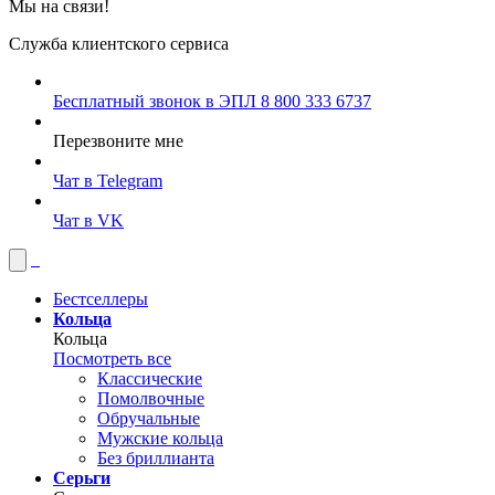
Мы на связи!
Служба клиентского сервиса
Бесплатный звонок в ЭПЛ
8 800 333 6737
Перезвоните мне
Чат в Telegram
Чат в VK
Бестселлеры
Кольца
Кольца
Посмотреть все
Классические
Помолвочные
Обручальные
Мужские кольца
Без бриллианта
Серьги