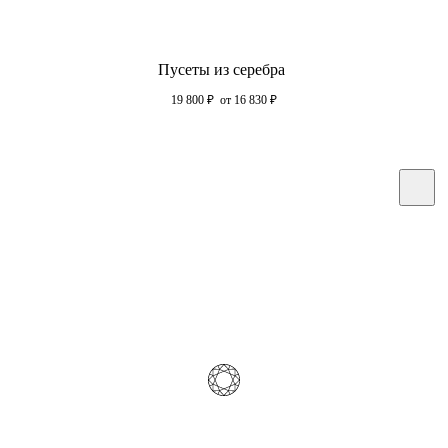
Пусеты из серебра
19 800
₽
от 16 830
₽