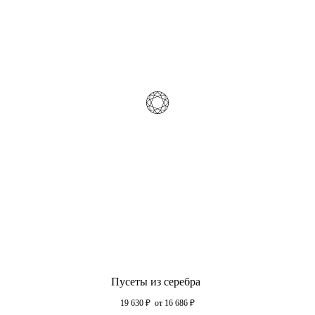
Пусеты из серебра
19 630
₽
от 16 686
₽