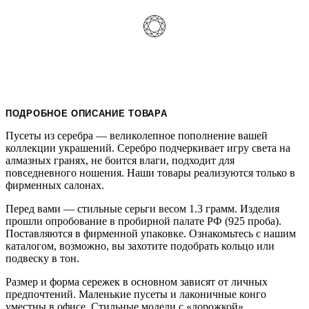
ПОДРОБНОЕ ОПИСАНИЕ ТОВАРА
Пусеты из серебра — великолепное пополнение вашей
коллекции украшений. Серебро подчеркивает игру света на
алмазных гранях, не боится влаги, подходит для
повседневного ношения. Наши товары реализуются только в
фирменных салонах.
Перед вами — стильные серьги весом 1.3 грамм. Изделия
прошли опробование в пробирной палате РФ (925 проба).
Поставляются в фирменной упаковке. Ознакомьтесь с нашим
каталогом, возможно, вы захотите подобрать кольцо или
подвеску в тон.
Размер и форма сережек в основном зависят от личных
предпочтений. Маленькие пусеты и лаконичные конго
уместны в офисе. Стильные модели с «дорожкой»