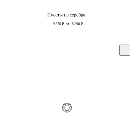
Пусеты из серебра
19 870
₽
от 16 890
₽