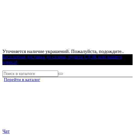
Уточняется наличие украшений. Пожалуйста, подождите..
Бесплатная доставка до салона, пункта СДЭК или вашего
адреса!
Перейти в каталог
Чат