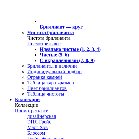
Бриллиант — круг
Чистота бриллианта
Чистота бриллианта
Посмотреть все
Идеально чистые (1, 2, 3, 4)
Чистые (5, 6)
С вкраплениями (7, 8, 9)
Бриллианты в наличии
Индивидуальный подбор
Огранка камней
Таблица карат-размер
Цвет бриллиантов
Таблица чистоты
Коллекции
Коллекции
Посмотреть все
дизайнерская
ЭПЛ Грейс
Маст Хэв
Блоссом
Грейс Эксклюзив