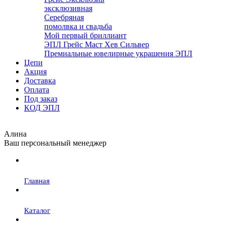
эксклюзивная
Серебряная
помолвка и свадьба
Мой первый бриллиант
ЭПЛ Грейс Маст Хев Сильвер
Премиальные ювелирные украшения ЭПЛ
Цепи
Акция
Доставка
Оплата
Под заказ
КОД ЭПЛ
Алина
Ваш персональный менеджер
Главная
Каталог