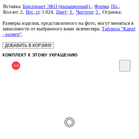
Бриллиант ЭКО (выращенный)
Форма
:
Пц
2
Вес, ct
:
1.024
Цвет
:
3
Чистота
:
5
Размеры изделия, представленного на фото, могут меняться в
зависимости от выбранного вами экземпляра.
Таблица "Карат
- размер"
.
ДОБАВИТЬ В КОРЗИНУ
КОМПЛЕКТ К ЭТОМУ УКРАШЕНИЮ
-25%