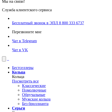
Мы на связи!
Служба клиентского сервиса
Бесплатный звонок в ЭПЛ
8 800 333 6737
Перезвоните мне
Чат в Telegram
Чат в VK
Бестселлеры
Кольца
Кольца
Посмотреть все
Классические
Помолвочные
Обручальные
Мужские кольца
Без бриллианта
Серьги