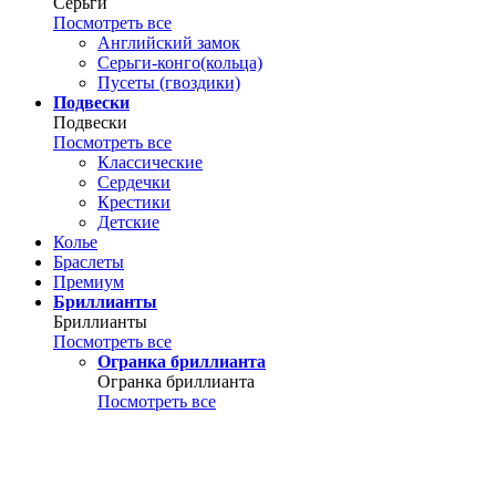
Серьги
Посмотреть все
Английский замок
Серьги-конго(кольца)
Пусеты (гвоздики)
Подвески
Подвески
Посмотреть все
Классические
Сердечки
Крестики
Детские
Колье
Браслеты
Премиум
Бриллианты
Бриллианты
Посмотреть все
Огранка бриллианта
Огранка бриллианта
Посмотреть все