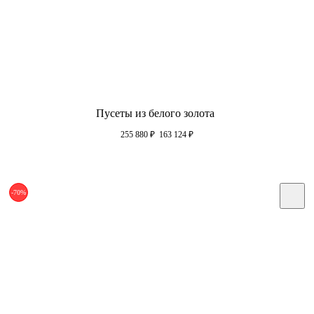
Пусеты из белого золота
255 880
₽
163 124
₽
-70%