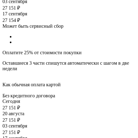
03 сентября
27 151
₽
17 сентября
27 154
₽
Может быть сервисный сбор
Оплатите 25% от стоимости покупки
Оставшиеся 3 части спишутся автоматически с шагом в две
недели
Как обычная оплата картой
Без кредитного договора
Сегодня
27 151
₽
20 августа
27 151
₽
03 сентября
27 151
₽