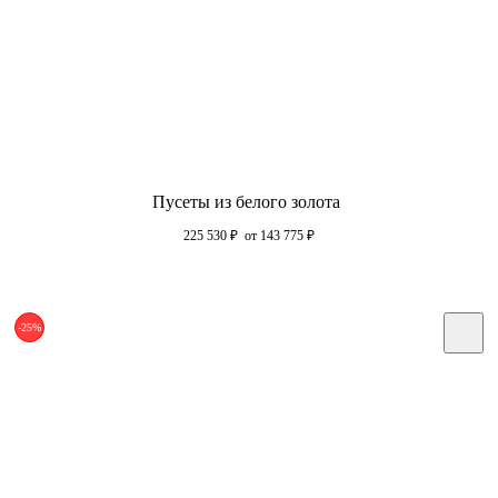
Пусеты из белого золота
225 530
₽
от 143 775
₽
-25%