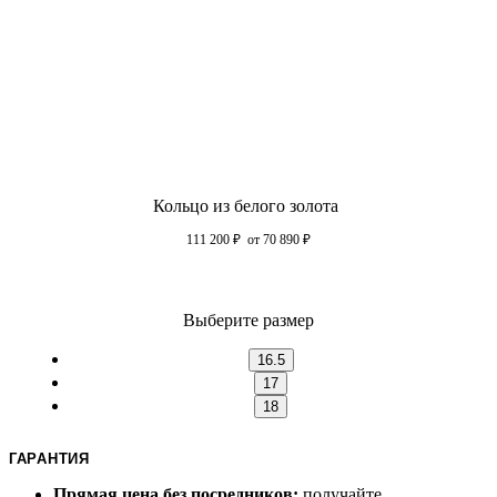
Кольцо из белого золота
111 200
₽
от 70 890
₽
Выберите размер
16.5
17
18
ГАРАНТИЯ
Прямая цена без посредников:
получайте