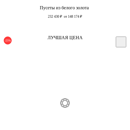
Пусеты из белого золота
232 430
₽
от 148 174
₽
ЛУЧШАЯ ЦЕНА
-25%