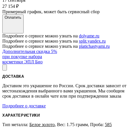
17 сентября
27 154
₽
Примерный график, может быть сервисный сбор
Оплатить
Подробнее о сервисе можно узнать на
dolyame.ru
Подробнее о сервисе можно узнать на
split.yandex.ru
Подробнее о сервисе можно узнать на
platichastyami.ru
Дополнительная скидка 5%
при покупке набора
косметики ЭПЛ Био
ДОСТАВКА
Доставим это украшение по России. Срок доставки зависит от
местонахождения выбранного вами украшения. Мы сообщим
срок доставки в онлайн чате или при подтверждении заказа
Подробнее о доставке
ХАРАКТЕРИСТИКИ
Тип металла:
Белое золото
, Вес: 1.75 грамм, Проба:
585