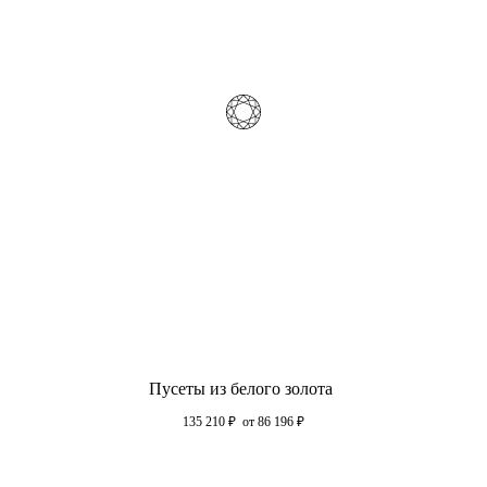
Пусеты из белого золота
135 210
₽
от 86 196
₽