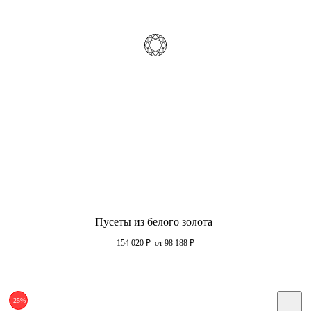
Пусеты из белого золота
154 020
₽
от 98 188
₽
-25%