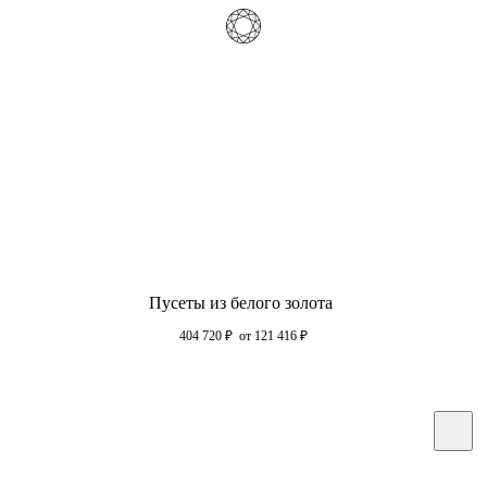
Пусеты из белого золота
404 720
₽
от 121 416
₽