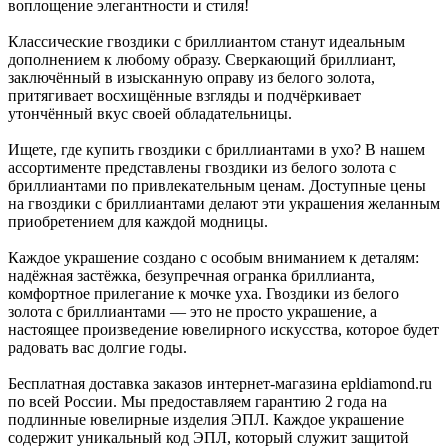
воплощение элегантности и стиля!
Классические гвоздики с бриллиантом станут идеальным
дополнением к любому образу. Сверкающий бриллиант,
заключённый в изысканную оправу из белого золота,
притягивает восхищённые взгляды и подчёркивает
утончённый вкус своей обладательницы.
Ищете, где купить гвоздики с бриллиантами в ухо? В нашем
ассортименте представлены гвоздики из белого золота с
бриллиантами по привлекательным ценам. Доступные цены
на гвоздики с бриллиантами делают эти украшения желанным
приобретением для каждой модницы.
Каждое украшение создано с особым вниманием к деталям:
надёжная застёжка, безупречная огранка бриллианта,
комфортное прилегание к мочке уха. Гвоздики из белого
золота с бриллиантами — это не просто украшение, а
настоящее произведение ювелирного искусства, которое будет
радовать вас долгие годы.
Бесплатная доставка заказов интернет-магазина epldiamond.ru
по всей России. Мы предоставляем гарантию 2 года на
подлинные ювелирные изделия ЭПЛ. Каждое украшение
содержит уникальный код ЭПЛ, который служит защитой