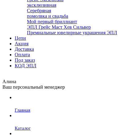
эксклюзивная
Серебряная
помолвка и свадьба
Мой первый бриллиант
ЭПЛ Грейс Маст Хев Сильвер
Премиальные ювелирные украшения ЭПЛ
Цепи
Акция
Доставка
Оплата
Под заказ
КОД ЭПЛ
Алина
Ваш персональный менеджер
Главная
Каталог