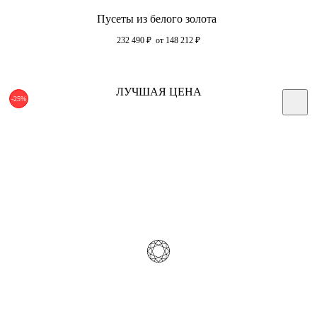
Пусеты из белого золота
232 490
₽
от 148 212
₽
ЛУЧШАЯ ЦЕНА
-25%