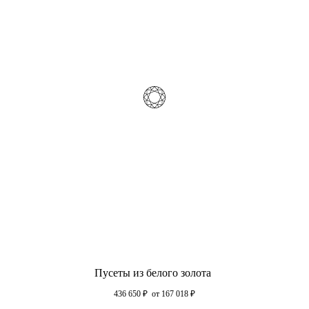
Пусеты из белого золота
436 650
₽
от 167 018
₽