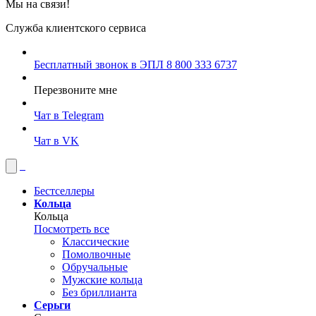
Мы на связи!
Служба клиентского сервиса
Бесплатный звонок в ЭПЛ
8 800 333 6737
Перезвоните мне
Чат в Telegram
Чат в VK
Бестселлеры
Кольца
Кольца
Посмотреть все
Классические
Помолвочные
Обручальные
Мужские кольца
Без бриллианта
Серьги