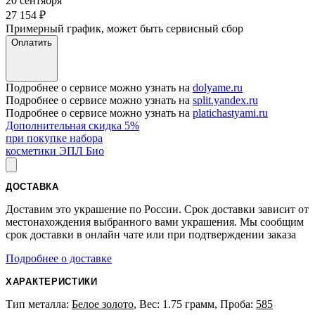
20 сентября
27 154
₽
Примерный график, может быть сервисный сбор
Оплатить
Подробнее о сервисе можно узнать на
dolyame.ru
Подробнее о сервисе можно узнать на
split.yandex.ru
Подробнее о сервисе можно узнать на
platichastyami.ru
Дополнительная скидка 5%
при покупке набора
косметики ЭПЛ Био
ДОСТАВКА
Доставим это украшение по России. Срок доставки зависит от
местонахождения выбранного вами украшения. Мы сообщим
срок доставки в онлайн чате или при подтверждении заказа
Подробнее о доставке
ХАРАКТЕРИСТИКИ
Тип металла:
Белое золото
, Вес: 1.75 грамм, Проба:
585