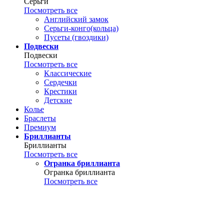
Серьги
Посмотреть все
Английский замок
Серьги-конго(кольца)
Пусеты (гвоздики)
Подвески
Подвески
Посмотреть все
Классические
Сердечки
Крестики
Детские
Колье
Браслеты
Премиум
Бриллианты
Бриллианты
Посмотреть все
Огранка бриллианта
Огранка бриллианта
Посмотреть все