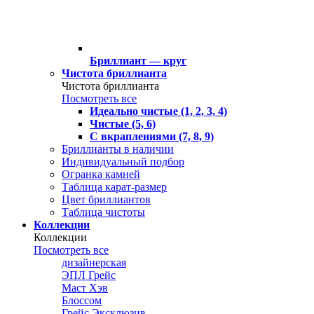
Бриллиант — круг
Чистота бриллианта
Чистота бриллианта
Посмотреть все
Идеально чистые (1, 2, 3, 4)
Чистые (5, 6)
С вкраплениями (7, 8, 9)
Бриллианты в наличии
Индивидуальный подбор
Огранка камней
Таблица карат-размер
Цвет бриллиантов
Таблица чистоты
Коллекции
Коллекции
Посмотреть все
дизайнерская
ЭПЛ Грейс
Маст Хэв
Блоссом
Грейс Эксклюзив