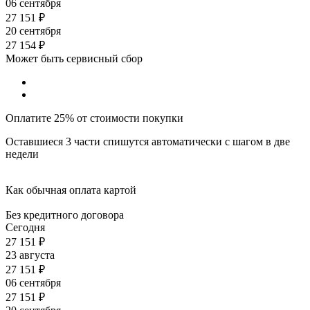
06 сентября
27 151
₽
20 сентября
27 154
₽
Может быть сервисный сбор
Оплатите 25% от стоимости покупки
Оставшиеся 3 части спишутся автоматически с шагом в две
недели
Как обычная оплата картой
Без кредитного договора
Сегодня
27 151
₽
23 августа
27 151
₽
06 сентября
27 151
₽