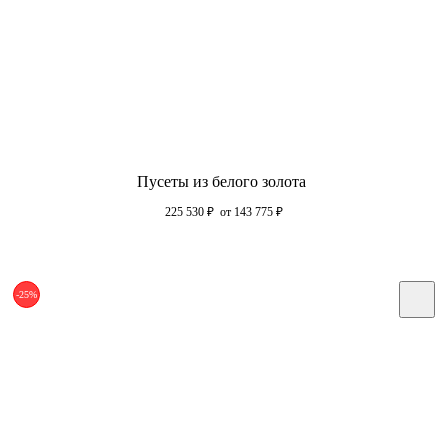
Пусеты из белого золота
225 530
₽
от 143 775
₽
-25%