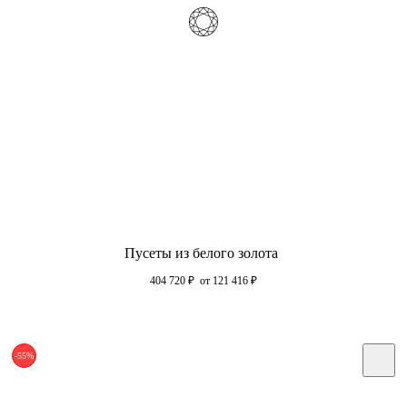
Пусеты из белого золота
404 720
₽
от 121 416
₽
-55%