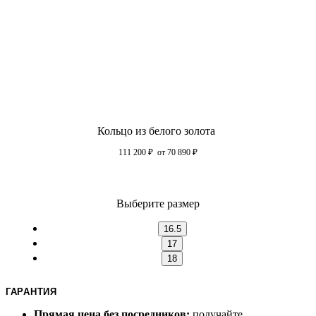
Кольцо из белого золота
111 200
₽
от 70 890
₽
Выберите размер
16.5
17
18
ГАРАНТИЯ
Прямая цена без посредников:
получайте