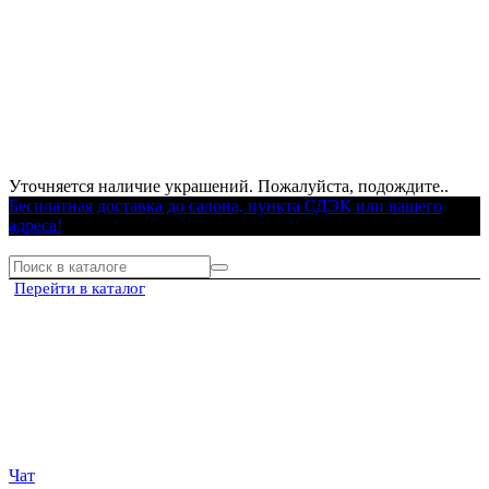
Уточняется наличие украшений. Пожалуйста, подождите..
Бесплатная доставка до салона, пункта СДЭК или вашего
адреса!
Перейти в каталог
Чат