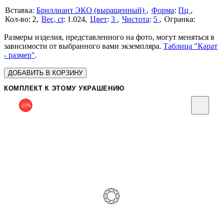
Бриллиант ЭКО (выращенный)
Форма
:
Пц
2
Вес, ct
:
1.024
Цвет
:
3
Чистота
:
5
Размеры изделия, представленного на фото, могут меняться в
зависимости от выбранного вами экземпляра.
Таблица "Карат
- размер"
.
ДОБАВИТЬ В КОРЗИНУ
КОМПЛЕКТ К ЭТОМУ УКРАШЕНИЮ
-25%