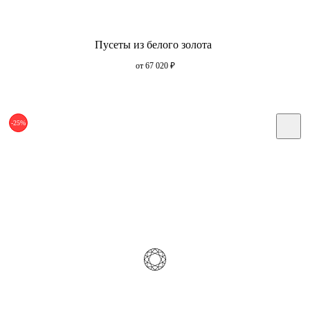
Пусеты из белого золота
от 67 020
₽
-25%