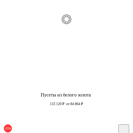
Пусеты из белого золота
133 120
₽
от 84 864
₽
-25%