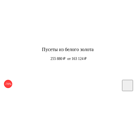
Пусеты из белого золота
255 880
₽
от 163 124
₽
-70%