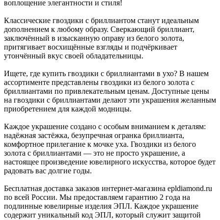
воплощение элегантности и стиля!
Классические гвоздики с бриллиантом станут идеальным
дополнением к любому образу. Сверкающий бриллиант,
заключённый в изысканную оправу из белого золота,
притягивает восхищённые взгляды и подчёркивает
утончённый вкус своей обладательницы.
Ищете, где купить гвоздики с бриллиантами в ухо? В нашем
ассортименте представлены гвоздики из белого золота с
бриллиантами по привлекательным ценам. Доступные цены
на гвоздики с бриллиантами делают эти украшения желанным
приобретением для каждой модницы.
Каждое украшение создано с особым вниманием к деталям:
надёжная застёжка, безупречная огранка бриллианта,
комфортное прилегание к мочке уха. Гвоздики из белого
золота с бриллиантами — это не просто украшение, а
настоящее произведение ювелирного искусства, которое будет
радовать вас долгие годы.
Бесплатная доставка заказов интернет-магазина epldiamond.ru
по всей России. Мы предоставляем гарантию 2 года на
подлинные ювелирные изделия ЭПЛ. Каждое украшение
содержит уникальный код ЭПЛ, который служит защитой