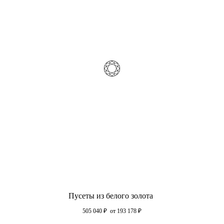
Пусеты из белого золота
505 040
₽
от 193 178
₽