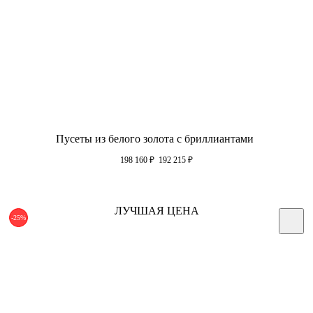
Пусеты из белого золота с бриллиантами
198 160
₽
192 215
₽
ЛУЧШАЯ ЦЕНА
-25%