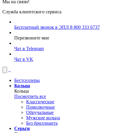
Мы на связи!
Служба клиентского сервиса
Бесплатный звонок в ЭПЛ
8 800 333 6737
Перезвоните мне
Чат в Telegram
Чат в VK
Бестселлеры
Кольца
Кольца
Посмотреть все
Классические
Помолвочные
Обручальные
Мужские кольца
Без бриллианта
Серьги