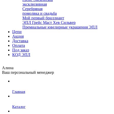
эксклюзивная
Серебряная
помолвка и свадьба
Мой первый бриллиант
ЭПЛ Грейс Маст Хев Сильвер
Премиальные ювелирные украшения ЭПЛ
Цепи
Акция
Доставка
Оплата
Под заказ
КОД ЭПЛ
Алина
Ваш персональный менеджер
Главная
Каталог