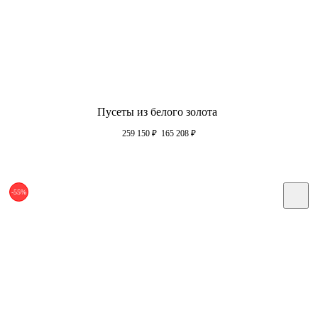
Пусеты из белого золота
259 150
₽
165 208
₽
-55%