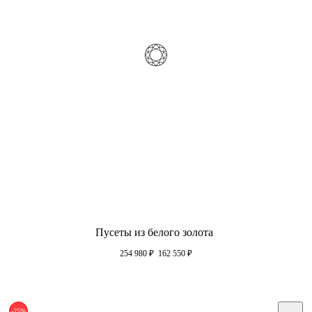
Пусеты из белого золота
254 980
₽
162 550
₽
-25%