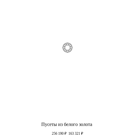
Пусеты из белого золота
256 190
₽
163 321
₽