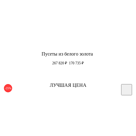
Пусеты из белого золота
267 820
₽
170 735
₽
ЛУЧШАЯ ЦЕНА
-25%