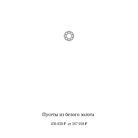
Пусеты из белого золота
436 650
₽
от 167 018
₽