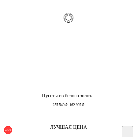
Пусеты из белого золота
255 540
₽
162 907
₽
ЛУЧШАЯ ЦЕНА
-25%