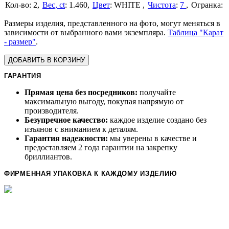
2
Вес, ct
:
1.460
Цвет
:
WHITE
Чистота
:
7
Размеры изделия, представленного на фото, могут меняться в
зависимости от выбранного вами экземпляра.
Таблица "Карат
- размер"
.
ДОБАВИТЬ В КОРЗИНУ
ГАРАНТИЯ
Прямая цена без посредников:
получайте
максимальную выгоду, покупая напрямую от
производителя.
Безупречное качество:
каждое изделие создано без
изъянов с вниманием к деталям.
Гарантия надежности:
мы уверены в качестве и
предоставляем 2 года гарантии на закрепку
бриллиантов.
ФИРМЕННАЯ УПАКОВКА К КАЖДОМУ ИЗДЕЛИЮ