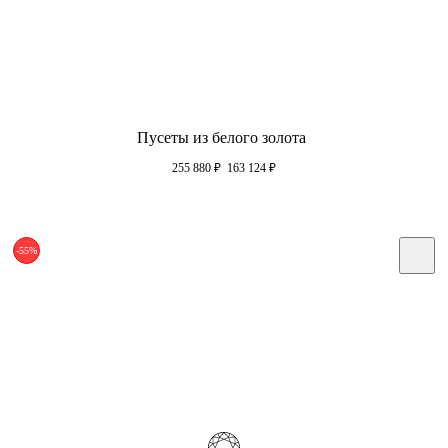
Пусеты из белого золота
255 880
₽
163 124
₽
-55%