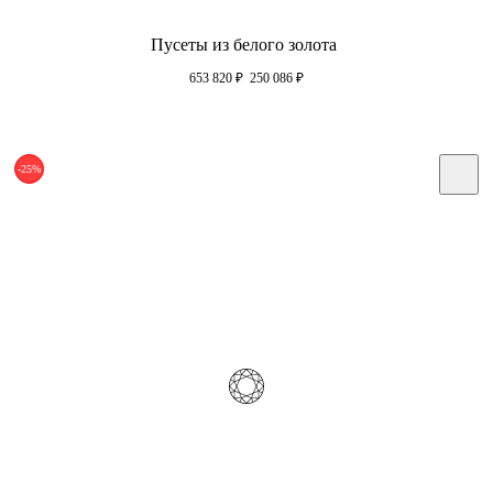
Пусеты из белого золота
653 820
₽
250 086
₽
-25%