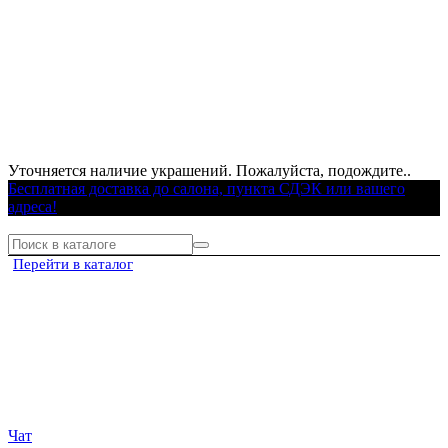
Уточняется наличие украшений. Пожалуйста, подождите..
Бесплатная доставка до салона, пункта СДЭК или вашего
адреса!
Перейти в каталог
Чат