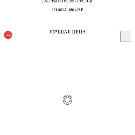
Пусеты из белого золота
261 060
₽
166 426
₽
ЛУЧШАЯ ЦЕНА
-25%