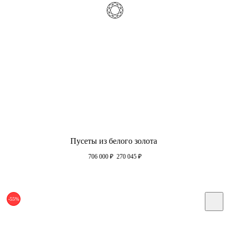
Пусеты из белого золота
706 000
₽
270 045
₽
-55%