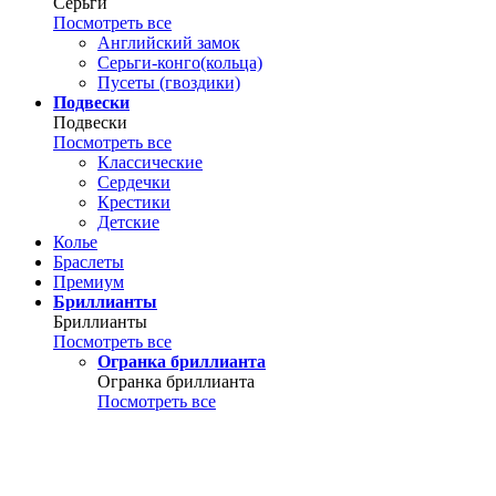
Серьги
Посмотреть все
Английский замок
Серьги-конго(кольца)
Пусеты (гвоздики)
Подвески
Подвески
Посмотреть все
Классические
Сердечки
Крестики
Детские
Колье
Браслеты
Премиум
Бриллианты
Бриллианты
Посмотреть все
Огранка бриллианта
Огранка бриллианта
Посмотреть все