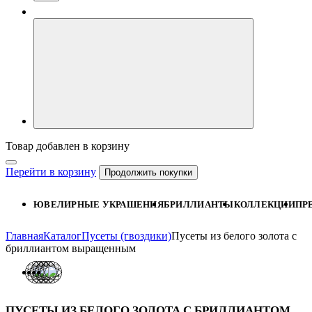
Товар добавлен в корзину
Перейти в корзину
Продолжить покупки
ЮВЕЛИРНЫЕ УКРАШЕНИЯ
БРИЛЛИАНТЫ
КОЛЛЕКЦИИ
ПР
Главная
Каталог
Пусеты (гвоздики)
Пусеты из белого золота с
бриллиантом выращенным
ПУСЕТЫ ИЗ БЕЛОГО ЗОЛОТА С БРИЛЛИАНТОМ