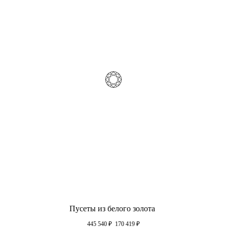
Пусеты из белого золота
445 540
₽
170 419
₽