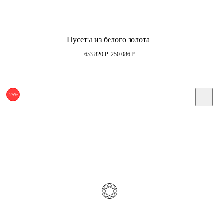
Пусеты из белого золота
653 820
₽
250 086
₽
-25%