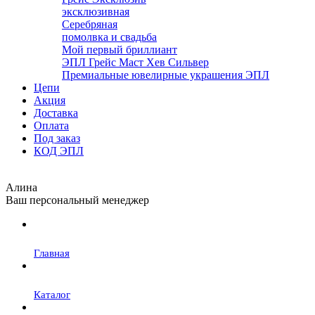
эксклюзивная
Серебряная
помолвка и свадьба
Мой первый бриллиант
ЭПЛ Грейс Маст Хев Сильвер
Премиальные ювелирные украшения ЭПЛ
Цепи
Акция
Доставка
Оплата
Под заказ
КОД ЭПЛ
Алина
Ваш персональный менеджер
Главная
Каталог