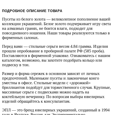
ПОДРОБНОЕ ОПИСАНИЕ ТОВАРА
Пусеты из белого золота — великолепное пополнение вашей
коллекции украшений. Белое золото подчеркивает игру света
на алмазных гранях, не боится влаги, подходит для
повседневного ношения. Наши товары реализуются только в
фирменных салонах.
Перед вами — стильные серьги весом 4.84 грамма. Изделия
прошли опробование в пробирной палате РФ (585 проба).
Поставляются в фирменной упаковке. Ознакомьтесь с нашим
каталогом, возможно, вы захотите подобрать кольцо или
подвеску в тон.
Размер и форма сережек в основном зависят от личных
предпочтений. Маленькие пусеты и лаконичные конго
уместны в офисе. Стильные модели с «дорожкой»
бриллиантов подойдут для торжественного случая. Крупные,
массивные серьги с подвесками можно надеть на
коктейльную вечеринку. По вопросам выбора ювелирных
изделий обращайтесь к консультантам.
ЭПЛ — это бренд ювелирных украшений, созданный в 1994
году в Якутске, Россия, как Экспериментально-