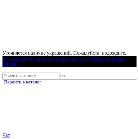
Уточняется наличие украшений. Пожалуйста, подождите..
Бесплатная доставка до салона, пункта СДЭК или вашего
адреса!
Перейти в каталог
Чат