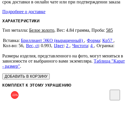
срок доставки в онлайн чате или при подтверждении заказа
Подробнее о доставке
ХАРАКТЕРИСТИКИ
Тип металла:
Белое золото
, Вес: 4.84 грамма, Проба:
585
Бриллиант ЭКО (выращенный)
Форма
:
Кр57
56
Вес, ct
:
0.993
Цвет
:
2
Чистота
:
4
Размеры изделия, представленного на фото, могут меняться в
зависимости от выбранного вами экземпляра.
Таблица "Карат
- размер"
.
ДОБАВИТЬ В КОРЗИНУ
КОМПЛЕКТ К ЭТОМУ УКРАШЕНИЮ
-55%