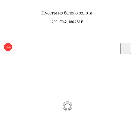
Пусеты из белого золота
292 170
₽
186 258
₽
-25%