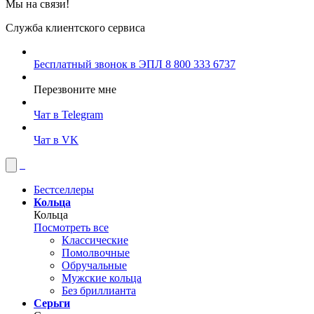
Мы на связи!
Служба клиентского сервиса
Бесплатный звонок в ЭПЛ
8 800 333 6737
Перезвоните мне
Чат в Telegram
Чат в VK
Бестселлеры
Кольца
Кольца
Посмотреть все
Классические
Помолвочные
Обручальные
Мужские кольца
Без бриллианта
Серьги