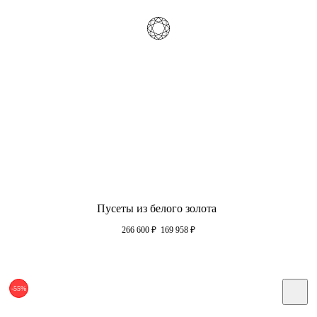
Пусеты из белого золота
266 600
₽
169 958
₽
-55%