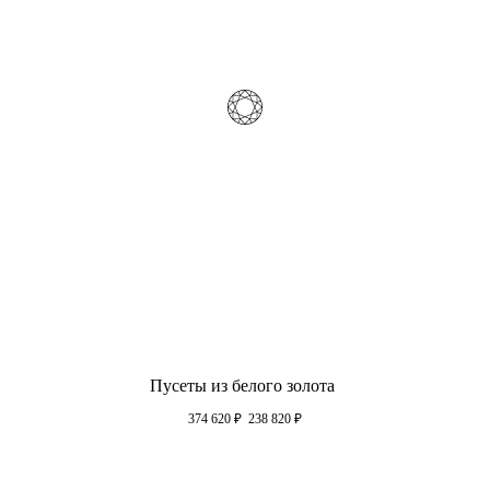
Пусеты из белого золота
374 620
₽
238 820
₽