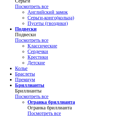
Серьги
Посмотреть все
Английский замок
Серьги-конго(кольца)
Пусеты (гвоздики)
Подвески
Подвески
Посмотреть все
Классические
Сердечки
Крестики
Детские
Колье
Браслеты
Премиум
Бриллианты
Бриллианты
Посмотреть все
Огранка бриллианта
Огранка бриллианта
Посмотреть все