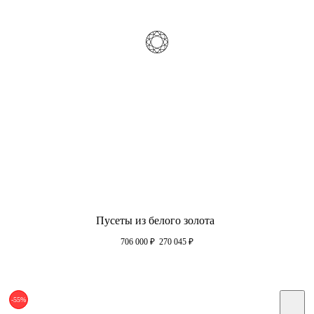
Пусеты из белого золота
706 000
₽
270 045
₽
-55%