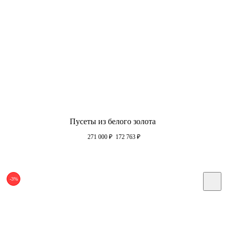
Пусеты из белого золота
271 000
₽
172 763
₽
-3%