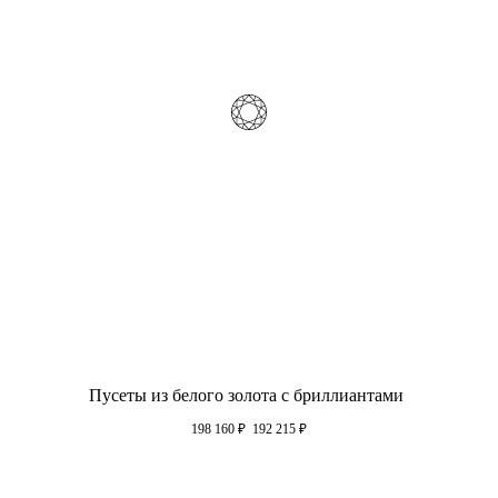
Пусеты из белого золота с бриллиантами
198 160
₽
192 215
₽