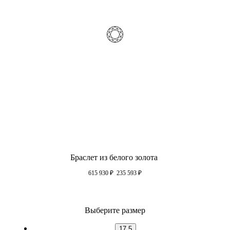
Браслет из белого золота
615 930
₽
235 593
₽
Выберите размер
17.5