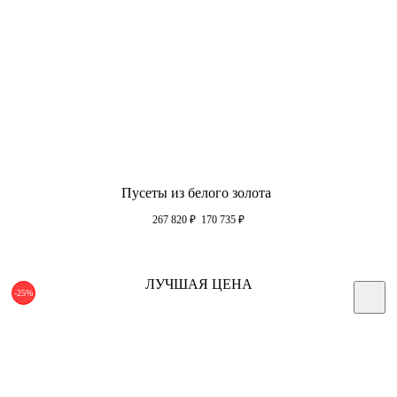
Пусеты из белого золота
267 820
₽
170 735
₽
ЛУЧШАЯ ЦЕНА
-25%