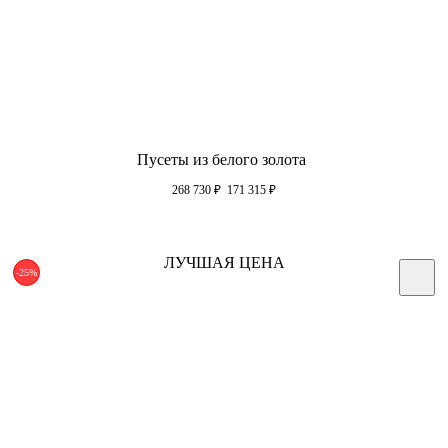
Пусеты из белого золота
268 730
₽
171 315
₽
ЛУЧШАЯ ЦЕНА
-25%