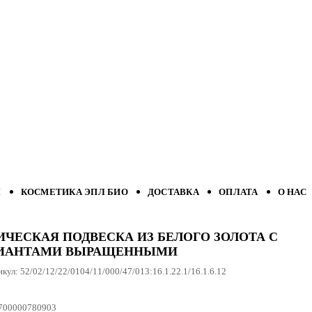
Л
КОСМЕТИКА ЭПЛ БИО
ДОСТАВКА
ОПЛАТА
О НАС
ИЧЕСКАЯ ПОДВЕСКА ИЗ БЕЛОГО ЗОЛОТА С
ИАНТАМИ ВЫРАЩЕННЫМИ
икул:
52/02/12/22/0104/11/000/47/013:16.1.22.1/16.1.6.12
700000780903