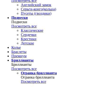
Посмотреть все
Английский замок
Серьги-конго(кольца)
Пусеты (гвоздики)
Подвески
Подвески
Посмотреть все
Классические
Сердечки
Крестики
Детские
Колье
Браслеты
Премиум
Бриллианты
Бриллианты
Посмотреть все
Огранка бриллианта
Огранка бриллианта
Посмотреть все