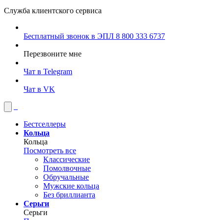
Служба клиентского сервиса
Бесплатный звонок в ЭПЛ
8 800 333 6737
Перезвоните мне
Чат в Telegram
Чат в VK
Бестселлеры
Кольца
Кольца
Посмотреть все
Классические
Помолвочные
Обручальные
Мужские кольца
Без бриллианта
Серьги
Серьги