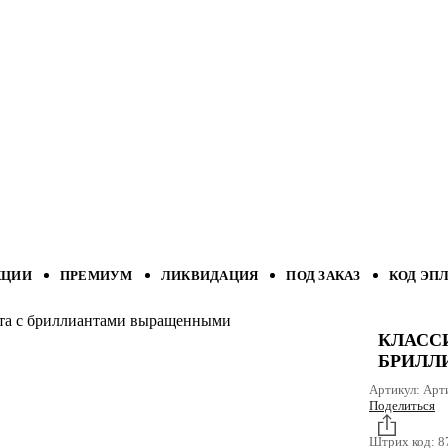
КЦИИ
ПРЕМИУМ
ЛИКВИДАЦИЯ
ПОД ЗАКАЗ
КОД ЭП
лота с бриллиантами выращенными
КЛАСС
БРИЛЛ
Артикул:
Арт
Поделиться
Штрих код:
8