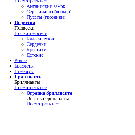
Посмотреть все
Английский замок
Серьги-конго(кольца)
Пусеты (гвоздики)
Подвески
Подвески
Посмотреть все
Классические
Сердечки
Крестики
Детские
Колье
Браслеты
Премиум
Бриллианты
Бриллианты
Посмотреть все
Огранка бриллианта
Огранка бриллианта
Посмотреть все