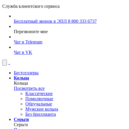
Служба клиентского сервиса
Бесплатный звонок в ЭПЛ
8 800 333 6737
Перезвоните мне
Чат в Telegram
Чат в VK
Бестселлеры
Кольца
Кольца
Посмотреть все
Классические
Помолвочные
Обручальные
Мужские кольца
Без бриллианта
Серьги
Серьги