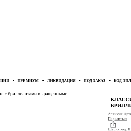
КЦИИ
ПРЕМИУМ
ЛИКВИДАЦИЯ
ПОД ЗАКАЗ
КОД ЭП
лота с бриллиантами выращенными
КЛАСС
БРИЛЛ
Артикул:
Арт
Поделиться
Штрих код:
8