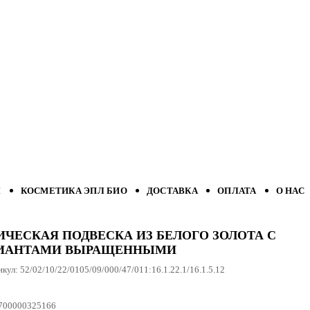
Л
КОСМЕТИКА ЭПЛ БИО
ДОСТАВКА
ОПЛАТА
О НАС
ИЧЕСКАЯ ПОДВЕСКА ИЗ БЕЛОГО ЗОЛОТА С
ИАНТАМИ ВЫРАЩЕННЫМИ
икул:
52/02/10/22/0105/09/000/47/011:16.1.22.1/16.1.5.12
700000325166