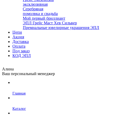
эксклюзивная
Серебряная
помолвка и свадьба
Мой первый бриллиант
ЭПЛ Грейс Маст Хев Сильвер
Премиальные ювелирные украшения ЭПЛ
Цепи
Акция
Доставка
Оплата
Под заказ
КОД ЭПЛ
Алина
Ваш персональный менеджер
Главная
Каталог