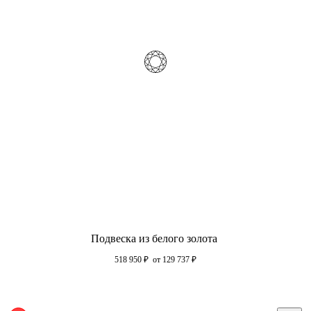
Подвеска из белого золота
518 950
₽
от 129 737
₽