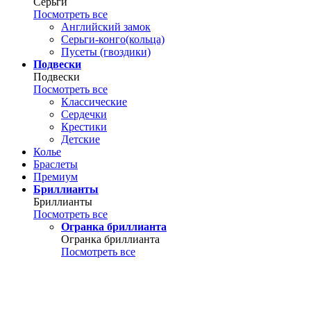
Серьги
Посмотреть все
Английский замок
Серьги-конго(кольца)
Пусеты (гвоздики)
Подвески
Подвески
Посмотреть все
Классические
Сердечки
Крестики
Детские
Колье
Браслеты
Премиум
Бриллианты
Бриллианты
Посмотреть все
Огранка бриллианта
Огранка бриллианта
Посмотреть все