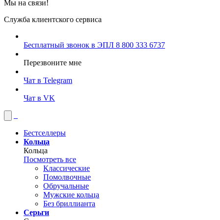
Мы на связи!
Служба клиентского сервиса
Бесплатный звонок в ЭПЛ
8 800 333 6737
Перезвоните мне
Чат в Telegram
Чат в VK
Бестселлеры
Кольца
Кольца
Посмотреть все
Классические
Помолвочные
Обручальные
Мужские кольца
Без бриллианта
Серьги