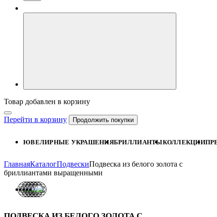
Товар добавлен в корзину
Перейти в корзину
Продолжить покупки
ЮВЕЛИРНЫЕ УКРАШЕНИЯ
БРИЛЛИАНТЫ
КОЛЛЕКЦИИ
ПР
Главная
Каталог
Подвески
Подвеска из белого золота с
бриллиантами выращенными
ПОДВЕСКА ИЗ БЕЛОГО ЗОЛОТА С