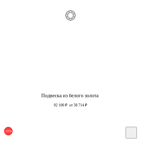
Подвеска из белого золота
92 100
₽
от 58 714
₽
-25%