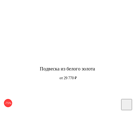
Подвеска из белого золота
от 29 770
₽
-75%