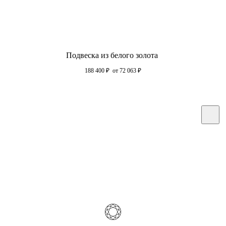
Подвеска из белого золота
188 400
₽
от 72 063
₽