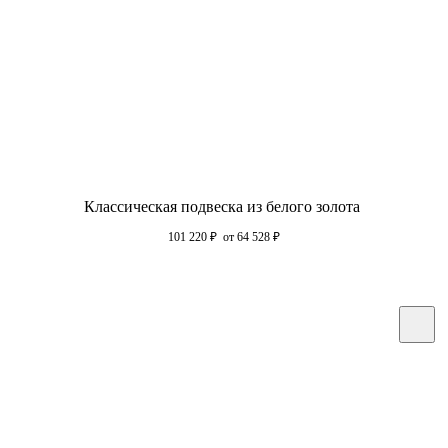
Классическая подвеска из белого золота
101 220
₽
от 64 528
₽