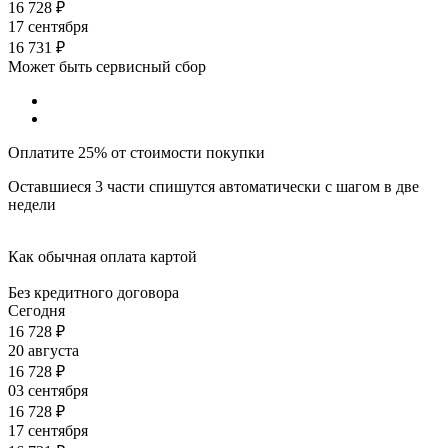
16 728
₽
17 сентября
16 731
₽
Может быть сервисный сбор
Оплатите 25% от стоимости покупки
Оставшиеся 3 части спишутся автоматически с шагом в две
недели
Как обычная оплата картой
Без кредитного договора
Сегодня
16 728
₽
20 августа
16 728
₽
03 сентября
16 728
₽
17 сентября