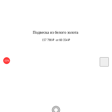
Подвеска из белого золота
157 790
₽
от 60 354
₽
-55%