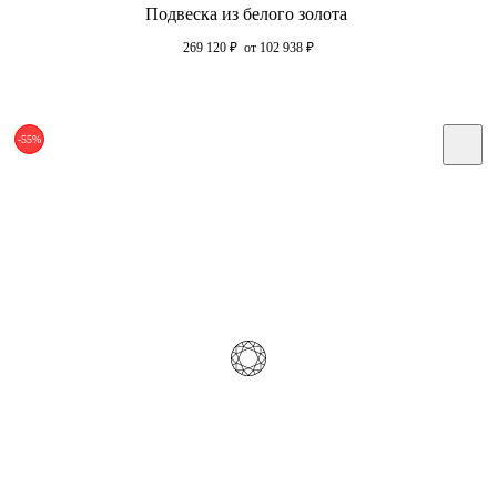
Подвеска из белого золота
269 120
₽
от 102 938
₽
-55%