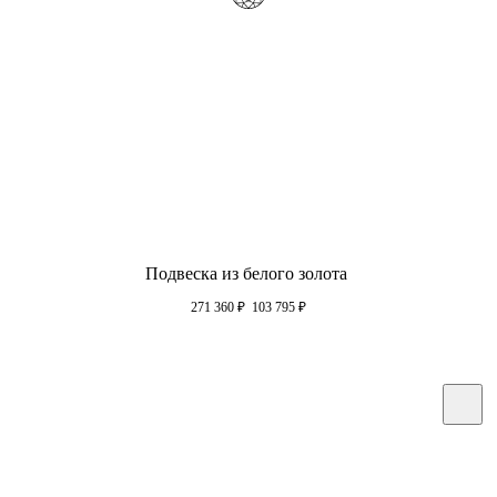
Подвеска из белого золота
271 360
₽
103 795
₽