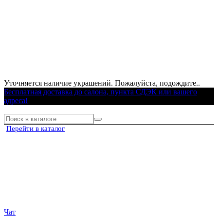
Уточняется наличие украшений. Пожалуйста, подождите..
Бесплатная доставка до салона, пункта СДЭК или вашего
адреса!
Перейти в каталог
Чат