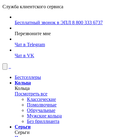
Служба клиентского сервиса
Бесплатный звонок в ЭПЛ
8 800 333 6737
Перезвоните мне
Чат в Telegram
Чат в VK
Бестселлеры
Кольца
Кольца
Посмотреть все
Классические
Помолвочные
Обручальные
Мужские кольца
Без бриллианта
Серьги
Серьги