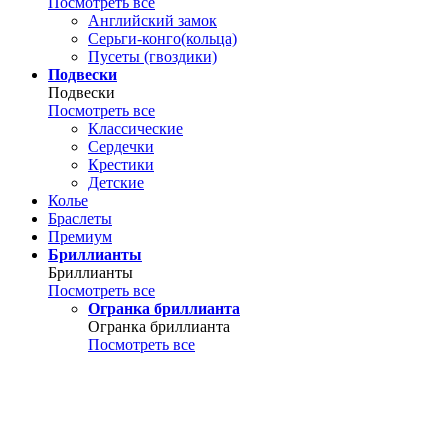
Посмотреть все
Английский замок
Серьги-конго(кольца)
Пусеты (гвоздики)
Подвески
Подвески
Посмотреть все
Классические
Сердечки
Крестики
Детские
Колье
Браслеты
Премиум
Бриллианты
Бриллианты
Посмотреть все
Огранка бриллианта
Огранка бриллианта
Посмотреть все