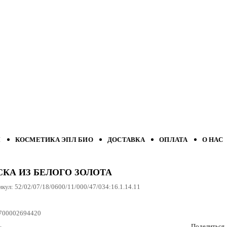
Л
КОСМЕТИКА ЭПЛ БИО
ДОСТАВКА
ОПЛАТА
О НАС
КА ИЗ БЕЛОГО ЗОЛОТА
икул:
52/02/07/18/0600/11/000/47/034:16.1.14.11
700002694420
Поделиться