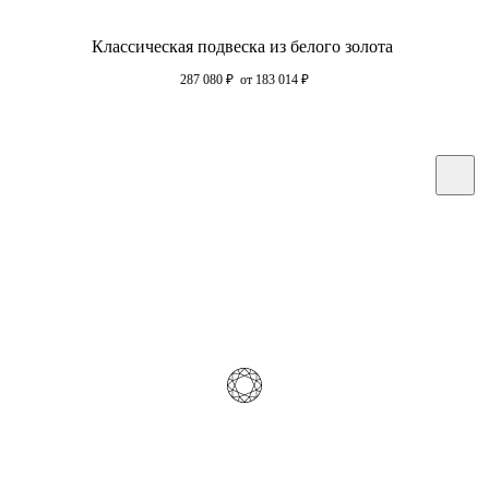
Классическая подвеска из белого золота
287 080
₽
от 183 014
₽