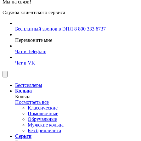
Мы на связи!
Служба клиентского сервиса
Бесплатный звонок в ЭПЛ
8 800 333 6737
Перезвоните мне
Чат в Telegram
Чат в VK
Бестселлеры
Кольца
Кольца
Посмотреть все
Классические
Помолвочные
Обручальные
Мужские кольца
Без бриллианта
Серьги