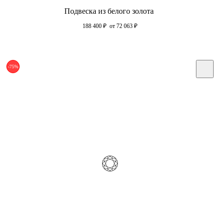
Подвеска из белого золота
188 400
₽
от 72 063
₽
-75%