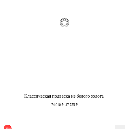
Классическая подвеска из белого золота
74 910
₽
47 755
₽
-25%