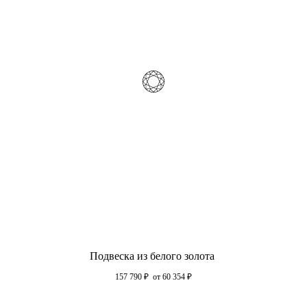
Подвеска из белого золота
157 790
₽
от 60 354
₽