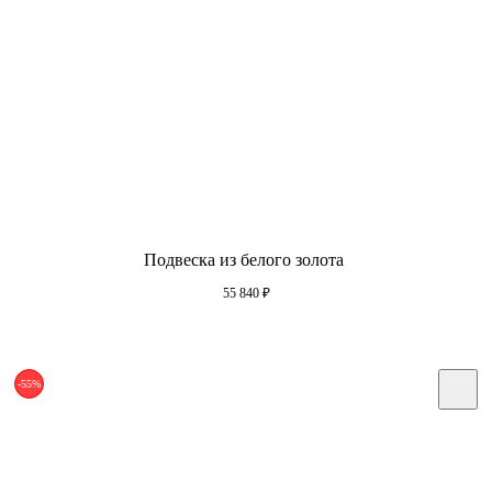
Подвеска из белого золота
55 840
₽
-55%