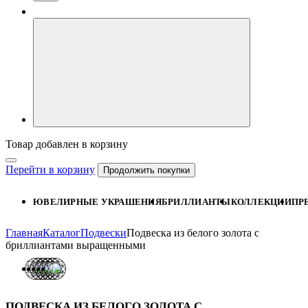
Товар добавлен в корзину
Перейти в корзину
Продолжить покупки
ЮВЕЛИРНЫЕ УКРАШЕНИЯ
БРИЛЛИАНТЫ
КОЛЛЕКЦИИ
ПР
Главная
Каталог
Подвески
Подвеска из белого золота с
бриллиантами выращенными
ПОДВЕСКА ИЗ БЕЛОГО ЗОЛОТА С