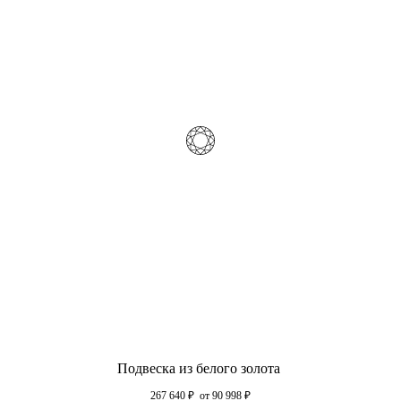
Подвеска из белого золота
267 640
₽
от 90 998
₽