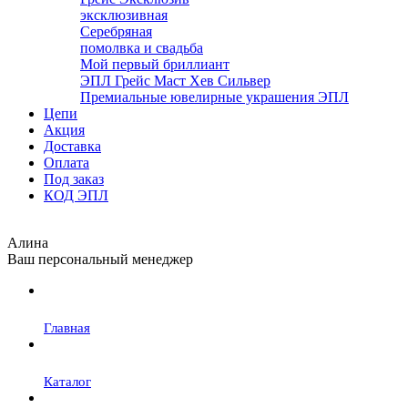
эксклюзивная
Серебряная
помолвка и свадьба
Мой первый бриллиант
ЭПЛ Грейс Маст Хев Сильвер
Премиальные ювелирные украшения ЭПЛ
Цепи
Акция
Доставка
Оплата
Под заказ
КОД ЭПЛ
Алина
Ваш персональный менеджер
Главная
Каталог