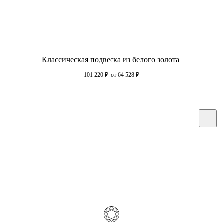
Классическая подвеска из белого золота
101 220
₽
от 64 528
₽