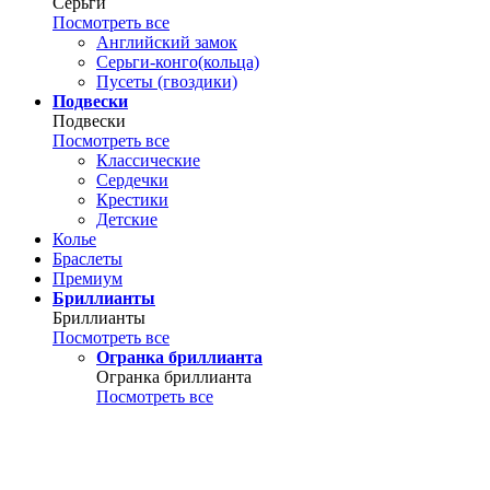
Серьги
Посмотреть все
Английский замок
Серьги-конго(кольца)
Пусеты (гвоздики)
Подвески
Подвески
Посмотреть все
Классические
Сердечки
Крестики
Детские
Колье
Браслеты
Премиум
Бриллианты
Бриллианты
Посмотреть все
Огранка бриллианта
Огранка бриллианта
Посмотреть все