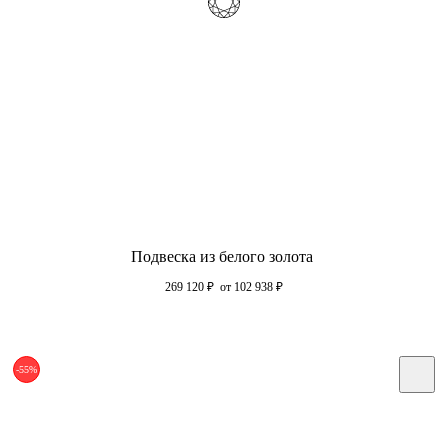
Подвеска из белого золота
269 120
₽
от 102 938
₽
-55%