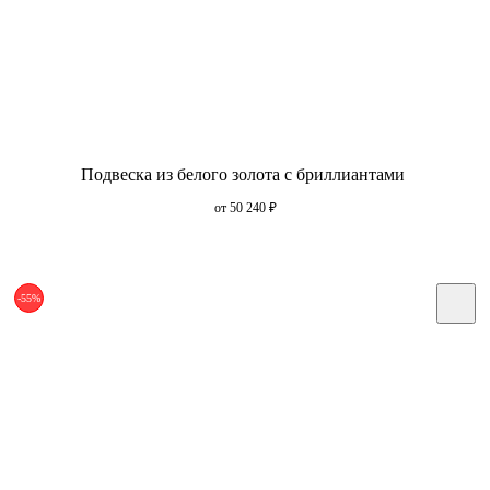
Подвеска из белого золота с бриллиантами
от 50 240
₽
-55%