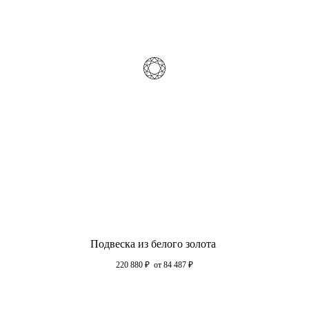
Подвеска из белого золота
220 880
₽
от 84 487
₽