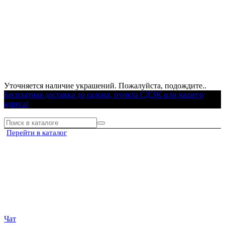
Уточняется наличие украшений. Пожалуйста, подождите..
Бесплатная доставка до салона, пункта СДЭК или вашего
адреса!
Перейти в каталог
Чат