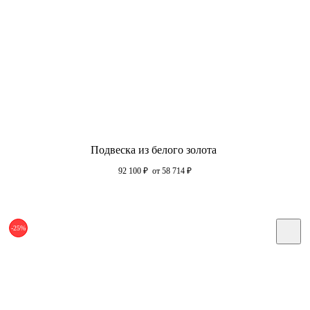
Подвеска из белого золота
92 100
₽
от 58 714
₽
-25%