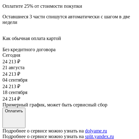
Оплатите 25% от стоимости покупки
Оставшиеся 3 части спишутся автоматически с шагом в две
недели
Как обычная оплата картой
Без кредитного договора
Сегодня
24 213
₽
21 августа
24 213
₽
04 сентября
24 213
₽
18 сентября
24 214
₽
Примерный график, может быть сервисный сбор
Оплатить
Подробнее о сервисе можно узнать на
dolyame.ru
Подробнее о сервисе можно узнать на
split.yandex.ru