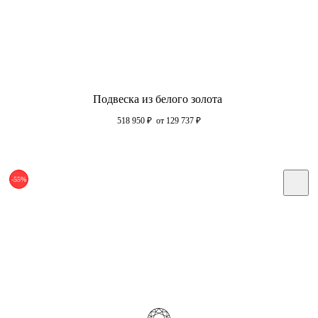
Подвеска из белого золота
518 950
₽
от 129 737
₽
-55%