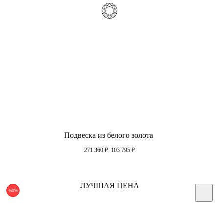
Подвеска из белого золота
271 360
₽
103 795
₽
ЛУЧШАЯ ЦЕНА
-60%