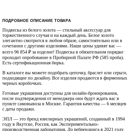
ПОДРОБНОЕ ОПИСАНИЕ ТОВАРА
Подвеска из белого золота — стильный аксессуар для
торжественного случая и на каждый день. Белое золото
элегантно смотрится в любом образе, самостоятельно или в
сочетании с другими изделиями. Наши цены удивят вас —
всего 96 854
₽
за изделие! Подвеска в обязательном порядке
проходит опробование в Пробирной Палате РФ (585 проба).
Есть сертификационная бирка.
В каталоге вы можете подобрать цепочку, браслет или серьги,
подходящие по дизайну. Все изделия продаются в фирменных
черных коробочках.
Готовые украшения доступны для онлайн-бронирования,
после подтверждения от менеджера они будут ждать вас в
пункте самовывоза в Москве. Гарантия качества — 6 месяцев
с даты продажи.
ЭПЛ — это бренд ювелирных украшений, созданный в 1994
году в Якутске, Россия, как Экспериментально-
производственная лаборатория. До ребрендинга в 2021 году