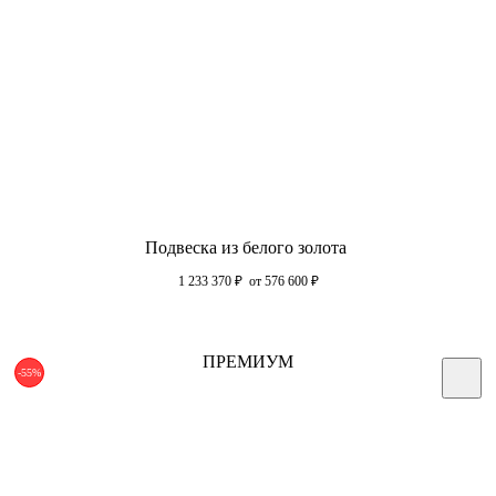
Подвеска из белого золота
1 233 370
₽
от 576 600
₽
ПРЕМИУМ
-55%