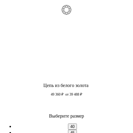
Цепь из белого золота
49 360
₽
от 39 488
₽
Выберите размер
40
45