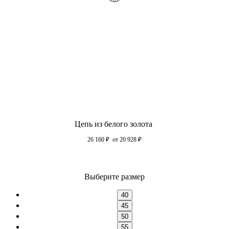
Цепь из белого золота
26 160
₽
от 20 928
₽
Выберите размер
40
45
50
55