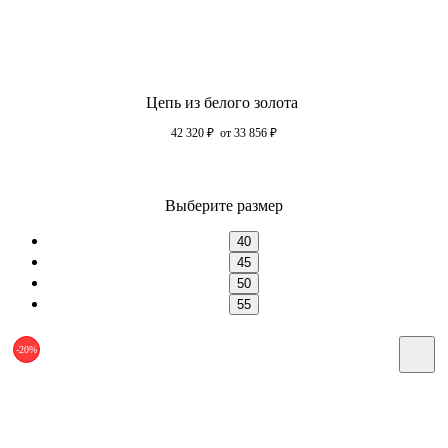
Цепь из белого золота
42 320
₽
от 33 856
₽
Выберите размер
40
45
50
55
-20%