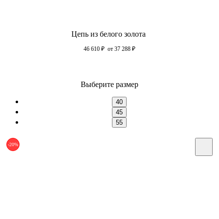
Цепь из белого золота
46 610
₽
от 37 288
₽
Выберите размер
40
45
55
-20%