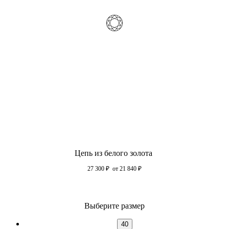
Цепь из белого золота
27 300
₽
от 21 840
₽
Выберите размер
40