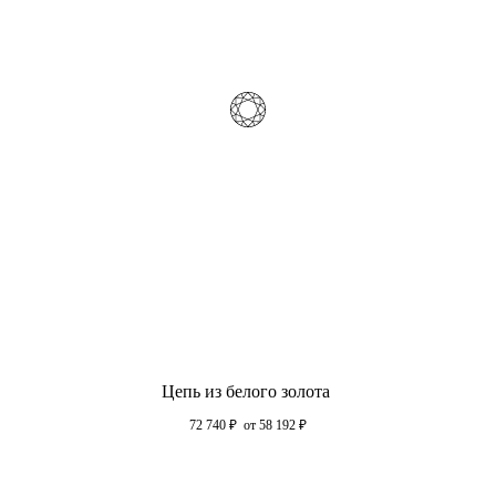
Цепь из белого золота
72 740
₽
от 58 192
₽