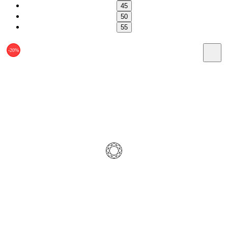
45
50
55
-20%