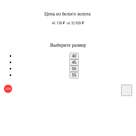
Цепь из белого золота
41 150
₽
от 32 920
₽
Выберите размер
40
45
50
55
-20%