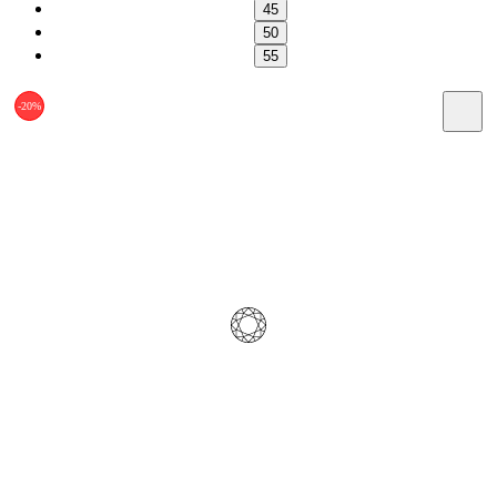
45
50
55
-20%