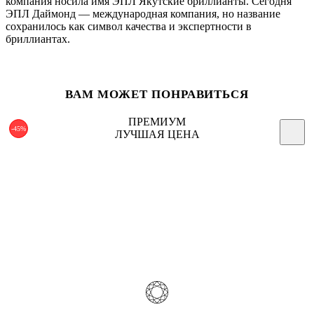
компания носила имя ЭПЛ Якутские бриллианты. Сегодня
ЭПЛ Даймонд — международная компания, но название
сохранилось как символ качества и экспертности в
бриллиантах.
ВАМ МОЖЕТ ПОНРАВИТЬСЯ
ПРЕМИУМ
-45%
ЛУЧШАЯ ЦЕНА