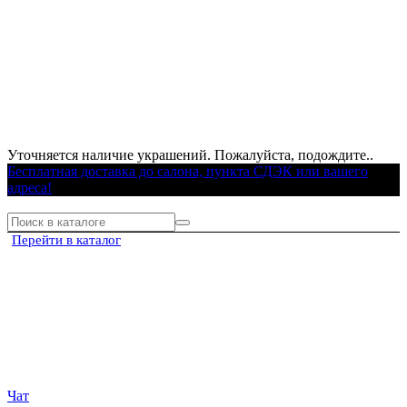
Уточняется наличие украшений. Пожалуйста, подождите..
Бесплатная доставка до салона, пункта СДЭК или вашего
адреса!
Перейти в каталог
Чат