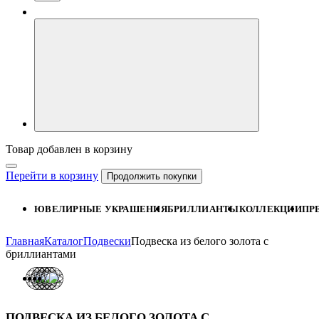
Товар добавлен в корзину
Перейти в корзину
Продолжить покупки
ЮВЕЛИРНЫЕ УКРАШЕНИЯ
БРИЛЛИАНТЫ
КОЛЛЕКЦИИ
ПР
Главная
Каталог
Подвески
Подвеска из белого золота с
бриллиантами
ПОДВЕСКА ИЗ БЕЛОГО ЗОЛОТА С