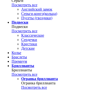
Серьги
Посмотреть все
Английский замок
Серьги-конго(кольца)
Пусеты (гвоздики)
Подвески
Подвески
Посмотреть все
Классические
Сердечки
Крестики
Детские
Колье
Браслеты
Премиум
Бриллианты
Бриллианты
Посмотреть все
Огранка бриллианта
Огранка бриллианта
Посмотреть все