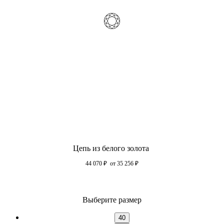
Цепь из белого золота
44 070
₽
от 35 256
₽
Выберите размер
40