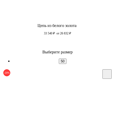
Цепь из белого золота
33 540
₽
от 26 832
₽
Выберите размер
50
-20%