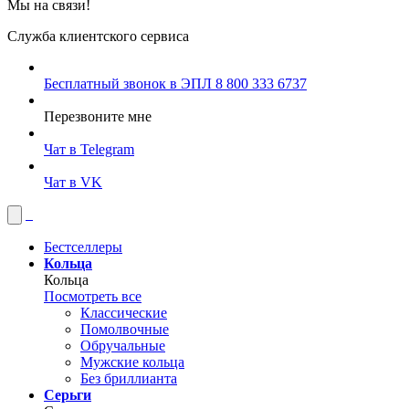
Мы на связи!
Служба клиентского сервиса
Бесплатный звонок в ЭПЛ
8 800 333 6737
Перезвоните мне
Чат в Telegram
Чат в VK
Бестселлеры
Кольца
Кольца
Посмотреть все
Классические
Помолвочные
Обручальные
Мужские кольца
Без бриллианта
Серьги