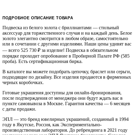
ПОДРОБНОЕ ОПИСАНИЕ ТОВАРА
Подвеска из белого золота с бриллиантами — стильный
аксессуар для торжественного случая и на каждый день. Белое
золото элегантно смотрится в любом образе, самостоятельно
или в сочетании с другими изделиями. Наши цены удивят вас
— всего 525 730
₽
за изделие! Подвеска в обязательном
порядке проходит опробование в Пробирной Палате РФ (585
проба). Есть сертификационная бирка.
В каталоге вы можете подобрать цепочку, браслет или серьги,
подходящие по дизайну. Все изделия продаются в фирменных
черных коробочках.
Готовые украшения доступны для онлайн-бронирования,
после подтверждения от менеджера они будут ждать вас в
пункте самовывоза в Москве. Гарантия качества — 6 месяцев
с даты продажи.
ЭПЛ — это бренд ювелирных украшений, созданный в 1994
году в Якутске, Россия, как Экспериментально-
производственная лаборатория. До ребрендинга в 2021 году