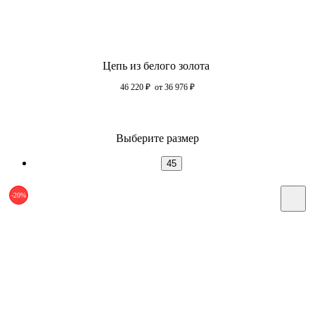
Цепь из белого золота
46 220
₽
от 36 976
₽
Выберите размер
45
-20%