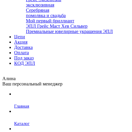
эксклюзивная
Серебряная
помолвка и свадьба
Мой первый бриллиант
ЭПЛ Грейс Маст Хев Сильвер
Премиальные ювелирные украшения ЭПЛ
Цепи
Акция
Доставка
Оплата
Под заказ
КОД ЭПЛ
Алина
Ваш персональный менеджер
Главная
Каталог