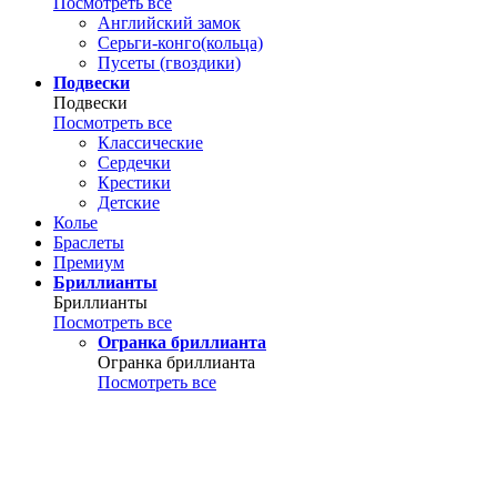
Посмотреть все
Английский замок
Серьги-конго(кольца)
Пусеты (гвоздики)
Подвески
Подвески
Посмотреть все
Классические
Сердечки
Крестики
Детские
Колье
Браслеты
Премиум
Бриллианты
Бриллианты
Посмотреть все
Огранка бриллианта
Огранка бриллианта
Посмотреть все