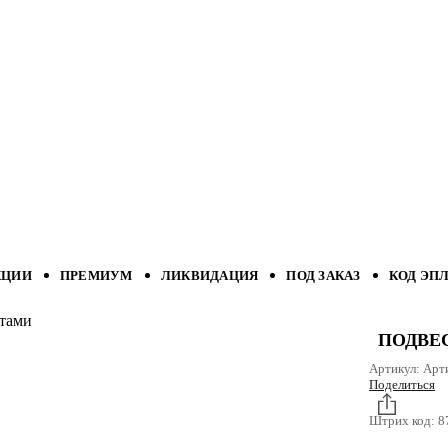
КЦИИ
ПРЕМИУМ
ЛИКВИДАЦИЯ
ПОД ЗАКАЗ
КОД ЭП
нтами
ПОДВЕ
Артикул:
Арт
Поделиться
Штрих код:
8