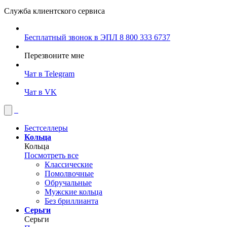
Служба клиентского сервиса
Бесплатный звонок в ЭПЛ
8 800 333 6737
Перезвоните мне
Чат в Telegram
Чат в VK
Бестселлеры
Кольца
Кольца
Посмотреть все
Классические
Помолвочные
Обручальные
Мужские кольца
Без бриллианта
Серьги
Серьги