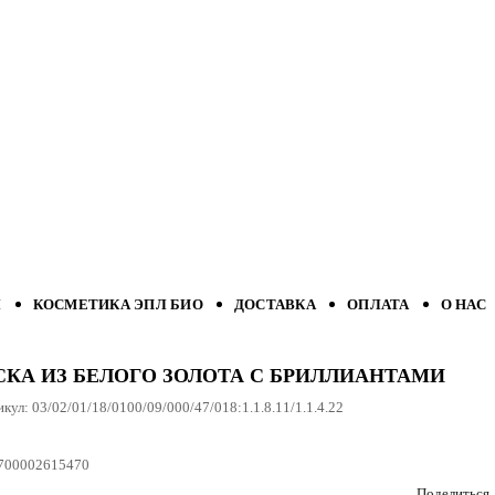
Л
КОСМЕТИКА ЭПЛ БИО
ДОСТАВКА
ОПЛАТА
О НАС
СКА ИЗ БЕЛОГО ЗОЛОТА С БРИЛЛИАНТАМИ
икул:
03/02/01/18/0100/09/000/47/018:1.1.8.11/1.1.4.22
700002615470
Поделиться