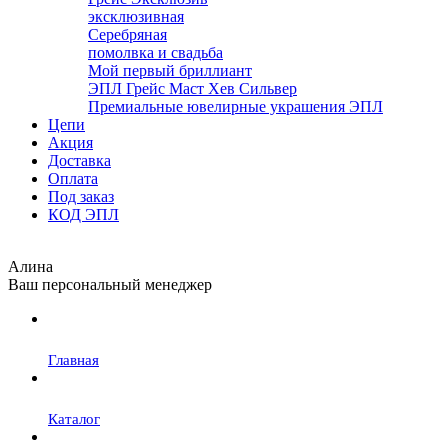
эксклюзивная
Серебряная
помолвка и свадьба
Мой первый бриллиант
ЭПЛ Грейс Маст Хев Сильвер
Премиальные ювелирные украшения ЭПЛ
Цепи
Акция
Доставка
Оплата
Под заказ
КОД ЭПЛ
Алина
Ваш персональный менеджер
Главная
Каталог