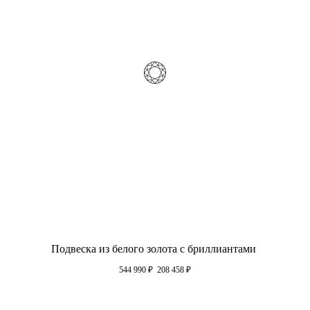
Подвеска из белого золота с бриллиантами
544 990
₽
208 458
₽