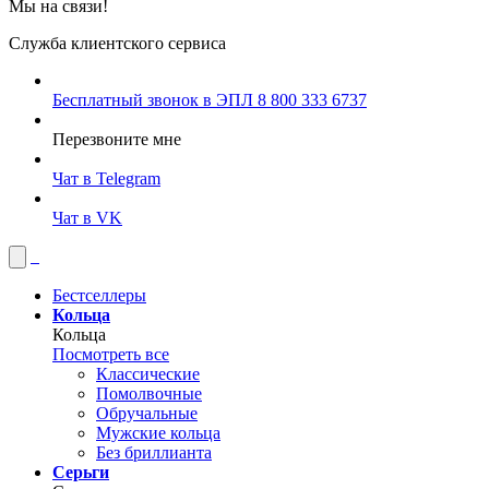
Мы на связи!
Служба клиентского сервиса
Бесплатный звонок в ЭПЛ
8 800 333 6737
Перезвоните мне
Чат в Telegram
Чат в VK
Бестселлеры
Кольца
Кольца
Посмотреть все
Классические
Помолвочные
Обручальные
Мужские кольца
Без бриллианта
Серьги