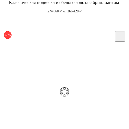
Классическая подвеска из белого золота с бриллиантом
274 660
₽
от 266 420
₽
-55%