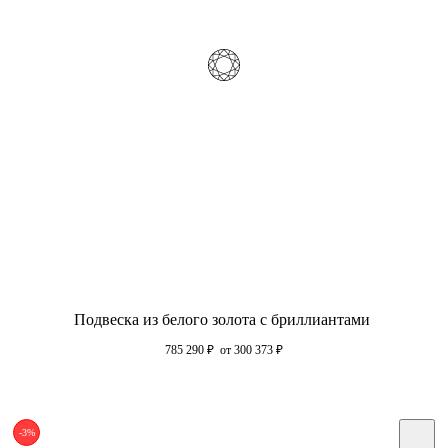
Подвеска из белого золота с бриллиантами
785 290
₽
от 300 373
₽
-3%