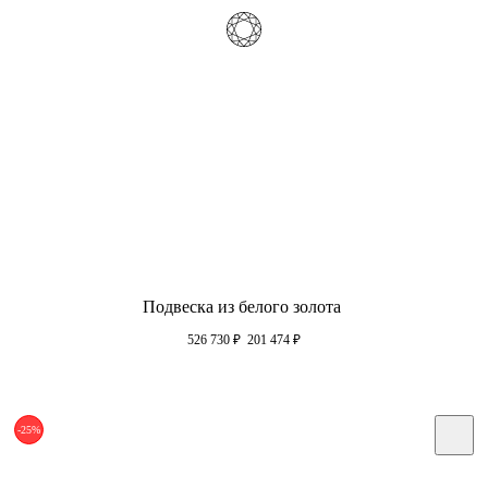
Подвеска из белого золота
526 730
₽
201 474
₽
-25%