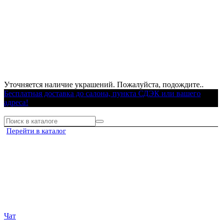
Уточняется наличие украшений. Пожалуйста, подождите..
Бесплатная доставка до салона, пункта СДЭК или вашего
адреса!
Перейти в каталог
Чат