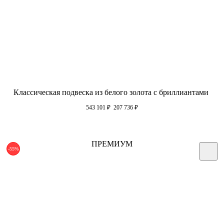
Классическая подвеска из белого золота с бриллиантами
543 101
₽
207 736
₽
ПРЕМИУМ
-55%