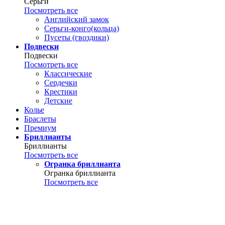
Серьги
Посмотреть все
Английский замок
Серьги-конго(кольца)
Пусеты (гвоздики)
Подвески
Подвески
Посмотреть все
Классические
Сердечки
Крестики
Детские
Колье
Браслеты
Премиум
Бриллианты
Бриллианты
Посмотреть все
Огранка бриллианта
Огранка бриллианта
Посмотреть все