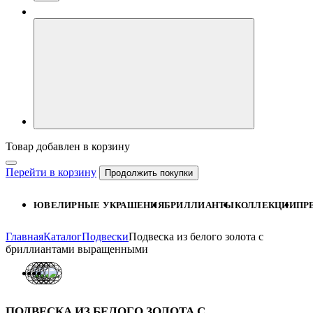
Товар добавлен в корзину
Перейти в корзину
Продолжить покупки
ЮВЕЛИРНЫЕ УКРАШЕНИЯ
БРИЛЛИАНТЫ
КОЛЛЕКЦИИ
ПР
Главная
Каталог
Подвески
Подвеска из белого золота с
бриллиантами выращенными
ПОДВЕСКА ИЗ БЕЛОГО ЗОЛОТА С