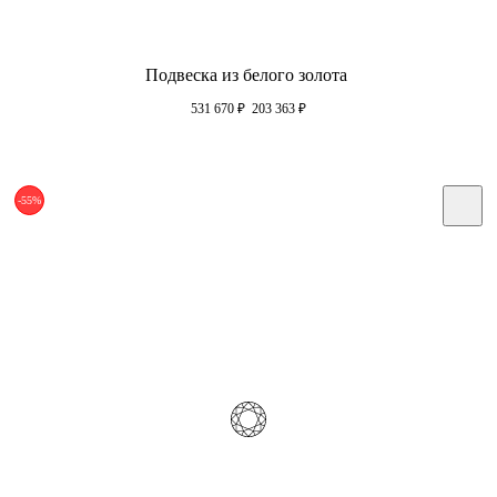
Подвеска из белого золота
531 670
₽
203 363
₽
-55%