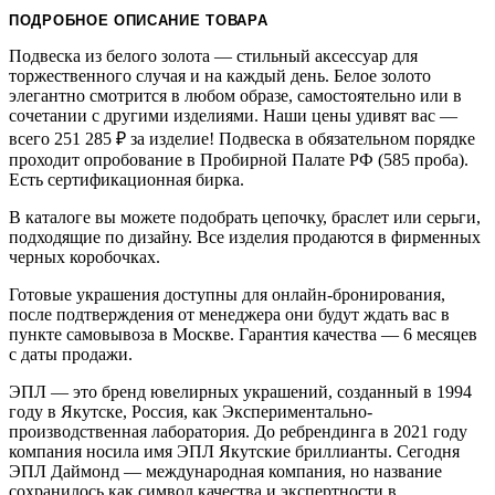
ПОДРОБНОЕ ОПИСАНИЕ ТОВАРА
Подвеска из белого золота — стильный аксессуар для
торжественного случая и на каждый день. Белое золото
элегантно смотрится в любом образе, самостоятельно или в
сочетании с другими изделиями. Наши цены удивят вас —
всего 251 285
₽
за изделие! Подвеска в обязательном порядке
проходит опробование в Пробирной Палате РФ (585 проба).
Есть сертификационная бирка.
В каталоге вы можете подобрать цепочку, браслет или серьги,
подходящие по дизайну. Все изделия продаются в фирменных
черных коробочках.
Готовые украшения доступны для онлайн-бронирования,
после подтверждения от менеджера они будут ждать вас в
пункте самовывоза в Москве. Гарантия качества — 6 месяцев
с даты продажи.
ЭПЛ — это бренд ювелирных украшений, созданный в 1994
году в Якутске, Россия, как Экспериментально-
производственная лаборатория. До ребрендинга в 2021 году
компания носила имя ЭПЛ Якутские бриллианты. Сегодня
ЭПЛ Даймонд — международная компания, но название
сохранилось как символ качества и экспертности в