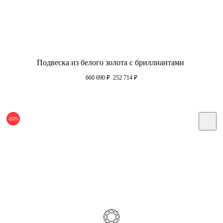
Подвеска из белого золота с бриллиантами
660 690
₽
252 714
₽
-55%