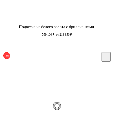
Подвеска из белого золота с бриллиантами
559 100
₽
от 213 856
₽
-3%