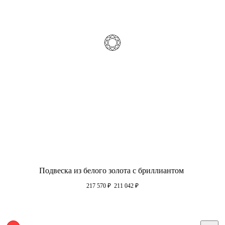
Подвеска из белого золота с бриллиантом
217 570
₽
211 042
₽