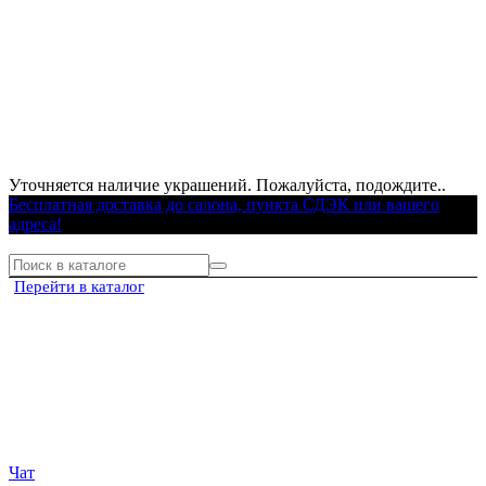
Уточняется наличие украшений. Пожалуйста, подождите..
Бесплатная доставка до салона, пункта СДЭК или вашего
адреса!
Перейти в каталог
Чат