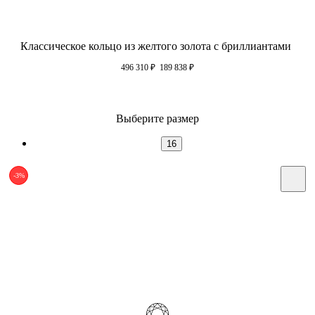
Классическое кольцо из желтого золота с бриллиантами
496 310
₽
189 838
₽
Выберите размер
16
-3%