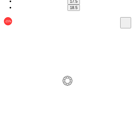
17.5
18.5
-25%