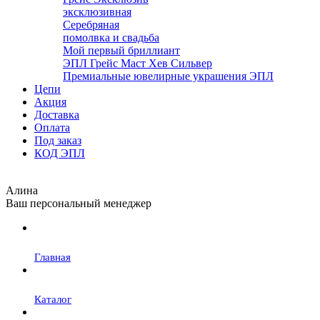
эксклюзивная
Серебряная
помолвка и свадьба
Мой первый бриллиант
ЭПЛ Грейс Маст Хев Сильвер
Премиальные ювелирные украшения ЭПЛ
Цепи
Акция
Доставка
Оплата
Под заказ
КОД ЭПЛ
Алина
Ваш персональный менеджер
Главная
Каталог