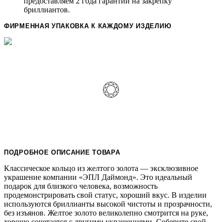
предоставляем 2 года гарантии на закрепку
бриллиантов.
ФИРМЕННАЯ УПАКОВКА К КАЖДОМУ ИЗДЕЛИЮ
ПОДРОБНОЕ ОПИСАНИЕ ТОВАРА
Классическое кольцо из желтого золота — эксклюзивное
украшение компании «ЭПЛ Даймонд». Это идеальный
подарок для близкого человека, возможность
продемонстрировать свой статус, хороший вкус. В изделии
используются бриллианты высокой чистоты и прозрачности,
без изъянов. Желтое золото великолепно смотрится на руке,
хорошо сочетается с другими украшениями. Соберите свой