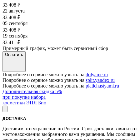
33 408
₽
22 августа
33 408
₽
05 сентября
33 408
₽
19 сентября
33 411
₽
Примерный график, может быть сервисный сбор
Оплатить
Подробнее о сервисе можно узнать на
dolyame.ru
Подробнее о сервисе можно узнать на
split.yandex.ru
Подробнее о сервисе можно узнать на
platichastyami.ru
Дополнительная скидка 5%
при покупке набора
косметики ЭПЛ Био
ДОСТАВКА
Доставим это украшение по России. Срок доставки зависит от
местонахождения выбранного вами украшения. Мы сообщим
срок доставки в онлайн чате или при подтверждении заказа