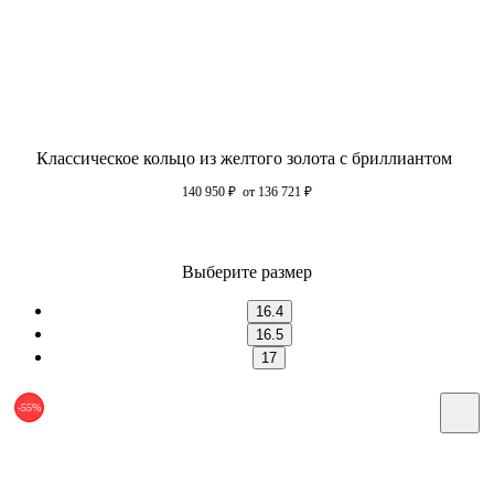
Классическое кольцо из желтого золота с бриллиантом
140 950
₽
от 136 721
₽
Выберите размер
16.4
16.5
17
-55%