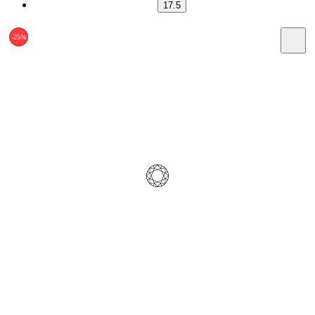
17.5
-25%