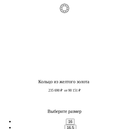
Кольцо из желтого золота
235 690
₽
от 90 151
₽
Выберите размер
16
16.5