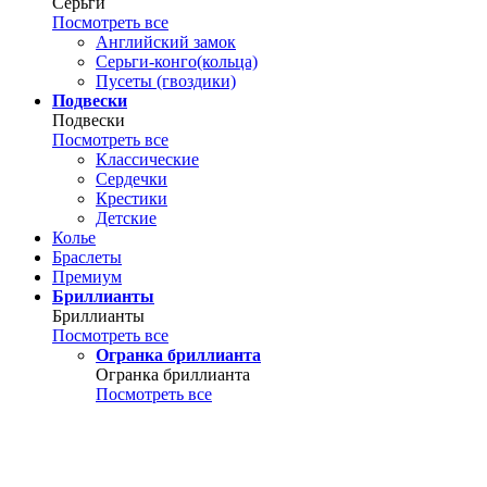
Серьги
Посмотреть все
Английский замок
Серьги-конго(кольца)
Пусеты (гвоздики)
Подвески
Подвески
Посмотреть все
Классические
Сердечки
Крестики
Детские
Колье
Браслеты
Премиум
Бриллианты
Бриллианты
Посмотреть все
Огранка бриллианта
Огранка бриллианта
Посмотреть все