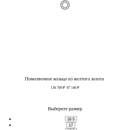
Помолвочное кольцо из желтого золота
136 700
₽
87 146
₽
Выберите размер
16.5
17