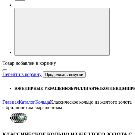
Товар добавлен в корзину
Перейти в корзину
Продолжить покупки
ЮВЕЛИРНЫЕ УКРАШЕНИЯ
БРИЛЛИАНТЫ
КОЛЛЕКЦИИ
ПР
Главная
Каталог
Кольца
Классическое кольцо из желтого золота
с бриллиантом выращенным
КЛАССИЧЕСКОЕ КОЛЬЦО ИЗ ЖЕЛТОГО ЗОЛОТА С