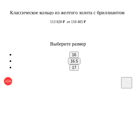
Классическое кольцо из желтого золота с бриллиантом
113 820
₽
от 110 405
₽
Выберите размер
16
16.5
17
-25%