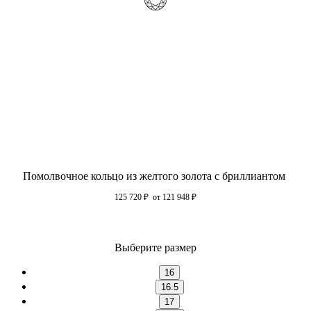
Помолвочное кольцо из желтого золота с бриллиантом
125 720
₽
от 121 948
₽
Выберите размер
16
16.5
17