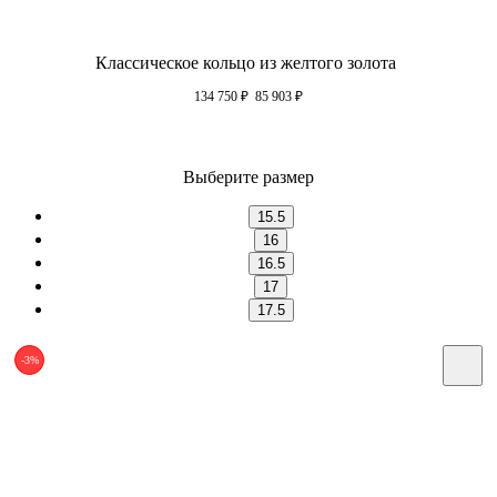
Классическое кольцо из желтого золота
134 750
₽
85 903
₽
Выберите размер
15.5
16
16.5
17
17.5
-3%