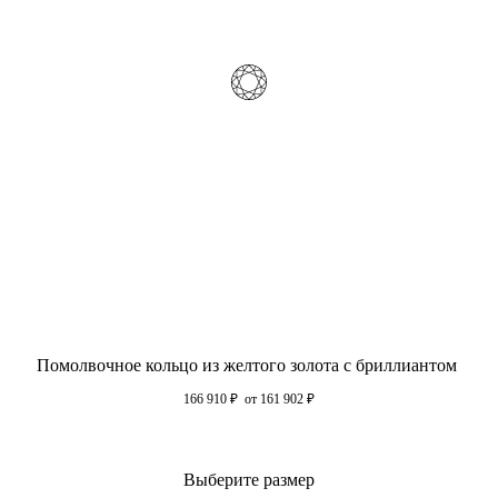
Помолвочное кольцо из желтого золота с бриллиантом
166 910
₽
от 161 902
₽
Выберите размер