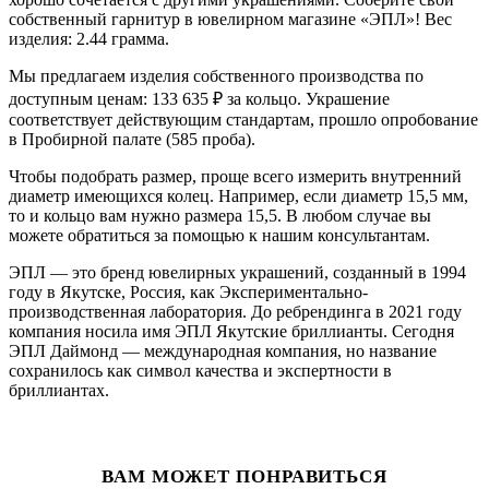
собственный гарнитур в ювелирном магазине «ЭПЛ»! Вес
изделия: 2.44 грамма.
Мы предлагаем изделия собственного производства по
доступным ценам: 133 635
₽
за кольцо. Украшение
соответствует действующим стандартам, прошло опробование
в Пробирной палате (585 проба).
Чтобы подобрать размер, проще всего измерить внутренний
диаметр имеющихся колец. Например, если диаметр 15,5 мм,
то и кольцо вам нужно размера 15,5. В любом случае вы
можете обратиться за помощью к нашим консультантам.
ЭПЛ — это бренд ювелирных украшений, созданный в 1994
году в Якутске, Россия, как Экспериментально-
производственная лаборатория. До ребрендинга в 2021 году
компания носила имя ЭПЛ Якутские бриллианты. Сегодня
ЭПЛ Даймонд — международная компания, но название
сохранилось как символ качества и экспертности в
бриллиантах.
ВАМ МОЖЕТ ПОНРАВИТЬСЯ