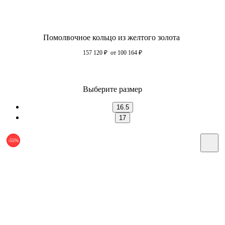
Помолвочное кольцо из желтого золота
157 120
₽
от 100 164
₽
Выберите размер
16.5
17
-55%