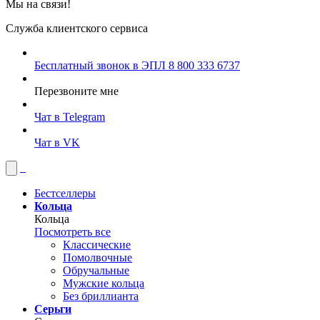
Мы на связи!
Служба клиентского сервиса
Бесплатный звонок в ЭПЛ
8 800 333 6737
Перезвоните мне
Чат в Telegram
Чат в VK
Бестселлеры
Кольца
Кольца
Посмотреть все
Классические
Помолвочные
Обручальные
Мужские кольца
Без бриллианта
Серьги