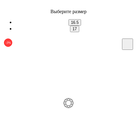
Выберите размер
16.5
17
-3%