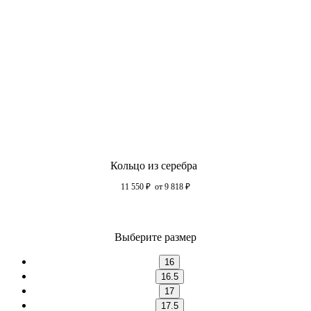
Кольцо из серебра
11 550
₽
от 9 818
₽
Выберите размер
16
16.5
17
17.5