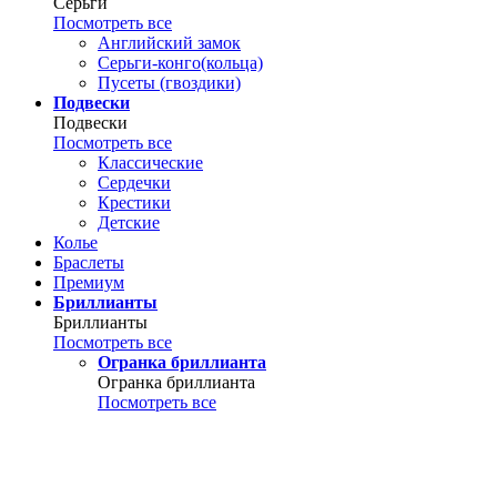
Серьги
Посмотреть все
Английский замок
Серьги-конго(кольца)
Пусеты (гвоздики)
Подвески
Подвески
Посмотреть все
Классические
Сердечки
Крестики
Детские
Колье
Браслеты
Премиум
Бриллианты
Бриллианты
Посмотреть все
Огранка бриллианта
Огранка бриллианта
Посмотреть все