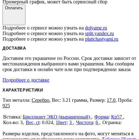
Примерный график, может быть сервисный сбор
Оплатить
Подробнее о сервисе можно узнать на
dolyame.ru
Подробнее о сервисе можно узнать на
split.yandex.ru
Подробнее о сервисе можно узнать на
platichastyami.ru
ДОСТАВКА
Доставим это украшение по России. Срок доставки зависит от
местонахождения выбранного вами украшения. Мы сообщим
срок доставки в онлайн чате или при подтверждении заказа
Подробнее о доставке
ХАРАКТЕРИСТИКИ
Тип металла:
Серебро
, Вес: 3.21 грамма, Размер:
17.0
, Проба:
925
Бриллиант ЭКО (выращенный)
Форма
:
Кр57
3
Вес, ct
:
0.024
Цвет
:
3
Чистота
:
6
Размеры изделия, представленного на фото, могут меняться в