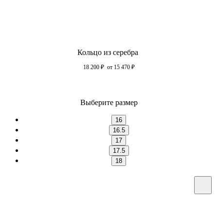
Кольцо из серебра
18 200
₽
от 15 470
₽
Выберите размер
16
16.5
17
17.5
18