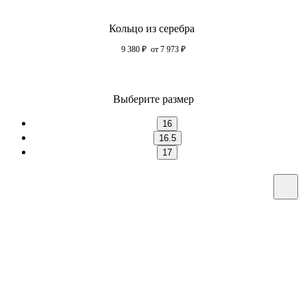
Кольцо из серебра
9 380
₽
от 7 973
₽
Выберите размер
16
16.5
17