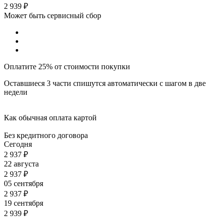
2 939
₽
Может быть сервисный сбор
Оплатите 25% от стоимости покупки
Оставшиеся 3 части спишутся автоматически с шагом в две
недели
Как обычная оплата картой
Без кредитного договора
Сегодня
2 937
₽
22 августа
2 937
₽
05 сентября
2 937
₽
19 сентября
2 939
₽