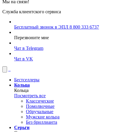
Мы на связи!
Служба клиентского сервиса
Бесплатный звонок в ЭПЛ
8 800 333 6737
Перезвоните мне
Чат в Telegram
Чат в VK
Бестселлеры
Кольца
Кольца
Посмотреть все
Классические
Помолвочные
Обручальные
Мужские кольца
Без бриллианта
Серьги