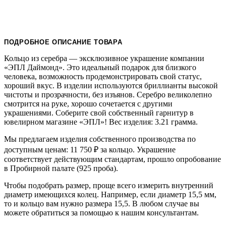
ПОДРОБНОЕ ОПИСАНИЕ ТОВАРА
Кольцо из серебра — эксклюзивное украшение компании
«ЭПЛ Даймонд». Это идеальный подарок для близкого
человека, возможность продемонстрировать свой статус,
хороший вкус. В изделии используются бриллианты высокой
чистоты и прозрачности, без изъянов. Серебро великолепно
смотрится на руке, хорошо сочетается с другими
украшениями. Соберите свой собственный гарнитур в
ювелирном магазине «ЭПЛ»! Вес изделия: 3.21 грамма.
Мы предлагаем изделия собственного производства по
доступным ценам: 11 750
₽
за кольцо. Украшение
соответствует действующим стандартам, прошло опробование
в Пробирной палате (925 проба).
Чтобы подобрать размер, проще всего измерить внутренний
диаметр имеющихся колец. Например, если диаметр 15,5 мм,
то и кольцо вам нужно размера 15,5. В любом случае вы
можете обратиться за помощью к нашим консультантам.