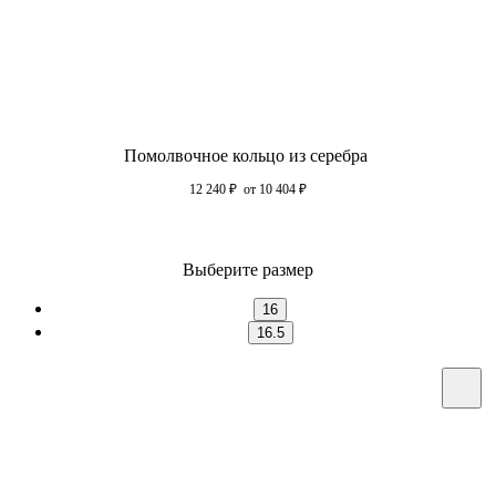
Помолвочное кольцо из серебра
12 240
₽
от 10 404
₽
Выберите размер
16
16.5