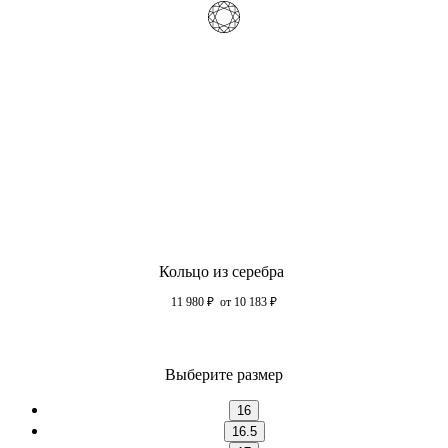
Кольцо из серебра
11 980
₽
от 10 183
₽
Выберите размер
16
16.5