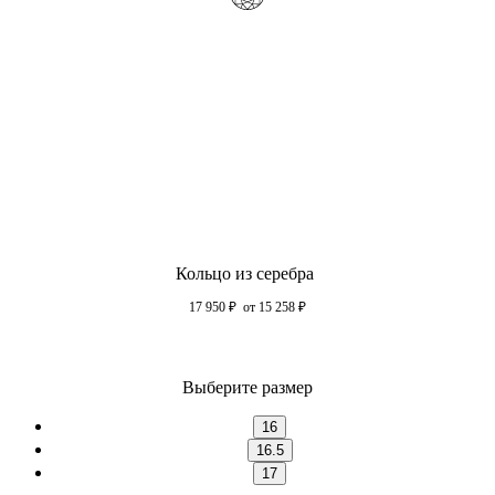
Кольцо из серебра
17 950
₽
от 15 258
₽
Выберите размер
16
16.5
17