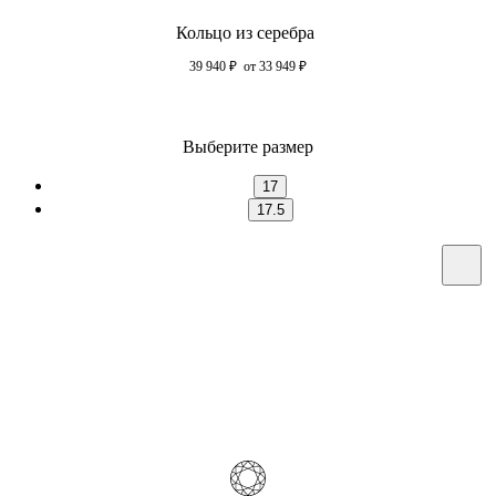
Кольцо из серебра
39 940
₽
от 33 949
₽
Выберите размер
17
17.5