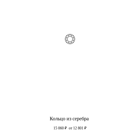
Кольцо из серебра
15 060
₽
от 12 801
₽