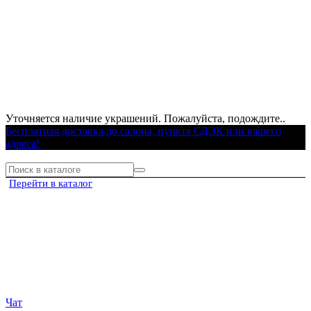
Уточняется наличие украшений. Пожалуйста, подождите..
Бесплатная доставка до салона, пункта СДЭК или вашего
адреса!
Перейти в каталог
Чат