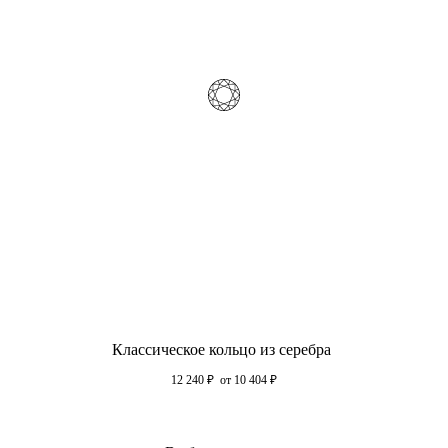
Классическое кольцо из серебра
12 240
₽
от 10 404
₽