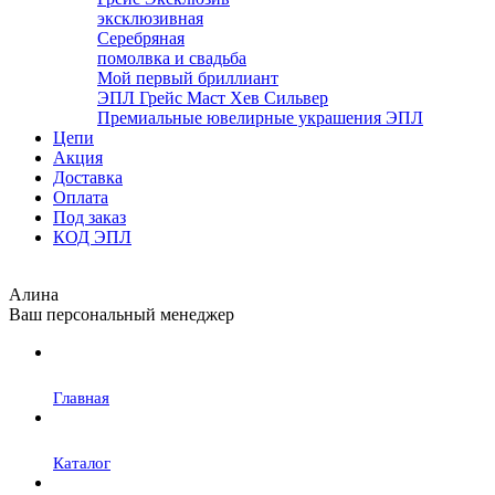
эксклюзивная
Серебряная
помолвка и свадьба
Мой первый бриллиант
ЭПЛ Грейс Маст Хев Сильвер
Премиальные ювелирные украшения ЭПЛ
Цепи
Акция
Доставка
Оплата
Под заказ
КОД ЭПЛ
Алина
Ваш персональный менеджер
Главная
Каталог