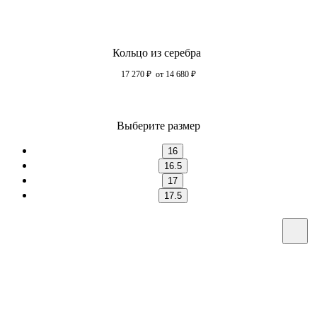
Кольцо из серебра
17 270
₽
от 14 680
₽
Выберите размер
16
16.5
17
17.5