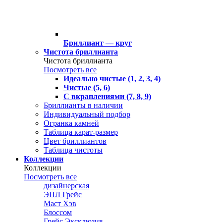
Бриллиант — круг
Чистота бриллианта
Чистота бриллианта
Посмотреть все
Идеально чистые (1, 2, 3, 4)
Чистые (5, 6)
С вкраплениями (7, 8, 9)
Бриллианты в наличии
Индивидуальный подбор
Огранка камней
Таблица карат-размер
Цвет бриллиантов
Таблица чистоты
Коллекции
Коллекции
Посмотреть все
дизайнерская
ЭПЛ Грейс
Маст Хэв
Блоссом
Грейс Эксклюзив