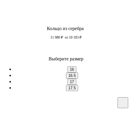
Кольцо из серебра
11 980
₽
от 10 183
₽
Выберите размер
16
16.5
17
17.5