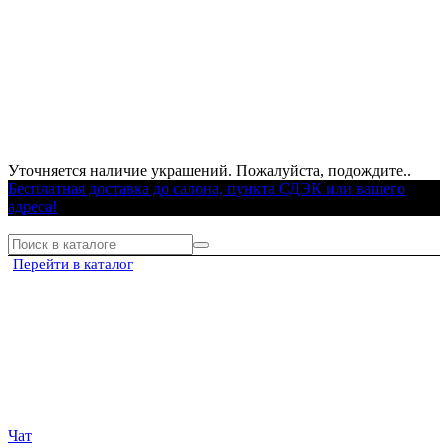
Уточняется наличие украшений. Пожалуйста, подождите..
Бесплатная доставка до салона, пункта СДЭК или вашего
адреса!
Перейти в каталог
Чат