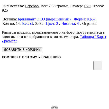
Тип металла:
Серебро
, Вес: 2.35 грамма, Размер:
16.0
, Проба:
925
Бриллиант ЭКО (выращенный)
Форма
:
Кр57
14
Вес, ct
:
0.432
Цвет
:
2
Чистота
:
4
Размеры изделия, представленного на фото, могут меняться в
зависимости от выбранного вами экземпляра.
Таблица "Карат
- размер"
.
ДОБАВИТЬ В КОРЗИНУ
КОМПЛЕКТ К ЭТОМУ УКРАШЕНИЮ