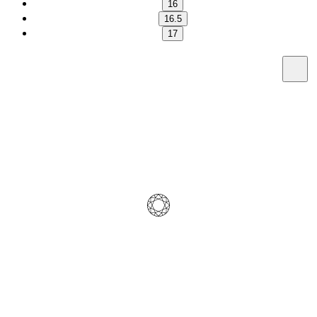
16
16.5
17