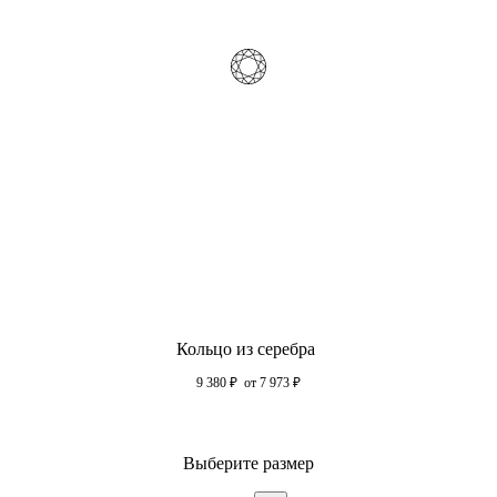
Кольцо из серебра
9 380
₽
от 7 973
₽
Выберите размер