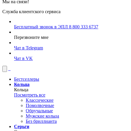
Мы на связи!
Служба клиентского сервиса
Бесплатный звонок в ЭПЛ
8 800 333 6737
Перезвоните мне
Чат в Telegram
Чат в VK
Бестселлеры
Кольца
Кольца
Посмотреть все
Классические
Помолвочные
Обручальные
Мужские кольца
Без бриллианта
Серьги