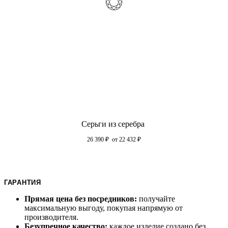
Серьги из серебра
26 390
₽
от 22 432
₽
ГАРАНТИЯ
Прямая цена без посредников:
получайте
максимальную выгоду, покупая напрямую от
производителя.
Безупречное качество:
каждое изделие создано без