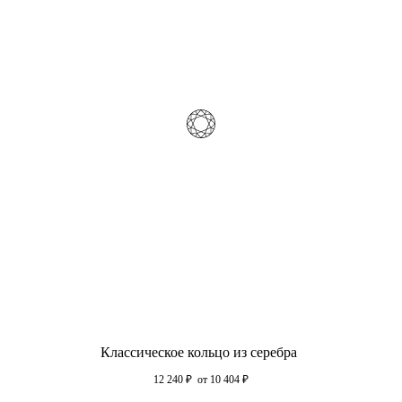
Классическое кольцо из серебра
12 240
₽
от 10 404
₽