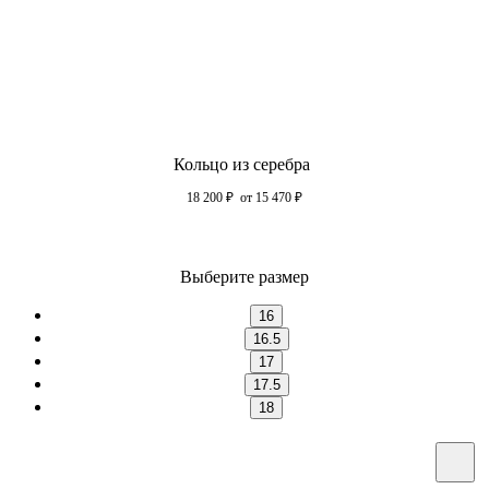
Кольцо из серебра
18 200
₽
от 15 470
₽
Выберите размер
16
16.5
17
17.5
18