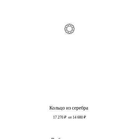
Кольцо из серебра
17 270
₽
от 14 680
₽