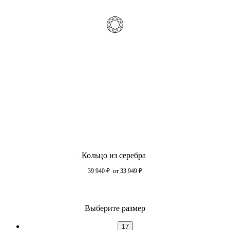
Кольцо из серебра
39 940
₽
от 33 949
₽
Выберите размер
17