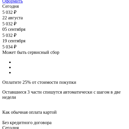
Оформить
Сегодня
5 032
₽
22 августа
5 032
₽
05 сентября
5 032
₽
19 сентября
5 034
₽
Может быть сервисный сбор
Оплатите 25% от стоимости покупки
Оставшиеся 3 части спишутся автоматически с шагом в две
недели
Как обычная оплата картой
Без кредитного договора
Сегодня