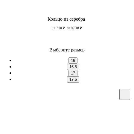
Кольцо из серебра
11 550
₽
от 9 818
₽
Выберите размер
16
16.5
17
17.5