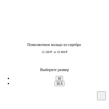
Помолвочное кольцо из серебра
12 240
₽
от 10 404
₽
Выберите размер
16
16.5