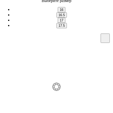
Выберите размер
16
16.5
17
17.5