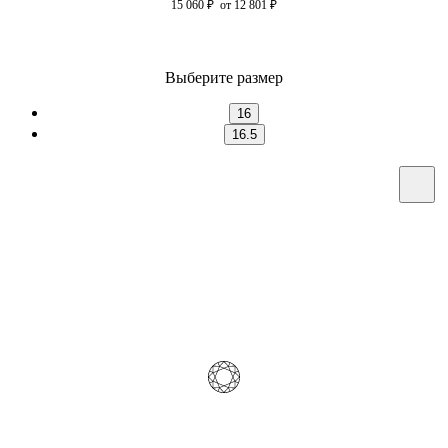
15 060
₽
от 12 801
₽
Выберите размер
16
16.5