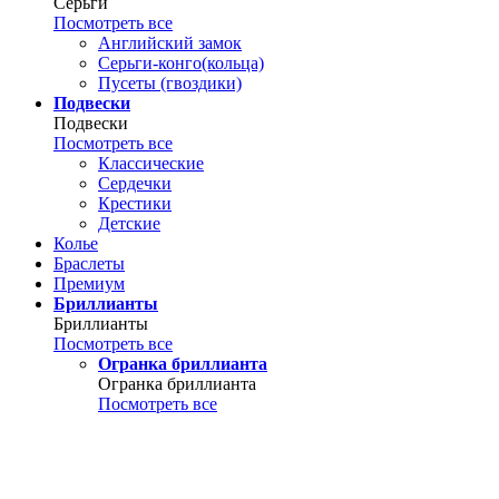
Серьги
Посмотреть все
Английский замок
Серьги-конго(кольца)
Пусеты (гвоздики)
Подвески
Подвески
Посмотреть все
Классические
Сердечки
Крестики
Детские
Колье
Браслеты
Премиум
Бриллианты
Бриллианты
Посмотреть все
Огранка бриллианта
Огранка бриллианта
Посмотреть все