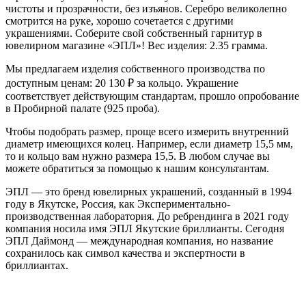
чистоты и прозрачности, без изъянов. Серебро великолепно
смотрится на руке, хорошо сочетается с другими
украшениями. Соберите свой собственный гарнитур в
ювелирном магазине «ЭПЛ»! Вес изделия: 2.35 грамма.
Мы предлагаем изделия собственного производства по
доступным ценам: 20 130
₽
за кольцо. Украшение
соответствует действующим стандартам, прошло опробование
в Пробирной палате (925 проба).
Чтобы подобрать размер, проще всего измерить внутренний
диаметр имеющихся колец. Например, если диаметр 15,5 мм,
то и кольцо вам нужно размера 15,5. В любом случае вы
можете обратиться за помощью к нашим консультантам.
ЭПЛ — это бренд ювелирных украшений, созданный в 1994
году в Якутске, Россия, как Экспериментально-
производственная лаборатория. До ребрендинга в 2021 году
компания носила имя ЭПЛ Якутские бриллианты. Сегодня
ЭПЛ Даймонд — международная компания, но название
сохранилось как символ качества и экспертности в
бриллиантах.