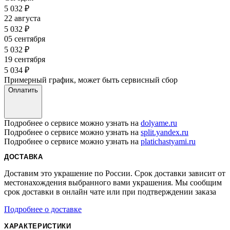
5 032
₽
22 августа
5 032
₽
05 сентября
5 032
₽
19 сентября
5 034
₽
Примерный график, может быть сервисный сбор
Оплатить
Подробнее о сервисе можно узнать на
dolyame.ru
Подробнее о сервисе можно узнать на
split.yandex.ru
Подробнее о сервисе можно узнать на
platichastyami.ru
ДОСТАВКА
Доставим это украшение по России. Срок доставки зависит от
местонахождения выбранного вами украшения. Мы сообщим
срок доставки в онлайн чате или при подтверждении заказа
Подробнее о доставке
ХАРАКТЕРИСТИКИ