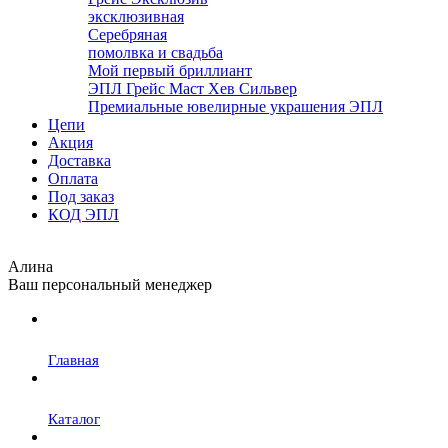
эксклюзивная
Серебряная
помолвка и свадьба
Мой первый бриллиант
ЭПЛ Грейс Маст Хев Сильвер
Премиальные ювелирные украшения ЭПЛ
Цепи
Акция
Доставка
Оплата
Под заказ
КОД ЭПЛ
Алина
Ваш персональный менеджер
Главная
Каталог