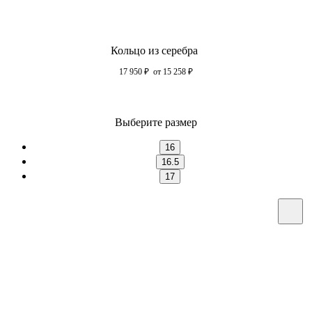
Кольцо из серебра
17 950
₽
от 15 258
₽
Выберите размер
16
16.5
17