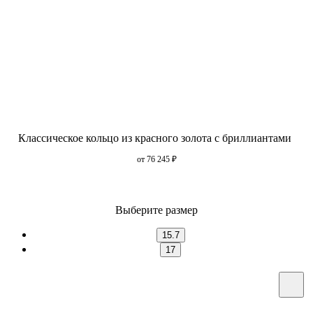
Классическое кольцо из красного золота с бриллиантами
от 76 245
₽
Выберите размер
15.7
17