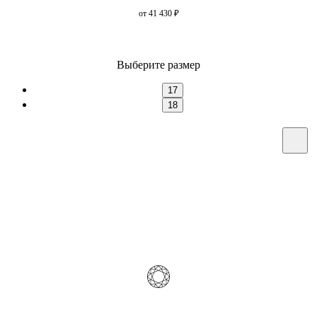
от 41 430
₽
Выберите размер
17
18