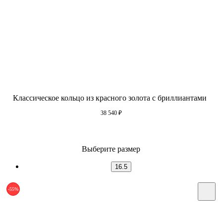
Классическое кольцо из красного золота с бриллиантами
38 540
₽
Выберите размер
16.5
-55%