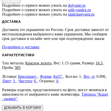
Подробнее о сервисе можно узнать на
dolyame.ru
Подробнее о сервисе можно узнать на
split.yandex.ru
Подробнее о сервисе можно узнать на
platichastyami.ru
ДОСТАВКА
Доставим это украшение по России. Срок доставки зависит от
местонахождения выбранного вами украшения. Мы сообщим
срок доставки в онлайн чате или при подтверждении заказа
Подробнее о доставке
ХАРАКТЕРИСТИКИ
Тип металла:
Красное золото
, Вес: 1.15 грамм, Размер:
16.5
,
Проба:
585
Бриллиант
Форма
:
Кр57
1
Вес, ct
:
0.096
Цвет
:
3
Чистота
:
6
А
Размеры изделия, представленного на фото, могут меняться в
зависимости от выбранного вами экземпляра.
Таблица "Карат
- размер"
.
ДОБАВИТЬ В КОРЗИНУ