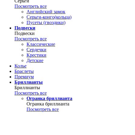
Серьги
Посмотреть все
Английский замок
Серьги-конго(кольца)
Пусеты (гвоздики)
Подвески
Подвески
Посмотреть все
Классические
Сердечки
Крестики
Детские
Колье
Браслеты
Премиум
Бриллианты
Бриллианты
Посмотреть все
Огранка бриллианта
Огранка бриллианта
Посмотреть все