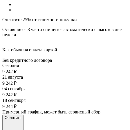
Оплатите 25% от стоимости покупки
Оставшиеся 3 части спишутся автоматически с шагом в две
недели
Как обычная оплата картой
Без кредитного договора
Сегодня
9 242
₽
21 августа
9 242
₽
04 сентября
9 242
₽
18 сентября
9 244
₽
Примерный график, может быть сервисный сбор
Оплатить