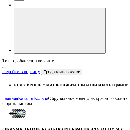
Товар добавлен в корзину
Перейти в корзину
Продолжить покупки
ЮВЕЛИРНЫЕ УКРАШЕНИЯ
БРИЛЛИАНТЫ
КОЛЛЕКЦИИ
ПР
Главная
Каталог
Кольца
Обручальное кольцо из красного золота
с бриллиантом
ОБРУЧАЛЬНОЕ КОЛЬЦО ИЗ КРАСНОГО ЗОЛОТА С