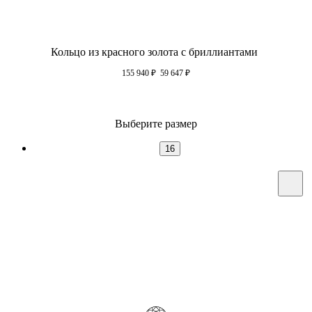
Кольцо из красного золота с бриллиантами
155 940
₽
59 647
₽
Выберите размер
16