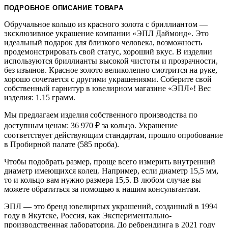
ПОДРОБНОЕ ОПИСАНИЕ ТОВАРА
Обручальное кольцо из красного золота с бриллиантом —
эксклюзивное украшение компании «ЭПЛ Даймонд». Это
идеальный подарок для близкого человека, возможность
продемонстрировать свой статус, хороший вкус. В изделии
используются бриллианты высокой чистоты и прозрачности,
без изъянов. Красное золото великолепно смотрится на руке,
хорошо сочетается с другими украшениями. Соберите свой
собственный гарнитур в ювелирном магазине «ЭПЛ»! Вес
изделия: 1.15 грамм.
Мы предлагаем изделия собственного производства по
доступным ценам: 36 970
₽
за кольцо. Украшение
соответствует действующим стандартам, прошло опробование
в Пробирной палате (585 проба).
Чтобы подобрать размер, проще всего измерить внутренний
диаметр имеющихся колец. Например, если диаметр 15,5 мм,
то и кольцо вам нужно размера 15,5. В любом случае вы
можете обратиться за помощью к нашим консультантам.
ЭПЛ — это бренд ювелирных украшений, созданный в 1994
году в Якутске, Россия, как Экспериментально-
производственная лаборатория. До ребрендинга в 2021 году