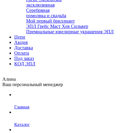
эксклюзивная
Серебряная
помолвка и свадьба
Мой первый бриллиант
ЭПЛ Грейс Маст Хев Сильвер
Премиальные ювелирные украшения ЭПЛ
Цепи
Акция
Доставка
Оплата
Под заказ
КОД ЭПЛ
Алина
Ваш персональный менеджер
Главная
Каталог