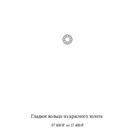
Гладкое кольцо из красного золота
97 800
₽
от 37 409
₽