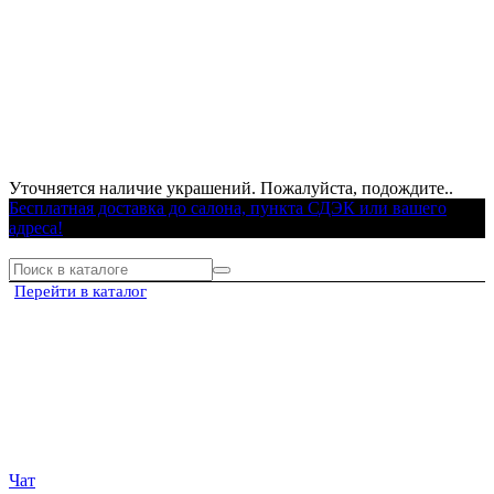
Уточняется наличие украшений. Пожалуйста, подождите..
Бесплатная доставка до салона, пункта СДЭК или вашего
адреса!
Перейти в каталог
Чат