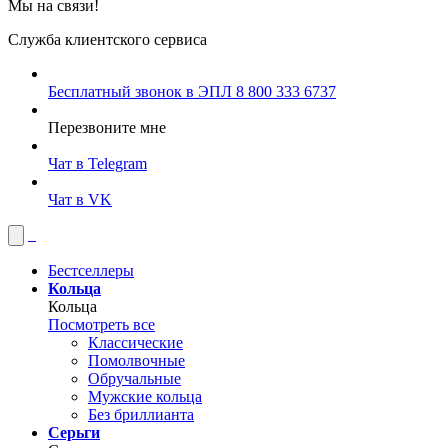
Мы на связи!
Служба клиентского сервиса
Бесплатный звонок в ЭПЛ
8 800 333 6737
Перезвоните мне
Чат в Telegram
Чат в VK
Бестселлеры
Кольца
Кольца
Посмотреть все
Классические
Помолвочные
Обручальные
Мужские кольца
Без бриллианта
Серьги