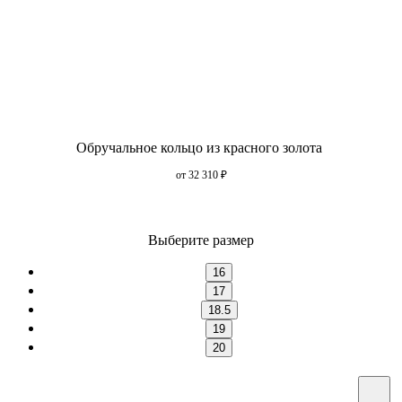
Обручальное кольцо из красного золота
от 32 310
₽
Выберите размер
16
17
18.5
19
20