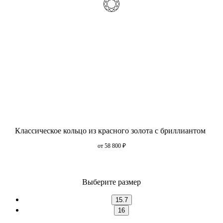
Классическое кольцо из красного золота с бриллиантом
от 58 800
₽
Выберите размер
15.7
16