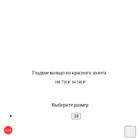
Гладкое кольцо из красного золота
168 750
₽
64 546
₽
Выберите размер
19
-25%