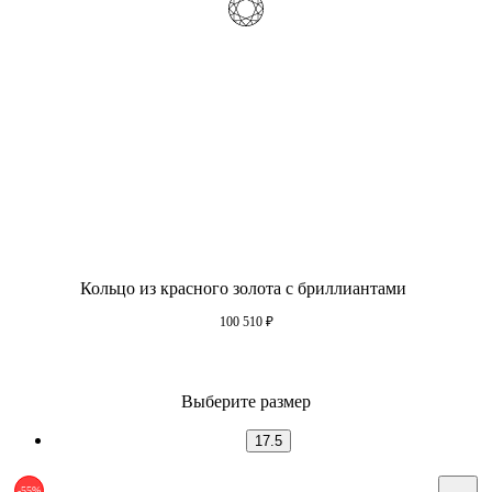
Кольцо из красного золота с бриллиантами
100 510
₽
Выберите размер
17.5
-55%