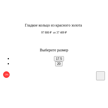
Гладкое кольцо из красного золота
97 800
₽
от 37 409
₽
Выберите размер
17.5
20
-3%