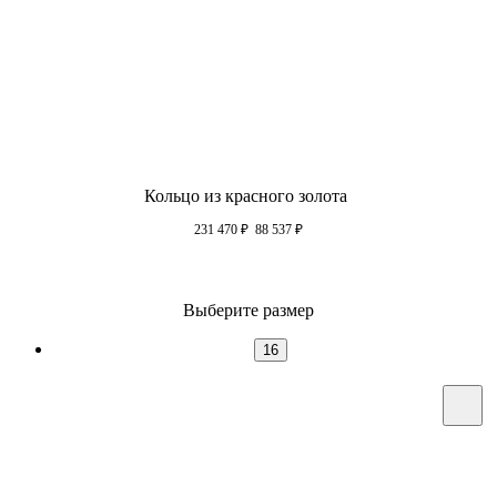
Кольцо из красного золота
231 470
₽
88 537
₽
Выберите размер
16