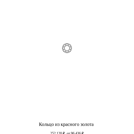
Кольцо из красного золота
252 120
₽
от 96 436
₽