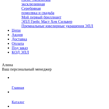
эксклюзивная
Серебряная
помолвка и свадьба
Мой первый бриллиант
ЭПЛ Грейс Маст Хев Сильвер
Премиальные ювелирные украшения ЭПЛ
Цепи
Акция
Доставка
Оплата
Под заказ
КОД ЭПЛ
Алина
Ваш персональный менеджер
Главная
Каталог