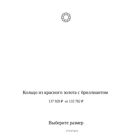
Кольцо из красного золота с бриллиантом
137 920
₽
от 133 782
₽
Выберите размер