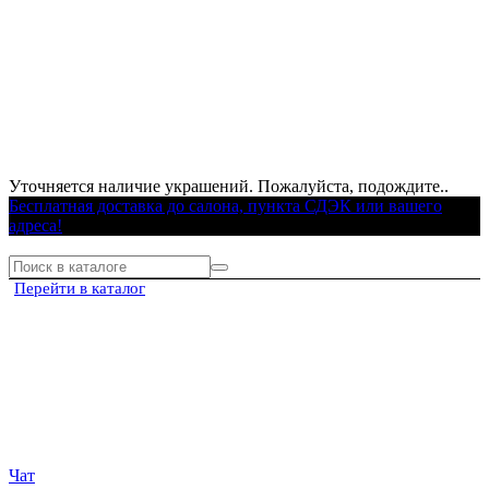
Уточняется наличие украшений. Пожалуйста, подождите..
Бесплатная доставка до салона, пункта СДЭК или вашего
адреса!
Перейти в каталог
Чат