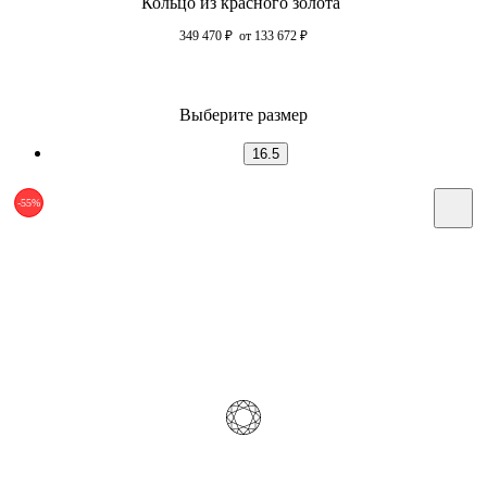
Кольцо из красного золота
349 470
₽
от 133 672
₽
Выберите размер
16.5
-55%