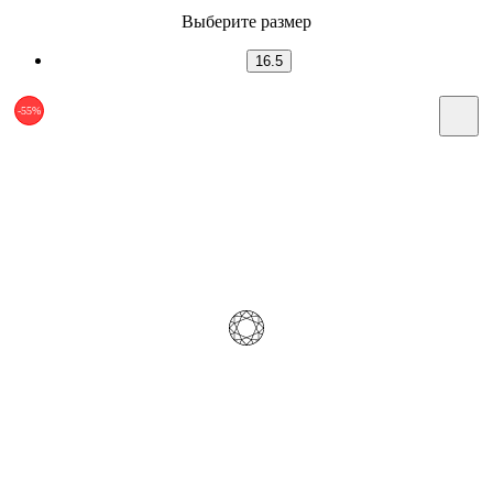
Выберите размер
16.5
-55%