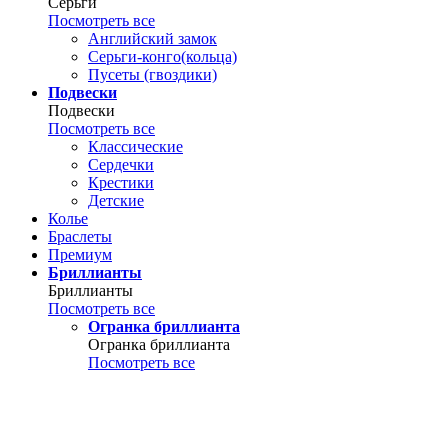
Серьги
Посмотреть все
Английский замок
Серьги-конго(кольца)
Пусеты (гвоздики)
Подвески
Подвески
Посмотреть все
Классические
Сердечки
Крестики
Детские
Колье
Браслеты
Премиум
Бриллианты
Бриллианты
Посмотреть все
Огранка бриллианта
Огранка бриллианта
Посмотреть все