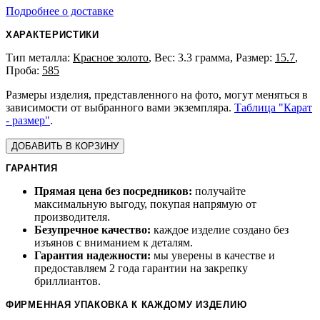
Подробнее о доставке
ХАРАКТЕРИСТИКИ
Тип металла:
Красное золото
, Вес: 3.3 грамма, Размер:
15.7
,
Проба:
585
Размеры изделия, представленного на фото, могут меняться в
зависимости от выбранного вами экземпляра.
Таблица "Карат
- размер"
.
ДОБАВИТЬ В КОРЗИНУ
ГАРАНТИЯ
Прямая цена без посредников:
получайте
максимальную выгоду, покупая напрямую от
производителя.
Безупречное качество:
каждое изделие создано без
изъянов с вниманием к деталям.
Гарантия надежности:
мы уверены в качестве и
предоставляем 2 года гарантии на закрепку
бриллиантов.
ФИРМЕННАЯ УПАКОВКА К КАЖДОМУ ИЗДЕЛИЮ