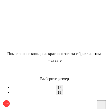
Помолвочное кольцо из красного золота с бриллиантом
от 41 430
₽
Выберите размер
17
18
-3%