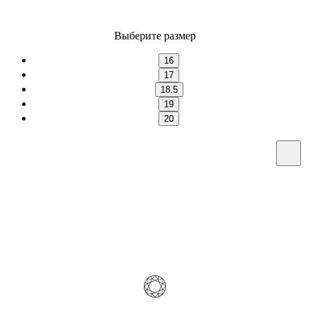
Выберите размер
16
17
18.5
19
20