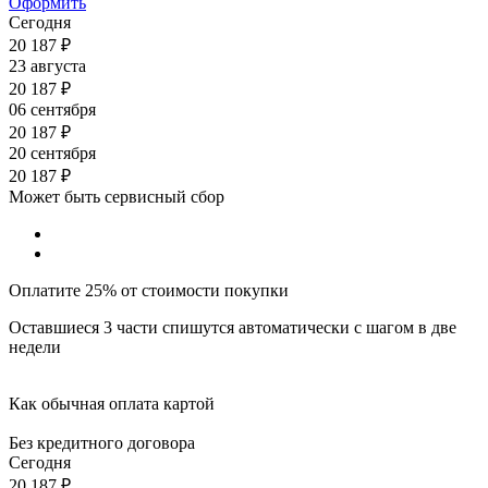
Оформить
Сегодня
20 187
₽
23 августа
20 187
₽
06 сентября
20 187
₽
20 сентября
20 187
₽
Может быть сервисный сбор
Оплатите 25% от стоимости покупки
Оставшиеся 3 части спишутся автоматически с шагом в две
недели
Как обычная оплата картой
Без кредитного договора
Сегодня
20 187
₽