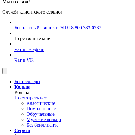
Мы на связи!
Служба клиентского сервиса
Бесплатный звонок в ЭПЛ
8 800 333 6737
Перезвоните мне
Чат в Telegram
Чат в VK
Бестселлеры
Кольца
Кольца
Посмотреть все
Классические
Помолвочные
Обручальные
Мужские кольца
Без бриллианта
Серьги