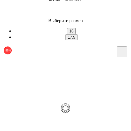
Выберите размер
16
17.5
-55%