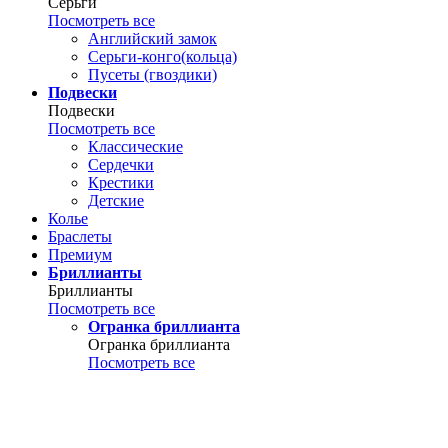
Серьги
Посмотреть все
Английский замок
Серьги-конго(кольца)
Пусеты (гвоздики)
Подвески
Подвески
Посмотреть все
Классические
Сердечки
Крестики
Детские
Колье
Браслеты
Премиум
Бриллианты
Бриллианты
Посмотреть все
Огранка бриллианта
Огранка бриллианта
Посмотреть все