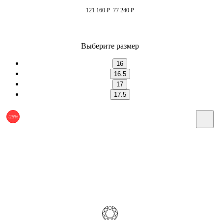
121 160
₽
77 240
₽
Выберите размер
16
16.5
17
17.5
-25%