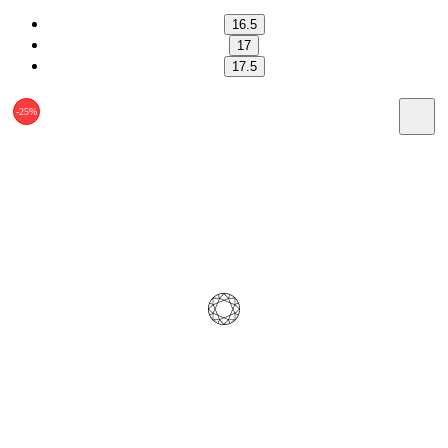
16.5
17
17.5
-25%