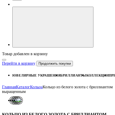
Товар добавлен в корзину
Перейти в корзину
Продолжить покупки
ЮВЕЛИРНЫЕ УКРАШЕНИЯ
БРИЛЛИАНТЫ
КОЛЛЕКЦИИ
ПР
Главная
Каталог
Кольца
Кольцо из белого золота с бриллиантом
выращенным
КОЛЬЦО ИЗ БЕЛОГО ЗОЛОТА С БРИЛЛИАНТОМ