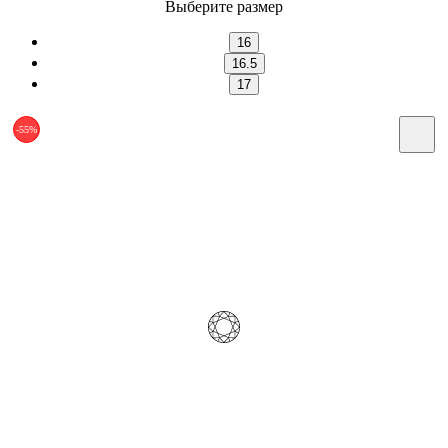
Выберите размер
16
16.5
17
-55%