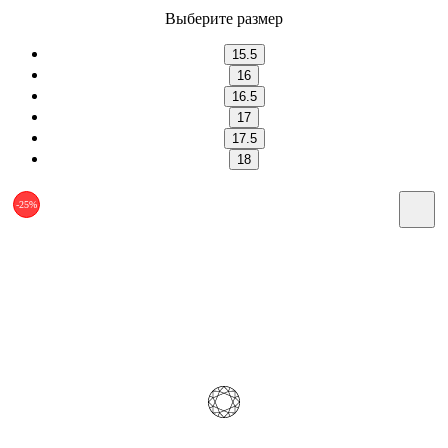
Выберите размер
15.5
16
16.5
17
17.5
18
-25%