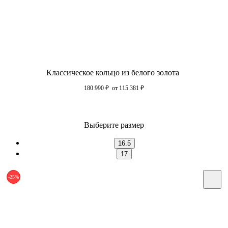
Классическое кольцо из белого золота
180 990
₽
от 115 381
₽
Выберите размер
16.5
17
-25%