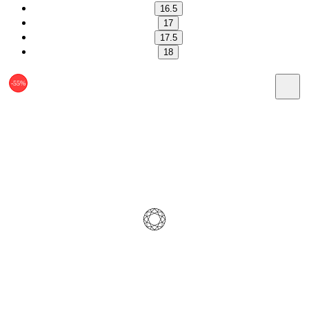
16.5
17
17.5
18
-55%