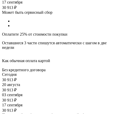
17 сентября
30 913
₽
Может быть сервисный сбор
Оплатите 25% от стоимости покупки
Оставшиеся 3 части спишутся автоматически с шагом в две
недели
Как обычная оплата картой
Без кредитного договора
Сегодня
30 913
₽
20 августа
30 913
₽
03 сентября
30 913
₽
17 сентября
30 913
₽