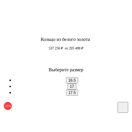
Кольцо из белого золота
537 250
₽
от 205 498
₽
Выберите размер
16.5
17
17.5
-25%