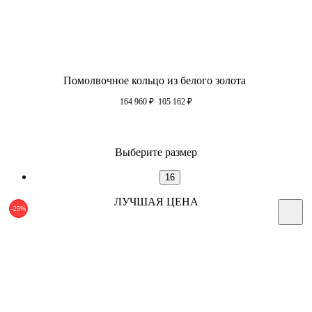
Помолвочное кольцо из белого золота
164 960
₽
105 162
₽
Выберите размер
16
ЛУЧШАЯ ЦЕНА
-25%