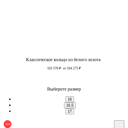
Классическое кольцо из белого золота
163 570
₽
от 104 275
₽
Выберите размер
16
16.5
17
-25%