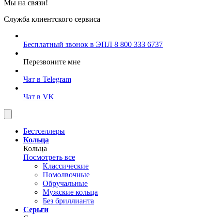
Мы на связи!
Служба клиентского сервиса
Бесплатный звонок в ЭПЛ
8 800 333 6737
Перезвоните мне
Чат в Telegram
Чат в VK
Бестселлеры
Кольца
Кольца
Посмотреть все
Классические
Помолвочные
Обручальные
Мужские кольца
Без бриллианта
Серьги