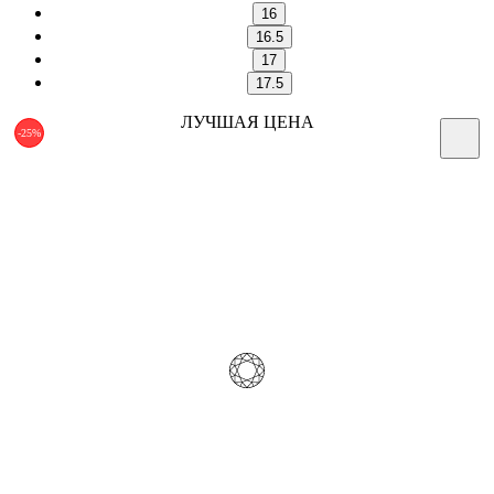
16
16.5
17
17.5
ЛУЧШАЯ ЦЕНА
-25%