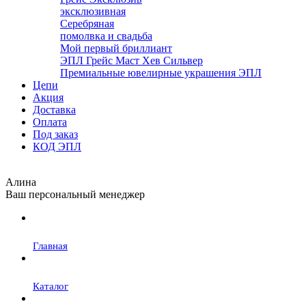
эксклюзивная
Серебряная
помолвка и свадьба
Мой первый бриллиант
ЭПЛ Грейс Маст Хев Сильвер
Премиальные ювелирные украшения ЭПЛ
Цепи
Акция
Доставка
Оплата
Под заказ
КОД ЭПЛ
Алина
Ваш персональный менеджер
Главная
Каталог