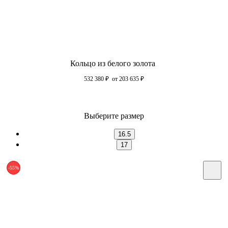
Кольцо из белого золота
532 380
₽
от 203 635
₽
Выберите размер
16.5
17
-55%