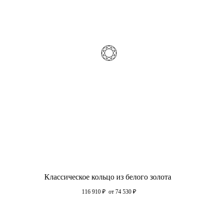
Классическое кольцо из белого золота
116 910
₽
от 74 530
₽