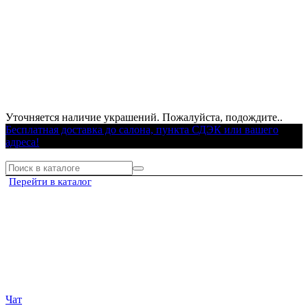
Уточняется наличие украшений. Пожалуйста, подождите..
Бесплатная доставка до салона, пункта СДЭК или вашего
адреса!
Перейти в каталог
Чат