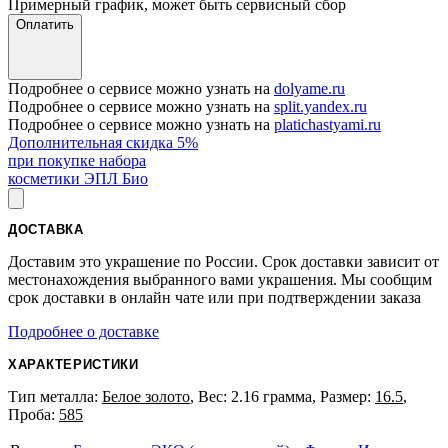
Примерный график, может быть сервисный сбор
Оплатить
Подробнее о сервисе можно узнать на
dolyame.ru
Подробнее о сервисе можно узнать на
split.yandex.ru
Подробнее о сервисе можно узнать на
platichastyami.ru
Дополнительная скидка 5%
при покупке набора
косметики ЭПЛ Био
ДОСТАВКА
Доставим это украшение по России. Срок доставки зависит от
местонахождения выбранного вами украшения. Мы сообщим
срок доставки в онлайн чате или при подтверждении заказа
Подробнее о доставке
ХАРАКТЕРИСТИКИ
Тип металла:
Белое золото
, Вес: 2.16 грамма, Размер:
16.5
,
Проба:
585