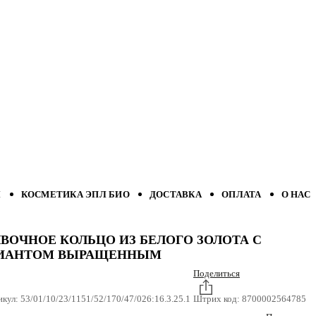
Л
КОСМЕТИКА ЭПЛ БИО
ДОСТАВКА
ОПЛАТА
О НАС
ВОЧНОЕ КОЛЬЦО ИЗ БЕЛОГО ЗОЛОТА С
ИАНТОМ ВЫРАЩЕННЫМ
Поделиться
икул:
53/01/10/23/1151/52/170/47/026:16.3.25.1
Штрих код:
8700002564785