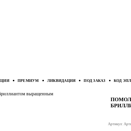
КЦИИ
ПРЕМИУМ
ЛИКВИДАЦИЯ
ПОД ЗАКАЗ
КОД ЭП
с бриллиантом выращенным
ПОМОЛ
БРИЛЛ
Артикул:
Арт