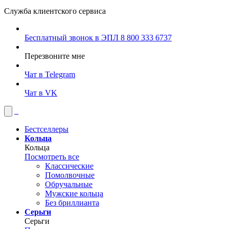
Служба клиентского сервиса
Бесплатный звонок в ЭПЛ
8 800 333 6737
Перезвоните мне
Чат в Telegram
Чат в VK
Бестселлеры
Кольца
Кольца
Посмотреть все
Классические
Помолвочные
Обручальные
Мужские кольца
Без бриллианта
Серьги
Серьги