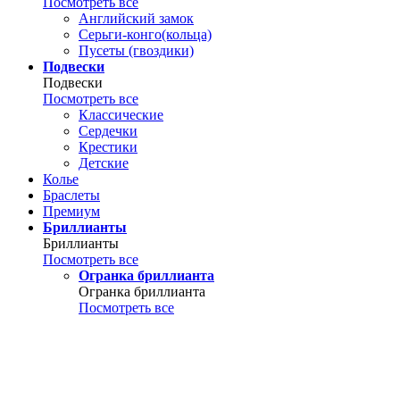
Посмотреть все
Английский замок
Серьги-конго(кольца)
Пусеты (гвоздики)
Подвески
Подвески
Посмотреть все
Классические
Сердечки
Крестики
Детские
Колье
Браслеты
Премиум
Бриллианты
Бриллианты
Посмотреть все
Огранка бриллианта
Огранка бриллианта
Посмотреть все