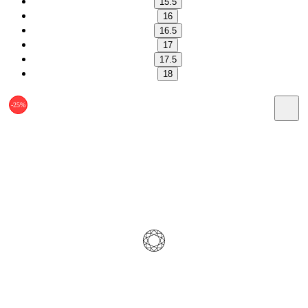
15.5
16
16.5
17
17.5
18
-25%