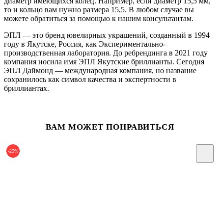
диаметр имеющихся колец. Например, если диаметр 15,5 мм,
то и кольцо вам нужно размера 15,5. В любом случае вы
можете обратиться за помощью к нашим консультантам.
ЭПЛ — это бренд ювелирных украшений, созданный в 1994
году в Якутске, Россия, как Экспериментально-
производственная лаборатория. До ребрендинга в 2021 году
компания носила имя ЭПЛ Якутские бриллианты. Сегодня
ЭПЛ Даймонд — международная компания, но название
сохранилось как символ качества и экспертности в
бриллиантах.
ВАМ МОЖЕТ ПОНРАВИТЬСЯ
-25%