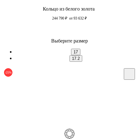
Кольцо из белого золота
244 790
₽
от 93 632
₽
Выберите размер
17
17.2
-25%