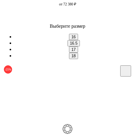
от 72 380
₽
Выберите размер
16
16.5
17
18
-25%