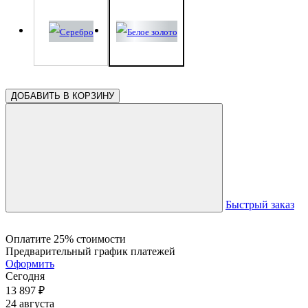
ДОБАВИТЬ В КОРЗИНУ
Быстрый заказ
Оплатите 25% стоимости
Предварительный график платежей
Оформить
Сегодня
13 897
₽
24 августа