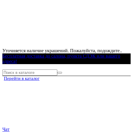
Уточняется наличие украшений. Пожалуйста, подождите..
Бесплатная доставка до салона, пункта СДЭК или вашего
адреса!
Перейти в каталог
Чат