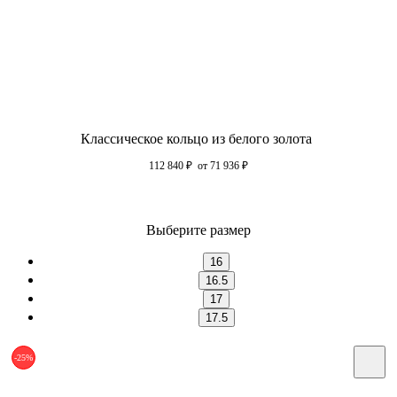
Классическое кольцо из белого золота
112 840
₽
от 71 936
₽
Выберите размер
16
16.5
17
17.5
-25%