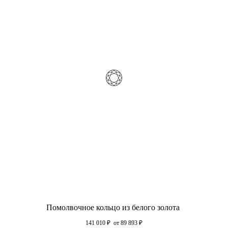
Помолвочное кольцо из белого золота
141 010
₽
от 89 893
₽