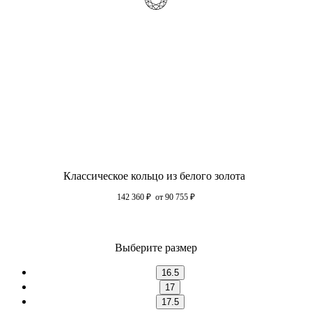
Классическое кольцо из белого золота
142 360
₽
от 90 755
₽
Выберите размер
16.5
17
17.5