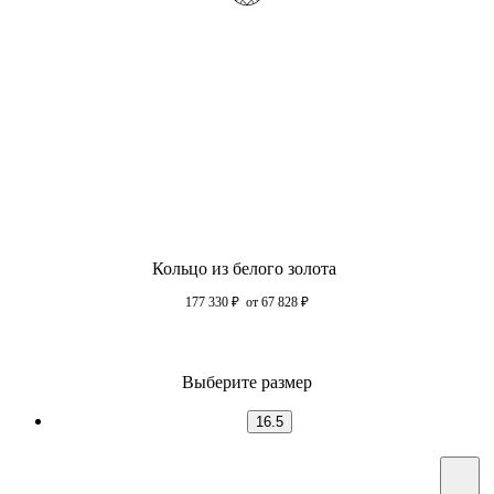
Кольцо из белого золота
177 330
₽
от 67 828
₽
Выберите размер
16.5