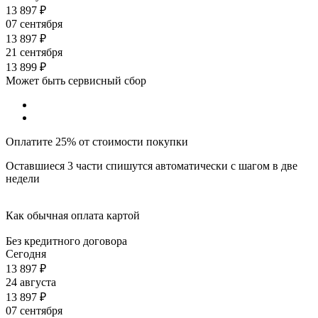
13 897
₽
07 сентября
13 897
₽
21 сентября
13 899
₽
Может быть сервисный сбор
Оплатите 25% от стоимости покупки
Оставшиеся 3 части спишутся автоматически с шагом в две
недели
Как обычная оплата картой
Без кредитного договора
Сегодня
13 897
₽
24 августа
13 897
₽
07 сентября