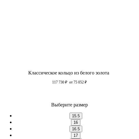
Классическое кольцо из белого золота
117 730
₽
от 75 052
₽
Выберите размер
15.5
16
16.5
17