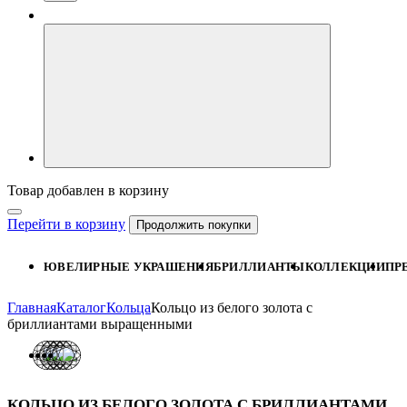
Товар добавлен в корзину
Перейти в корзину
Продолжить покупки
ЮВЕЛИРНЫЕ УКРАШЕНИЯ
БРИЛЛИАНТЫ
КОЛЛЕКЦИИ
ПР
Главная
Каталог
Кольца
Кольцо из белого золота с
бриллиантами выращенными
КОЛЬЦО ИЗ БЕЛОГО ЗОЛОТА С БРИЛЛИАНТАМИ