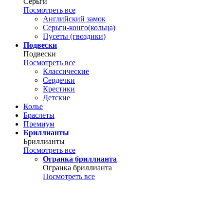
Серьги
Посмотреть все
Английский замок
Серьги-конго(кольца)
Пусеты (гвоздики)
Подвески
Подвески
Посмотреть все
Классические
Сердечки
Крестики
Детские
Колье
Браслеты
Премиум
Бриллианты
Бриллианты
Посмотреть все
Огранка бриллианта
Огранка бриллианта
Посмотреть все