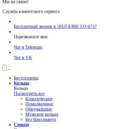
Мы на связи!
Служба клиентского сервиса
Бесплатный звонок в ЭПЛ
8 800 333 6737
Перезвоните мне
Чат в Telegram
Чат в VK
Бестселлеры
Кольца
Кольца
Посмотреть все
Классические
Помолвочные
Обручальные
Мужские кольца
Без бриллианта
Серьги