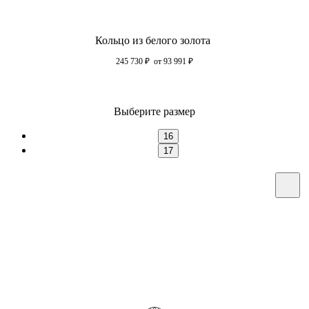
Кольцо из белого золота
245 730
₽
от 93 991
₽
Выберите размер
16
17