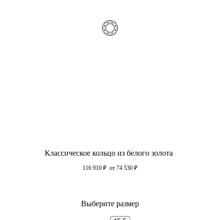
Классическое кольцо из белого золота
116 910
₽
от 74 530
₽
Выберите размер