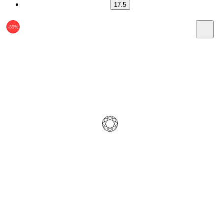
17.5
-55%