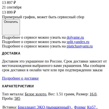
13 897
₽
21 сентября
13 899
₽
Примерный график, может быть сервисный сбор
Оплатить
Подробнее о сервисе можно узнать на
dolyame.ru
Подробнее о сервисе можно узнать на
split.yandex.ru
Подробнее о сервисе можно узнать на
platichastyami.ru
ДОСТАВКА
Доставим это украшение по России. Срок доставки зависит от
местонахождения выбранного вами украшения. Мы сообщим
срок доставки в онлайн чате или при подтверждении заказа
Подробнее о доставке
ХАРАКТЕРИСТИКИ
Тип металла:
Белое золото
, Вес: 1.51 грамм, Размер:
16.0
,
Проба:
585
Бриллиант ЭКО (выращенный)
Форма
:
Кр57