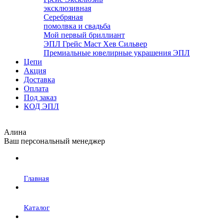
эксклюзивная
Серебряная
помолвка и свадьба
Мой первый бриллиант
ЭПЛ Грейс Маст Хев Сильвер
Премиальные ювелирные украшения ЭПЛ
Цепи
Акция
Доставка
Оплата
Под заказ
КОД ЭПЛ
Алина
Ваш персональный менеджер
Главная
Каталог