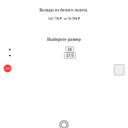
Кольцо из белого золота
142 730
₽
от 54 594
₽
Выберите размер
16
17.5
-55%