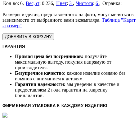
6
Вес, ct
:
0.236
Цвет
:
3
Чистота
:
6
Размеры изделия, представленного на фото, могут меняться в
зависимости от выбранного вами экземпляра.
Таблица "Карат
- размер"
.
ДОБАВИТЬ В КОРЗИНУ
ГАРАНТИЯ
Прямая цена без посредников:
получайте
максимальную выгоду, покупая напрямую от
производителя.
Безупречное качество:
каждое изделие создано без
изъянов с вниманием к деталям.
Гарантия надежности:
мы уверены в качестве и
предоставляем 2 года гарантии на закрепку
бриллиантов.
ФИРМЕННАЯ УПАКОВКА К КАЖДОМУ ИЗДЕЛИЮ