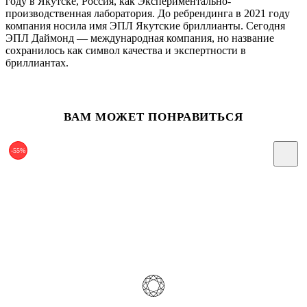
году в Якутске, Россия, как Экспериментально-
производственная лаборатория. До ребрендинга в 2021 году
компания носила имя ЭПЛ Якутские бриллианты. Сегодня
ЭПЛ Даймонд — международная компания, но название
сохранилось как символ качества и экспертности в
бриллиантах.
ВАМ МОЖЕТ ПОНРАВИТЬСЯ
-55%