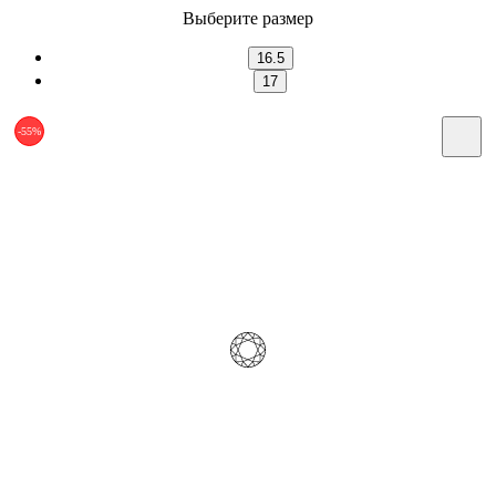
Выберите размер
16.5
17
-55%