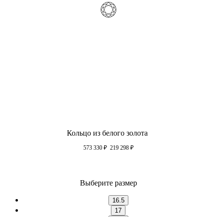
Кольцо из белого золота
573 330
₽
219 298
₽
Выберите размер
16.5
17