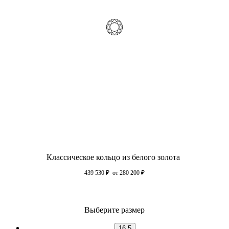
Классическое кольцо из белого золота
439 530
₽
от 280 200
₽
Выберите размер
16.5