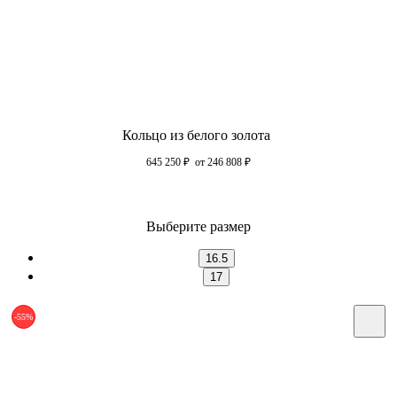
Кольцо из белого золота
645 250
₽
от 246 808
₽
Выберите размер
16.5
17
-55%