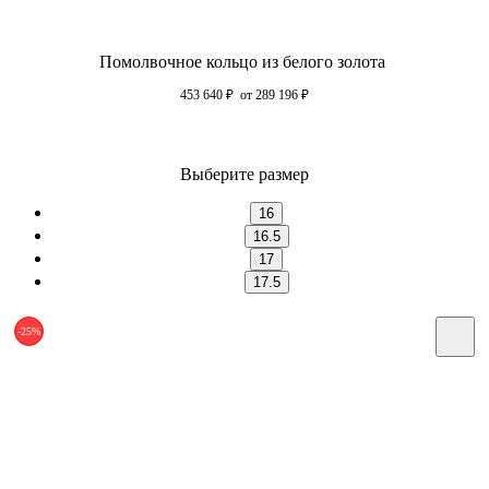
Помолвочное кольцо из белого золота
453 640
₽
от 289 196
₽
Выберите размер
16
16.5
17
17.5
-25%