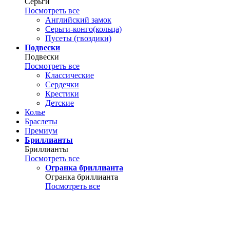
Серьги
Посмотреть все
Английский замок
Серьги-конго(кольца)
Пусеты (гвоздики)
Подвески
Подвески
Посмотреть все
Классические
Сердечки
Крестики
Детские
Колье
Браслеты
Премиум
Бриллианты
Бриллианты
Посмотреть все
Огранка бриллианта
Огранка бриллианта
Посмотреть все