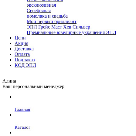
эксклюзивная
Серебряная
помолвка и свадьба
Мой первый бриллиант
ЭПЛ Грейс Маст Хев Сильвер
Премиальные ювелирные украшения ЭПЛ
Цепи
Акция
Доставка
Оплата
Под заказ
КОД ЭПЛ
Алина
Ваш персональный менеджер
Главная
Каталог