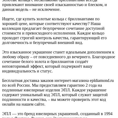
привлекают внимание своей изысканностью и блеском, и
данная модель – не исключение.
Ищете, где купить золотые кольца с бриллиантами по
хорошей цене, которые соответствуют качеству? Наша
коллекция предлагает безупречное сочетание доступной
стоимости и превосходного исполнения. Каждое кольцо
проходит строгий контроль качества, гарантирующий его
долговечность и безупречный внешний вид.
Это изысканное украшение станет идеальным дополнением к
любому образу – от повседневного до вечернего. Благородное
сочетание белого золота и бриллиантов создаёт
неповторимый эффект, который подчеркнёт вашу
индивидуальность и статус.
Бесплатная доставка заказов интернет-магазина epldiamond.ru
по всей России. Мы предоставляем гарантию 2 года на
подлинные ювелирные изделия ЭПЛ. Каждое украшение
содержит уникальный код ЭПЛ, который служит защитой
подлинности и качества, – вы можете проверить этот код
онлайн на нашем сайте.
ЭПЛ — это бренд ювелирных украшений, созданный в 1994