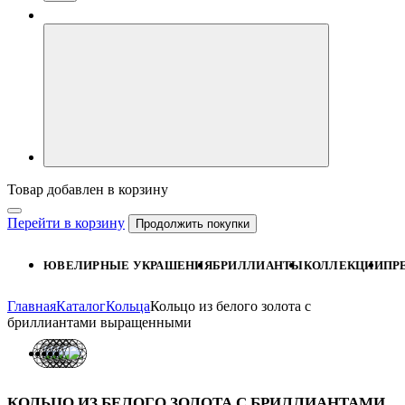
Товар добавлен в корзину
Перейти в корзину
Продолжить покупки
ЮВЕЛИРНЫЕ УКРАШЕНИЯ
БРИЛЛИАНТЫ
КОЛЛЕКЦИИ
ПР
Главная
Каталог
Кольца
Кольцо из белого золота с
бриллиантами выращенными
КОЛЬЦО ИЗ БЕЛОГО ЗОЛОТА С БРИЛЛИАНТАМИ