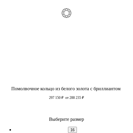
Помолвочное кольцо из белого золота с бриллиантом
297 150
₽
от 288 235
₽
Выберите размер
16