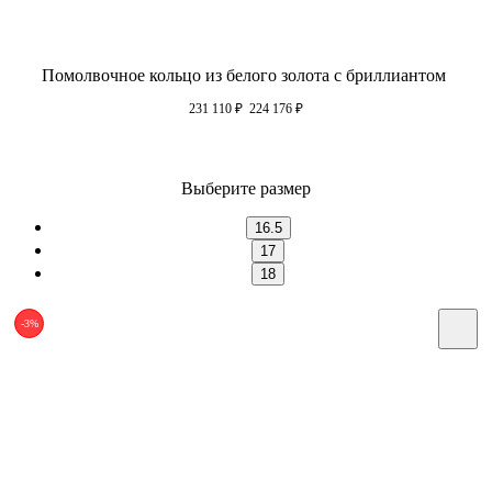
Помолвочное кольцо из белого золота с бриллиантом
231 110
₽
224 176
₽
Выберите размер
16.5
17
18
-3%