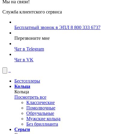
Мы на связи!
Служба клиентского сервиса
Бесплатный звонок в ЭПЛ
8 800 333 6737
Перезвоните мне
Чат в Telegram
Чат в VK
Бестселлеры
Кольца
Кольца
Посмотреть все
Классические
Помолвочные
Обручальные
Мужские кольца
Без бриллианта
Серьги