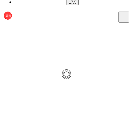
17.5
-25%