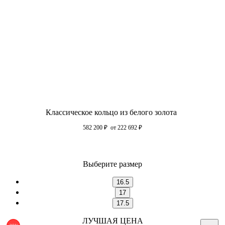
Классическое кольцо из белого золота
582 200
₽
от 222 692
₽
Выберите размер
16.5
17
17.5
ЛУЧШАЯ ЦЕНА