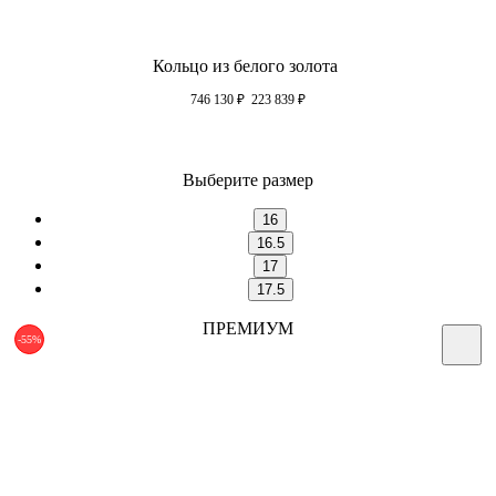
Кольцо из белого золота
746 130
₽
223 839
₽
Выберите размер
16
16.5
17
17.5
ПРЕМИУМ
-55%