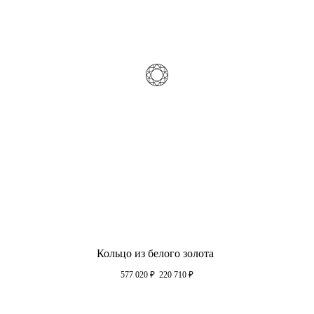
Кольцо из белого золота
577 020
₽
220 710
₽