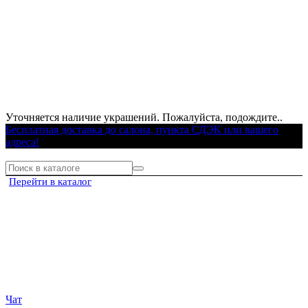
Уточняется наличие украшений. Пожалуйста, подождите..
Бесплатная доставка до салона, пункта СДЭК или вашего
адреса!
Перейти в каталог
Чат