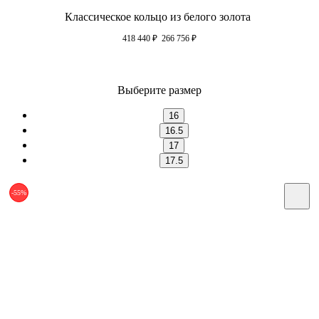
Классическое кольцо из белого золота
418 440
₽
266 756
₽
Выберите размер
16
16.5
17
17.5
-55%