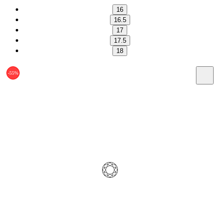
16
16.5
17
17.5
18
-55%