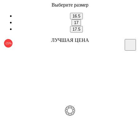
Выберите размер
16.5
17
17.5
ЛУЧШАЯ ЦЕНА
-25%