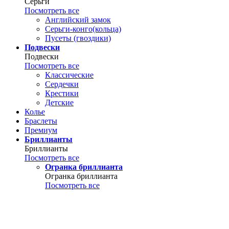
Серьги
Посмотреть все
Английский замок
Серьги-конго(кольца)
Пусеты (гвоздики)
Подвески
Подвески
Посмотреть все
Классические
Сердечки
Крестики
Детские
Колье
Браслеты
Премиум
Бриллианты
Бриллианты
Посмотреть все
Огранка бриллианта
Огранка бриллианта
Посмотреть все