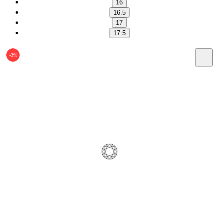
16
16.5
17
17.5
-3%