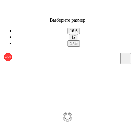
Выберите размер
16.5
17
17.5
-25%