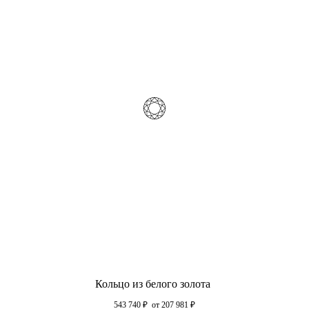
Кольцо из белого золота
543 740
₽
от 207 981
₽