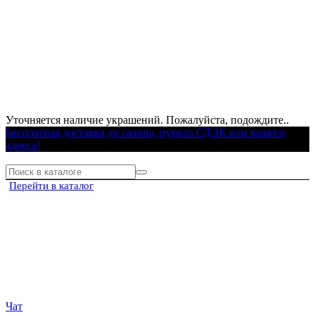
Уточняется наличие украшений. Пожалуйста, подождите..
Бесплатная доставка до салона, пункта СДЭК или вашего
адреса!
Перейти в каталог
Чат