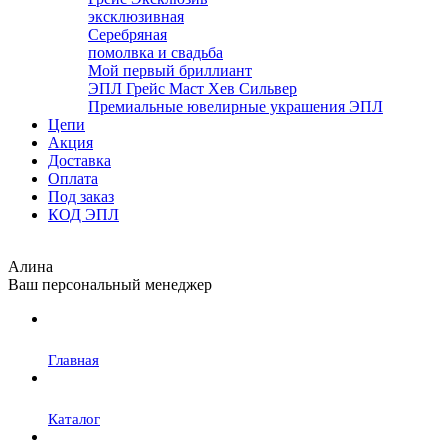
эксклюзивная
Серебряная
помолвка и свадьба
Мой первый бриллиант
ЭПЛ Грейс Маст Хев Сильвер
Премиальные ювелирные украшения ЭПЛ
Цепи
Акция
Доставка
Оплата
Под заказ
КОД ЭПЛ
Алина
Ваш персональный менеджер
Главная
Каталог