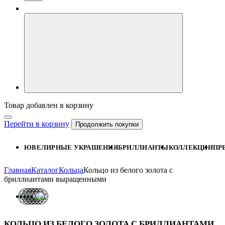
Товар добавлен в корзину
Перейти в корзину
Продолжить покупки
ЮВЕЛИРНЫЕ УКРАШЕНИЯ
БРИЛЛИАНТЫ
КОЛЛЕКЦИИ
ПР
Главная
Каталог
Кольца
Кольцо из белого золота с
бриллиантами выращенными
КОЛЬЦО ИЗ БЕЛОГО ЗОЛОТА С БРИЛЛИАНТАМИ