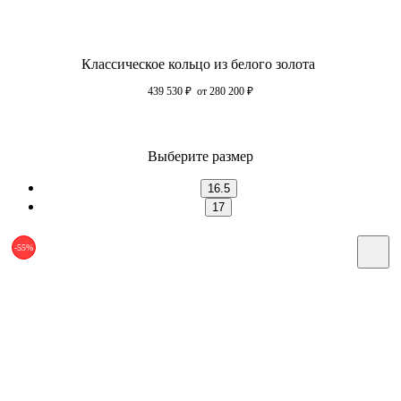
Классическое кольцо из белого золота
439 530
₽
от 280 200
₽
Выберите размер
16.5
17
-55%