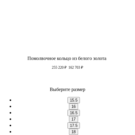
Помолвочное кольцо из белого золота
255 220
₽
162 703
₽
Выберите размер
15.5
16
16.5
17
17.5
18