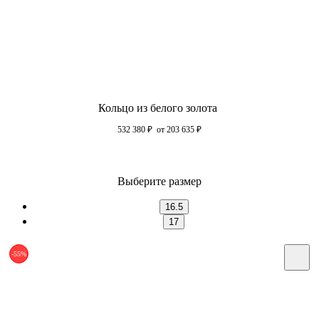
Кольцо из белого золота
532 380
₽
от 203 635
₽
Выберите размер
16.5
17
-55%