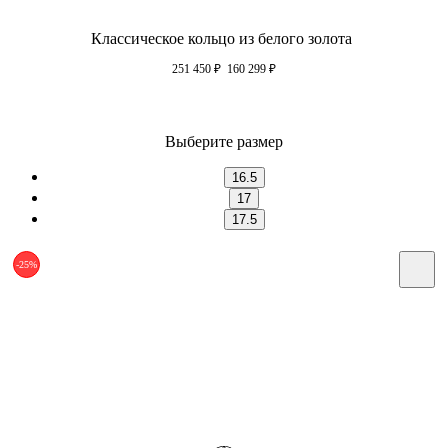
Классическое кольцо из белого золота
251 450
₽
160 299
₽
Выберите размер
16.5
17
17.5
-25%