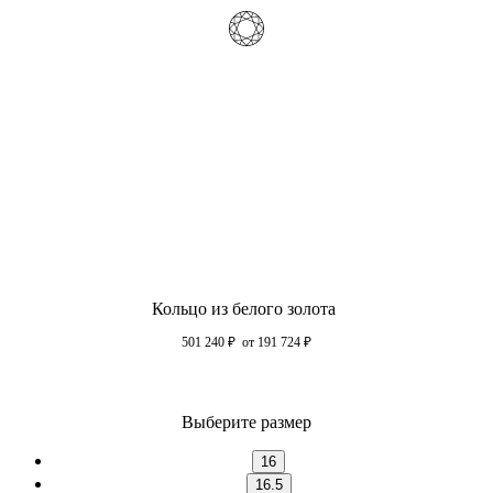
Кольцо из белого золота
501 240
₽
от 191 724
₽
Выберите размер
16
16.5