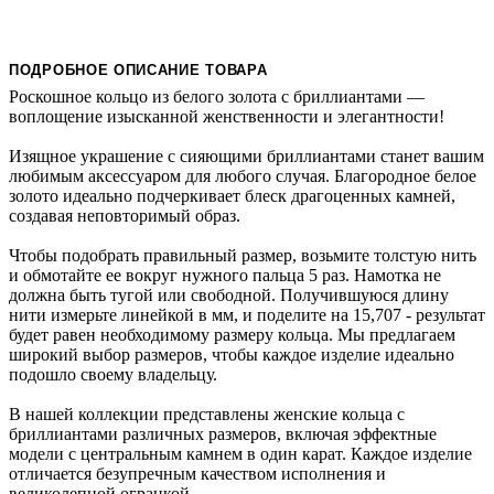
ПОДРОБНОЕ ОПИСАНИЕ ТОВАРА
Роскошное кольцо из белого золота с бриллиантами —
воплощение изысканной женственности и элегантности!
Изящное украшение с сияющими бриллиантами станет вашим
любимым аксессуаром для любого случая. Благородное белое
золото идеально подчеркивает блеск драгоценных камней,
создавая неповторимый образ.
Чтобы подобрать правильный размер, возьмите толстую нить
и обмотайте ее вокруг нужного пальца 5 раз. Намотка не
должна быть тугой или свободной. Получившуюся длину
нити измерьте линейкой в мм, и поделите на 15,707 - результат
будет равен необходимому размеру кольца. Мы предлагаем
широкий выбор размеров, чтобы каждое изделие идеально
подошло своему владельцу.
В нашей коллекции представлены женские кольца с
бриллиантами различных размеров, включая эффектные
модели с центральным камнем в один карат. Каждое изделие
отличается безупречным качеством исполнения и
великолепной огранкой.