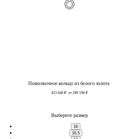
Помолвочное кольцо из белого золота
453 640
₽
от 289 196
₽
Выберите размер
16
16.5