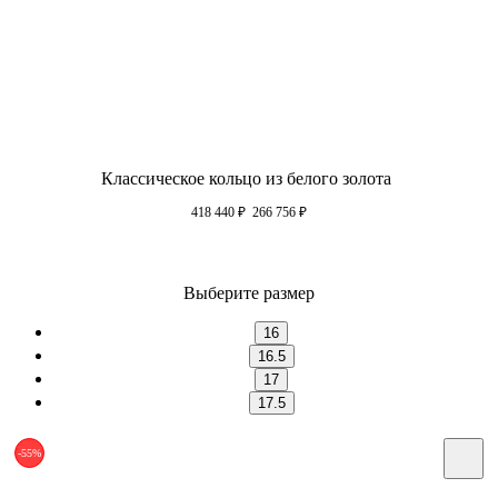
Классическое кольцо из белого золота
418 440
₽
266 756
₽
Выберите размер
16
16.5
17
17.5
-55%