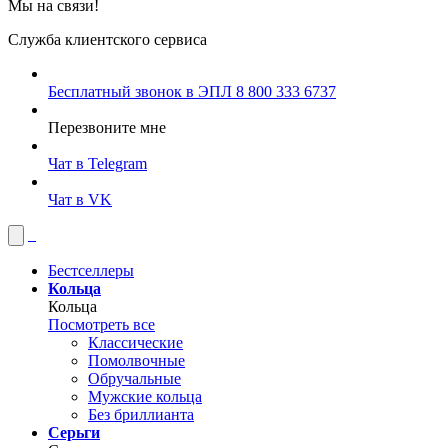
Мы на связи!
Служба клиентского сервиса
Бесплатный звонок в ЭПЛ
8 800 333 6737
Перезвоните мне
Чат в Telegram
Чат в VK
Бестселлеры
Кольца
Кольца
Посмотреть все
Классические
Помолвочные
Обручальные
Мужские кольца
Без бриллианта
Серьги