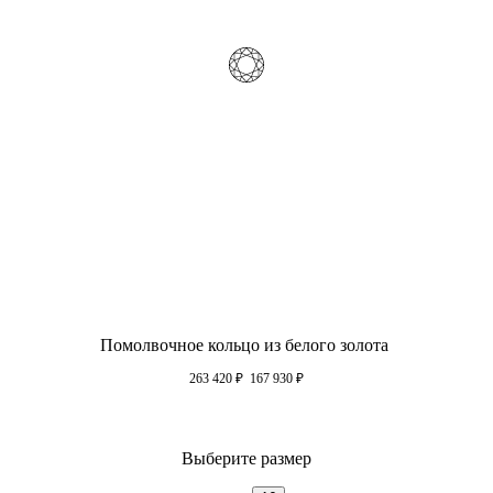
Помолвочное кольцо из белого золота
263 420
₽
167 930
₽
Выберите размер