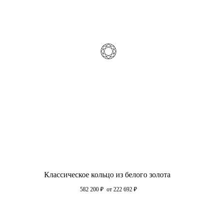
Классическое кольцо из белого золота
582 200
₽
от 222 692
₽