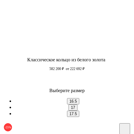
Классическое кольцо из белого золота
582 200
₽
от 222 692
₽
Выберите размер
16.5
17
17.5
-25%