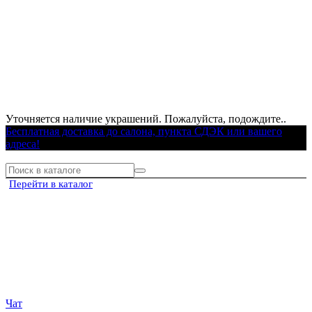
Уточняется наличие украшений. Пожалуйста, подождите..
Бесплатная доставка до салона, пункта СДЭК или вашего
адреса!
Перейти в каталог
Чат