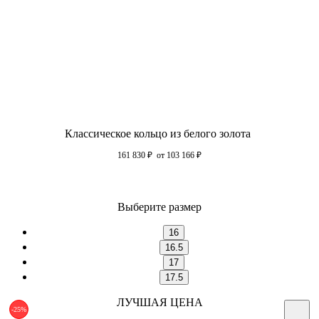
Классическое кольцо из белого золота
161 830
₽
от 103 166
₽
Выберите размер
16
16.5
17
17.5
ЛУЧШАЯ ЦЕНА
-25%