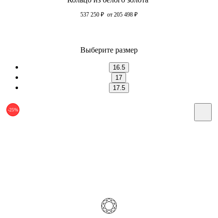
537 250
₽
от 205 498
₽
Выберите размер
16.5
17
17.5
-25%