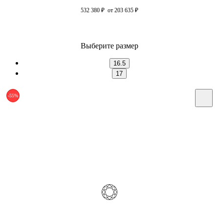
532 380
₽
от 203 635
₽
Выберите размер
16.5
17
-55%