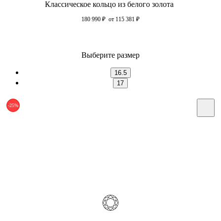
Классическое кольцо из белого золота
180 990
₽
от 115 381
₽
Выберите размер
16.5
17
-25%