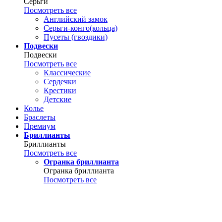
Серьги
Посмотреть все
Английский замок
Серьги-конго(кольца)
Пусеты (гвоздики)
Подвески
Подвески
Посмотреть все
Классические
Сердечки
Крестики
Детские
Колье
Браслеты
Премиум
Бриллианты
Бриллианты
Посмотреть все
Огранка бриллианта
Огранка бриллианта
Посмотреть все