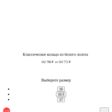
Классическое кольцо из белого золота
162 780
₽
от 103 772
₽
Выберите размер
16
16.5
17
-55%