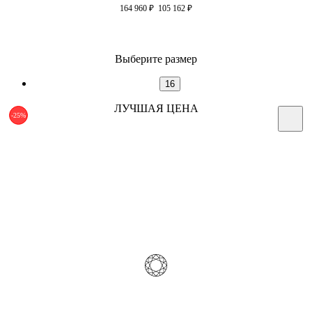
164 960
₽
105 162
₽
Выберите размер
16
ЛУЧШАЯ ЦЕНА
-25%