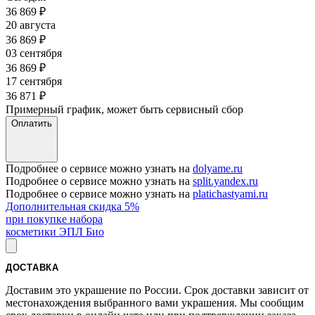
36 869
₽
20 августа
36 869
₽
03 сентября
36 869
₽
17 сентября
36 871
₽
Примерный график, может быть сервисный сбор
Оплатить
Подробнее о сервисе можно узнать на
dolyame.ru
Подробнее о сервисе можно узнать на
split.yandex.ru
Подробнее о сервисе можно узнать на
platichastyami.ru
Дополнительная скидка 5%
при покупке набора
косметики ЭПЛ Био
ДОСТАВКА
Доставим это украшение по России. Срок доставки зависит от
местонахождения выбранного вами украшения. Мы сообщим