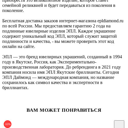
приобрести это великолепное изделие, которое станет
семейной реликвией и будет передаваться из поколения в
поколение.
Бесплатная доставка заказов интернет-магазина epldiamond.ru
по всей России. Мы предоставляем гарантию 2 года на
подлинные ювелирные изделия ЭПЛ. Каждое украшение
содержит уникальный код ЭПЛ, который служит защитой
подлинности и качества, - вы можете проверить этот код
онлайн на сайте.
ЭПЛ — это бренд ювелирных украшений, созданный в 1994
году в Якутске, Россия, как Экспериментально-
производственная лаборатория. До ребрендинга в 2021 году
компания носила имя ЭПЛ Якутские бриллианты. Сегодня
ЭПЛ Даймонд — международная компания, но название
сохранилось как символ качества и экспертности в
бриллиантах.
ВАМ МОЖЕТ ПОНРАВИТЬСЯ
-55%