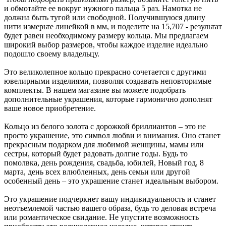
и обмотайте ее вокруг нужного пальца 5 раз. Намотка не
должна быть тугой или свободной. Получившуюся длину
нити измерьте линейкой в мм, и поделите на 15,707 - результат
будет равен необходимому размеру кольца. Мы предлагаем
широкий выбор размеров, чтобы каждое изделие идеально
подошло своему владельцу.
Это великолепное кольцо прекрасно сочетается с другими
ювелирными изделиями, позволяя создавать неповторимые
комплекты. В нашем магазине вы можете подобрать
дополнительные украшения, которые гармонично дополнят
ваше новое приобретение.
Кольцо из белого золота с дорожкой бриллиантов – это не
просто украшение, это символ любви и внимания. Оно станет
прекрасным подарком для любимой женщины, мамы или
сестры, который будет радовать долгие годы. Будь то
помолвка, день рождения, свадьба, юбилей, Новый год, 8
марта, день всех влюбленных, день семьи или другой
особенный день – это украшение станет идеальным выбором.
Это украшение подчеркнет вашу индивидуальность и станет
неотъемлемой частью вашего образа, будь то деловая встреча
или романтическое свидание. Не упустите возможность