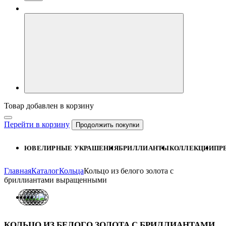
Товар добавлен в корзину
Перейти в корзину
Продолжить покупки
ЮВЕЛИРНЫЕ УКРАШЕНИЯ
БРИЛЛИАНТЫ
КОЛЛЕКЦИИ
ПР
Главная
Каталог
Кольца
Кольцо из белого золота с
бриллиантами выращенными
КОЛЬЦО ИЗ БЕЛОГО ЗОЛОТА С БРИЛЛИАНТАМИ