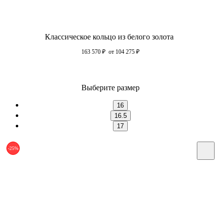
Классическое кольцо из белого золота
163 570
₽
от 104 275
₽
Выберите размер
16
16.5
17
-25%