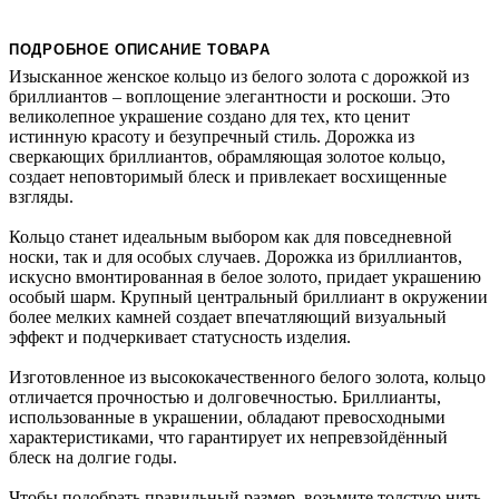
ПОДРОБНОЕ ОПИСАНИЕ ТОВАРА
Изысканное женское кольцо из белого золота с дорожкой из
бриллиантов – воплощение элегантности и роскоши. Это
великолепное украшение создано для тех, кто ценит
истинную красоту и безупречный стиль. Дорожка из
сверкающих бриллиантов, обрамляющая золотое кольцо,
создает неповторимый блеск и привлекает восхищенные
взгляды.
Кольцо станет идеальным выбором как для повседневной
носки, так и для особых случаев. Дорожка из бриллиантов,
искусно вмонтированная в белое золото, придает украшению
особый шарм. Крупный центральный бриллиант в окружении
более мелких камней создает впечатляющий визуальный
эффект и подчеркивает статусность изделия.
Изготовленное из высококачественного белого золота, кольцо
отличается прочностью и долговечностью. Бриллианты,
использованные в украшении, обладают превосходными
характеристиками, что гарантирует их непревзойдённый
блеск на долгие годы.
Чтобы подобрать правильный размер, возьмите толстую нить