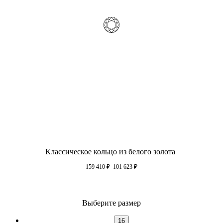
Классическое кольцо из белого золота
159 410
₽
101 623
₽
Выберите размер
16