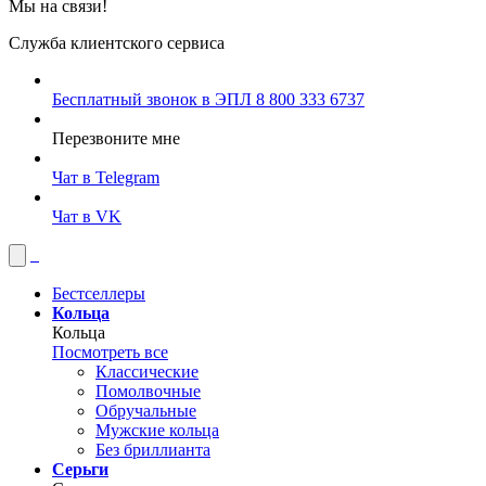
Мы на связи!
Служба клиентского сервиса
Бесплатный звонок в ЭПЛ
8 800 333 6737
Перезвоните мне
Чат в Telegram
Чат в VK
Бестселлеры
Кольца
Кольца
Посмотреть все
Классические
Помолвочные
Обручальные
Мужские кольца
Без бриллианта
Серьги