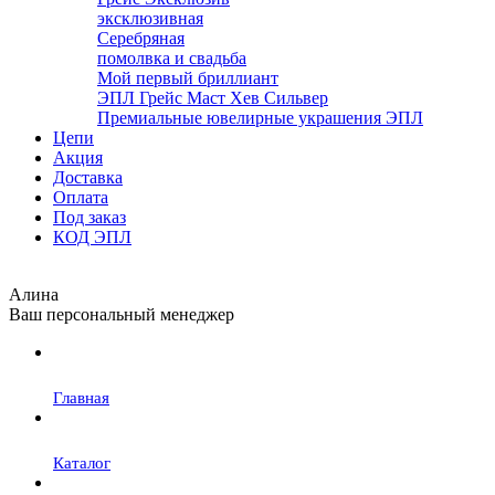
эксклюзивная
Серебряная
помолвка и свадьба
Мой первый бриллиант
ЭПЛ Грейс Маст Хев Сильвер
Премиальные ювелирные украшения ЭПЛ
Цепи
Акция
Доставка
Оплата
Под заказ
КОД ЭПЛ
Алина
Ваш персональный менеджер
Главная
Каталог