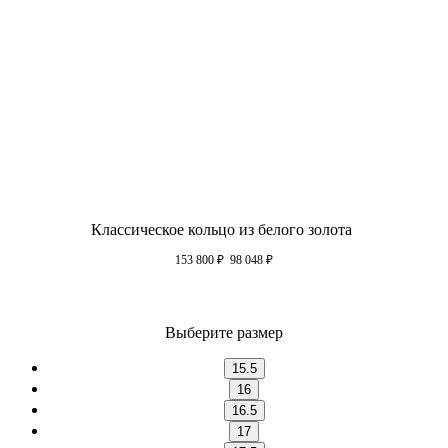
Классическое кольцо из белого золота
153 800
₽
98 048
₽
Выберите размер
15.5
16
16.5
17