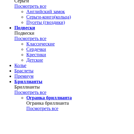
Серьги
Посмотреть все
Английский замок
Серьги-конго(кольца)
Пусеты (гвоздики)
Подвески
Подвески
Посмотреть все
Классические
Сердечки
Крестики
Детские
Колье
Браслеты
Премиум
Бриллианты
Бриллианты
Посмотреть все
Огранка бриллианта
Огранка бриллианта
Посмотреть все