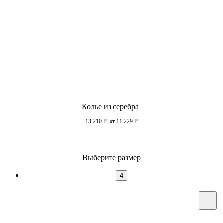
Колье из серебра
13 210
₽
от 11 229
₽
Выберите размер
4