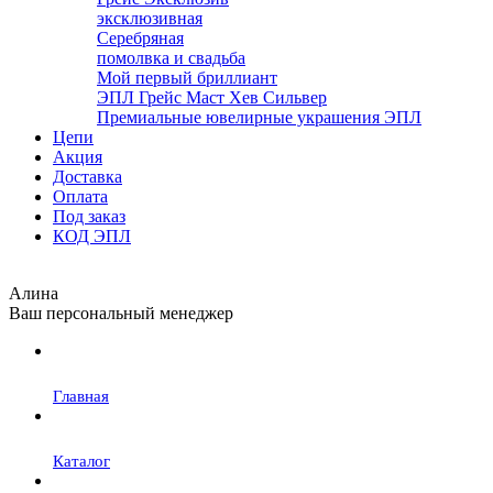
эксклюзивная
Серебряная
помолвка и свадьба
Мой первый бриллиант
ЭПЛ Грейс Маст Хев Сильвер
Премиальные ювелирные украшения ЭПЛ
Цепи
Акция
Доставка
Оплата
Под заказ
КОД ЭПЛ
Алина
Ваш персональный менеджер
Главная
Каталог