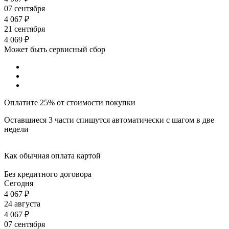
07 сентября
4 067
₽
21 сентября
4 069
₽
Может быть сервисный сбор
Оплатите 25% от стоимости покупки
Оставшиеся 3 части спишутся автоматически с шагом в две
недели
Как обычная оплата картой
Без кредитного договора
Сегодня
4 067
₽
24 августа
4 067
₽
07 сентября