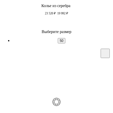
Колье из серебра
23 520
₽
19 992
₽
Выберите размер
50