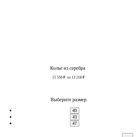
Колье из серебра
15 550
₽
от 13 218
₽
Выберите размер
40
43
47