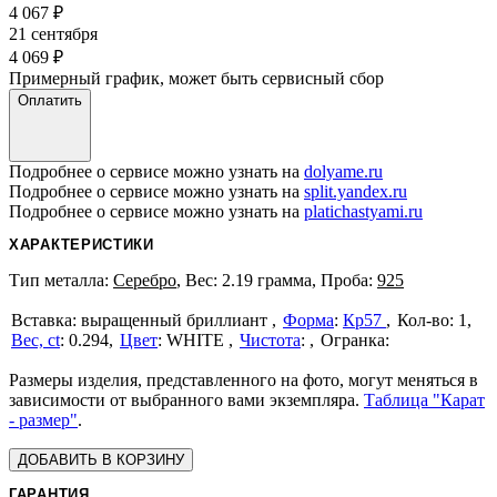
4 067
₽
21 сентября
4 069
₽
Примерный график, может быть сервисный сбор
Оплатить
Подробнее о сервисе можно узнать на
dolyame.ru
Подробнее о сервисе можно узнать на
split.yandex.ru
Подробнее о сервисе можно узнать на
platichastyami.ru
ХАРАКТЕРИСТИКИ
Тип металла:
Серебро
, Вес: 2.19 грамма, Проба:
925
выращенный бриллиант
Форма
:
Кр57
1
Вес, ct
:
0.294
Цвет
:
WHITE
Чистота
:
Размеры изделия, представленного на фото, могут меняться в
зависимости от выбранного вами экземпляра.
Таблица "Карат
- размер"
.
ДОБАВИТЬ В КОРЗИНУ
ГАРАНТИЯ