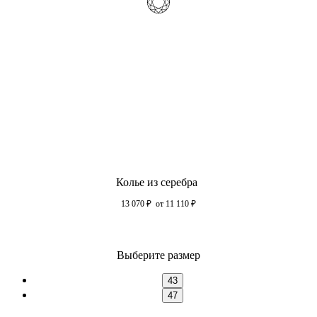
Колье из серебра
13 070
₽
от 11 110
₽
Выберите размер
43
47