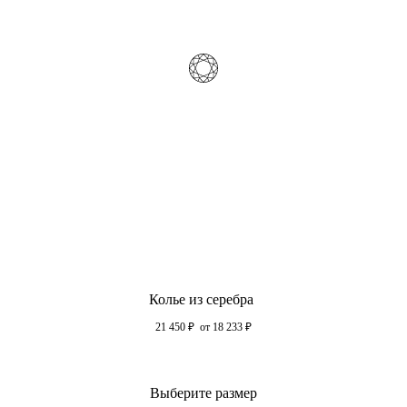
Колье из серебра
21 450
₽
от 18 233
₽
Выберите размер