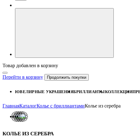
Товар добавлен в корзину
Перейти в корзину
Продолжить покупки
ЮВЕЛИРНЫЕ УКРАШЕНИЯ
БРИЛЛИАНТЫ
КОЛЛЕКЦИИ
ПР
Главная
Каталог
Колье с бриллиантами
Колье из серебра
КОЛЬЕ ИЗ СЕРЕБРА