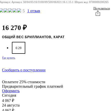
Артикул:
Артикул:
50/04/05/16/3100/09/500/06/021:16.1.15.1
Штрих код:
8700000200265
Поделиться
5
1 отзыв
16 270
₽
ОБЩИЙ ВЕС БРИЛЛИАНТОВ, КАРАТ
0.29
Где купить
Сообщить о поступлении
Оплатите 25% стоимости
Предварительный график платежей
Оформить
Сегодня
4 067
₽
24 августа
4 067
₽