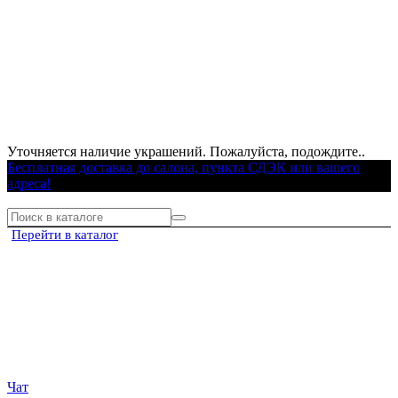
Уточняется наличие украшений. Пожалуйста, подождите..
Бесплатная доставка до салона, пункта СДЭК или вашего
адреса!
Перейти в каталог
Чат