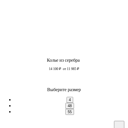
Колье из серебра
14 100
₽
от 11 985
₽
Выберите размер
4
48
55