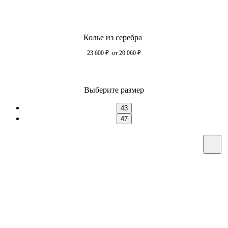
Колье из серебра
23 600
₽
от 20 060
₽
Выберите размер
43
47