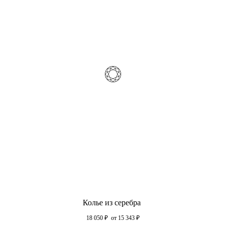
Колье из серебра
18 050
₽
от 15 343
₽