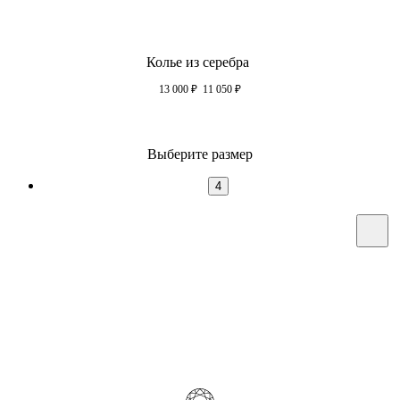
Колье из серебра
13 000
₽
11 050
₽
Выберите размер
4