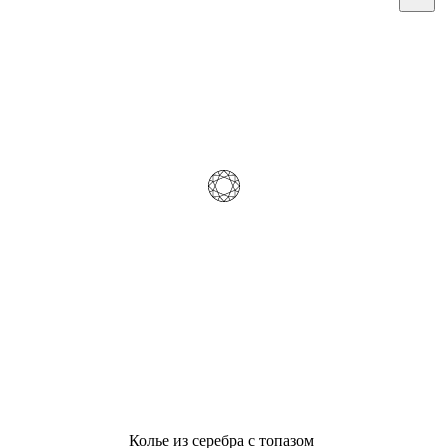
Колье из серебра с топазом