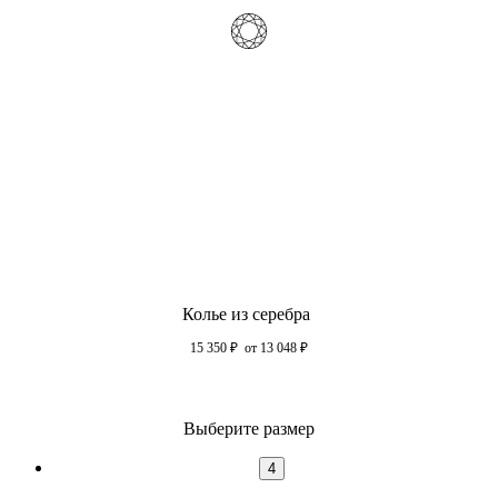
Колье из серебра
15 350
₽
от 13 048
₽
Выберите размер
4