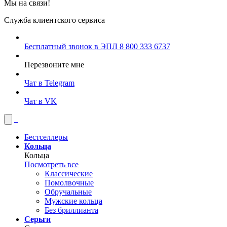
Мы на связи!
Служба клиентского сервиса
Бесплатный звонок в ЭПЛ
8 800 333 6737
Перезвоните мне
Чат в Telegram
Чат в VK
Бестселлеры
Кольца
Кольца
Посмотреть все
Классические
Помолвочные
Обручальные
Мужские кольца
Без бриллианта
Серьги