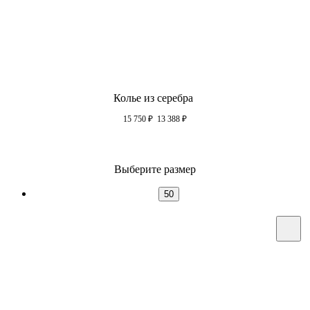
Колье из серебра
15 750
₽
13 388
₽
Выберите размер
50