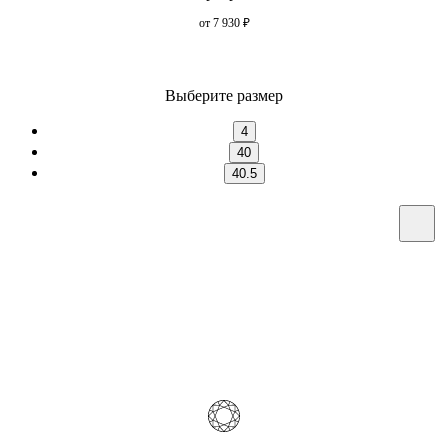
от 7 930
₽
Выберите размер
4
40
40.5