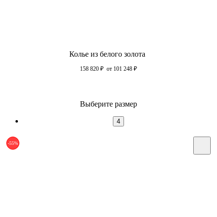
Колье из белого золота
158 820
₽
от 101 248
₽
Выберите размер
4
-55%