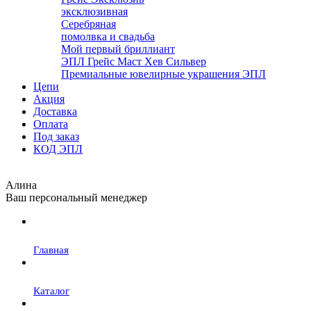
эксклюзивная
Серебряная
помолвка и свадьба
Мой первый бриллиант
ЭПЛ Грейс Маст Хев Сильвер
Премиальные ювелирные украшения ЭПЛ
Цепи
Акция
Доставка
Оплата
Под заказ
КОД ЭПЛ
Алина
Ваш персональный менеджер
Главная
Каталог