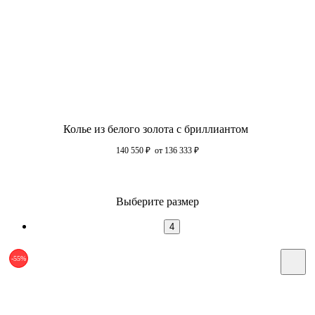
Колье из белого золота с бриллиантом
140 550
₽
от 136 333
₽
Выберите размер
4
-55%