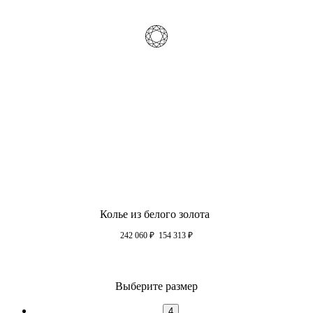
Колье из белого золота
242 060
₽
154 313
₽
Выберите размер
4