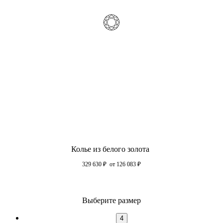
Колье из белого золота
329 630
₽
от 126 083
₽
Выберите размер
4