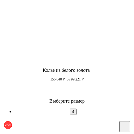
Колье из белого золота
155 640
₽
от 99 221
₽
Выберите размер
4
-55%