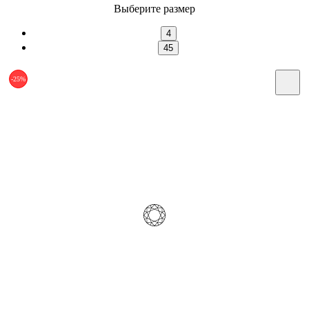
Выберите размер
4
45
-25%