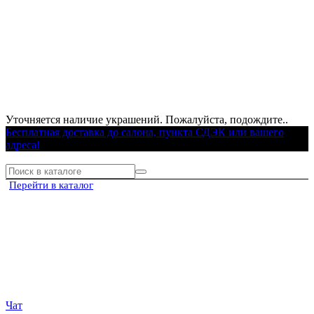
Уточняется наличие украшений. Пожалуйста, подождите..
Бесплатная доставка до салона, пункта СДЭК или вашего
адреса!
Перейти в каталог
Чат