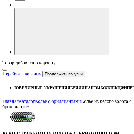
Товар добавлен в корзину
Перейти в корзину
Продолжить покупки
ЮВЕЛИРНЫЕ УКРАШЕНИЯ
БРИЛЛИАНТЫ
КОЛЛЕКЦИИ
ПР
Главная
Каталог
Колье с бриллиантами
Колье из белого золота с
бриллиантом
КОЛЬЕ ИЗ БЕЛОГО ЗОЛОТА С БРИЛЛИАНТОМ