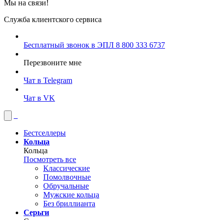
Мы на связи!
Служба клиентского сервиса
Бесплатный звонок в ЭПЛ
8 800 333 6737
Перезвоните мне
Чат в Telegram
Чат в VK
Бестселлеры
Кольца
Кольца
Посмотреть все
Классические
Помолвочные
Обручальные
Мужские кольца
Без бриллианта
Серьги