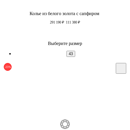
Колье из белого золота с сапфиром
291 190
₽
111 380
₽
Выберите размер
43
-25%