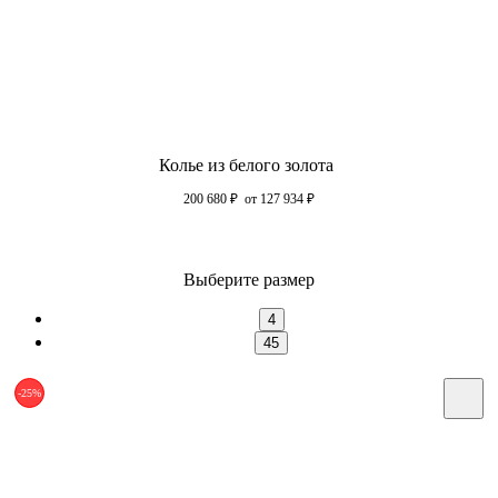
Колье из белого золота
200 680
₽
от 127 934
₽
Выберите размер
4
45
-25%