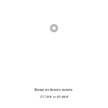
Колье из белого золота
275 730
₽
от 105 466
₽