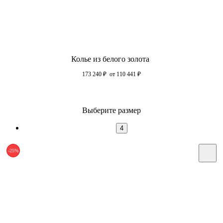
Колье из белого золота
173 240
₽
от 110 441
₽
Выберите размер
4
-25%