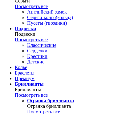
Серьги
Посмотреть все
Английский замок
Серьги-конго(кольца)
Пусеты (гвоздики)
Подвески
Подвески
Посмотреть все
Классические
Сердечки
Крестики
Детские
Колье
Браслеты
Премиум
Бриллианты
Бриллианты
Посмотреть все
Огранка бриллианта
Огранка бриллианта
Посмотреть все